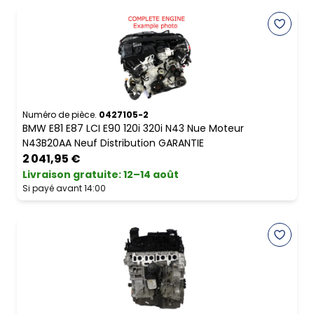
Numéro de pièce.
0427105-2
BMW E81 E87 LCI E90 120i 320i N43 Nue Moteur
N43B20AA Neuf Distribution GARANTIE
2 041,95 €
Livraison gratuite
:
12–14 août
Si payé avant 14:00