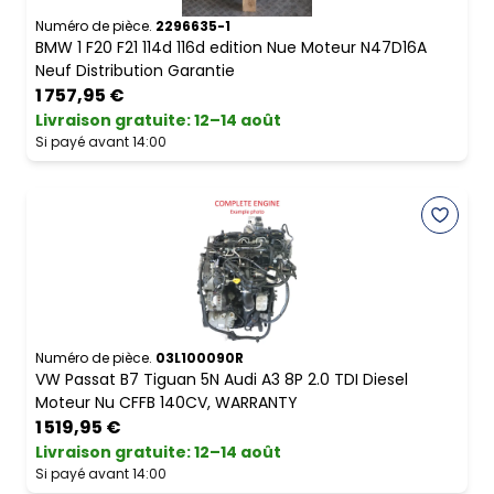
Numéro de pièce.
2296635-1
BMW 1 F20 F21 114d 116d edition Nue Moteur N47D16A
Neuf Distribution Garantie
1 757,95 €
Livraison gratuite
:
12–14 août
Si payé avant 14:00
Numéro de pièce.
03L100090R
VW Passat B7 Tiguan 5N Audi A3 8P 2.0 TDI Diesel
Moteur Nu CFFB 140CV, WARRANTY
1 519,95 €
Livraison gratuite
:
12–14 août
Si payé avant 14:00