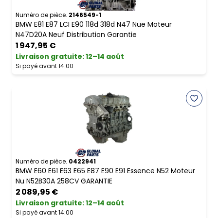
Numéro de pièce.
2146549-1
BMW E81 E87 LCI E90 118d 318d N47 Nue Moteur
N47D20A Neuf Distribution Garantie
1 947,95 €
Livraison gratuite
:
12–14 août
Si payé avant 14:00
Numéro de pièce.
0422941
BMW E60 E61 E63 E65 E87 E90 E91 Essence N52 Moteur
Nu N52B30A 258CV GARANTIE
2 089,95 €
Livraison gratuite
:
12–14 août
Si payé avant 14:00