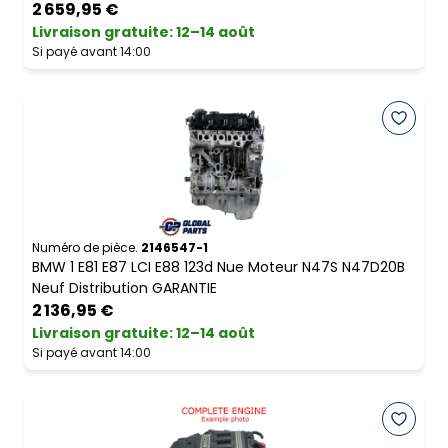
2 659,95 €
Livraison gratuite
:
12–14 août
Si payé avant 14:00
Numéro de pièce.
2146547-1
BMW 1 E81 E87 LCI E88 123d Nue Moteur N47S N47D20B
Neuf Distribution GARANTIE
2 136,95 €
Livraison gratuite
:
12–14 août
Si payé avant 14:00