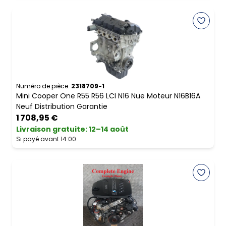
Numéro de pièce.
2318709-1
Mini Cooper One R55 R56 LCI N16 Nue Moteur N16B16A
Neuf Distribution Garantie
1 708,95 €
Livraison gratuite
:
12–14 août
Si payé avant 14:00