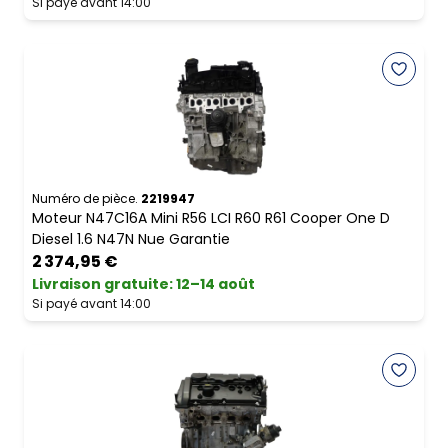
Si payé avant 14:00
Numéro de pièce.
2219947
Moteur N47C16A Mini R56 LCI R60 R61 Cooper One D
Diesel 1.6 N47N Nue Garantie
2 374,95 €
Livraison gratuite
:
12–14 août
Si payé avant 14:00