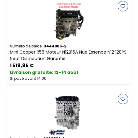
Numéro de pièce.
0444886-2
Mini Cooper R56 Moteur N12B16A Nue Essence N12 120PS
Neuf Distribution Garantie
1 519,95 €
Livraison gratuite
:
12–14 août
Si payé avant 14:00