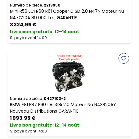
Numéro de pièce.
2219950
Mini R56 LCI R60 R61 Cooper D SD 2.0 N47N Moteur Nu
N47C20A 89 000 km, GARANTIE
3 324,95 €
Livraison gratuite
:
12–14 août
Si payé avant 14:00
Numéro de pièce.
0427103-2
BMW E81 E87 E90 118i 318i 2.0 Moteur Nu N43B20AY
Nouveau Distributions GARANTIE
1 993,95 €
Livraison gratuite
:
12–14 août
Si payé avant 14:00