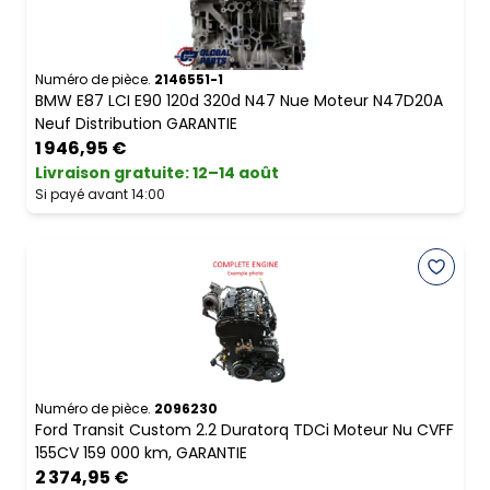
Numéro de pièce.
2146551-1
BMW E87 LCI E90 120d 320d N47 Nue Moteur N47D20A
Neuf Distribution GARANTIE
1 946,95 €
Livraison gratuite
:
12–14 août
Si payé avant 14:00
Numéro de pièce.
2096230
Ford Transit Custom 2.2 Duratorq TDCi Moteur Nu CVFF
155CV 159 000 km, GARANTIE
2 374,95 €