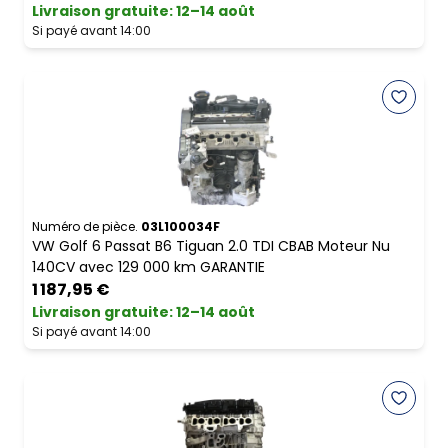
Livraison gratuite
:
12–14 août
Si payé avant 14:00
Numéro de pièce.
03L100034F
VW Golf 6 Passat B6 Tiguan 2.0 TDI CBAB Moteur Nu
140CV avec 129 000 km GARANTIE
1 187,95 €
Livraison gratuite
:
12–14 août
Si payé avant 14:00