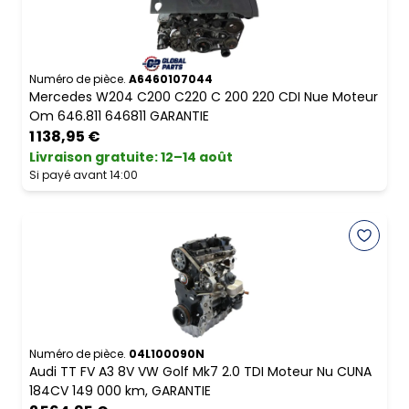
Numéro de pièce.
A6460107044
Mercedes W204 C200 C220 C 200 220 CDI Nue Moteur
Om 646.811 646811 GARANTIE
1 138,95 €
Livraison gratuite
:
12–14 août
Si payé avant 14:00
Numéro de pièce.
04L100090N
Audi TT FV A3 8V VW Golf Mk7 2.0 TDI Moteur Nu CUNA
184CV 149 000 km, GARANTIE