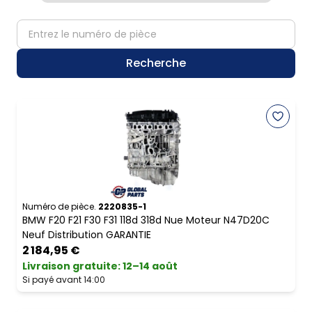
partNumber
Recherche
Numéro de pièce.
2220835-1
BMW F20 F21 F30 F31 118d 318d Nue Moteur N47D20C
Neuf Distribution GARANTIE
2 184,95 €
Livraison gratuite
:
12–14 août
Si payé avant 14:00