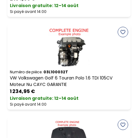
Livraison gratuite
:
12–14 août
Si payé avant 14:00
Numéro de pièce.
03L100032T
VW Volkswagen Golf 6 Touran Polo 1.6 TDI 105CV
Moteur Nu CAYC GARANTIE
1 234,95 €
Livraison gratuite
:
12–14 août
Si payé avant 14:00