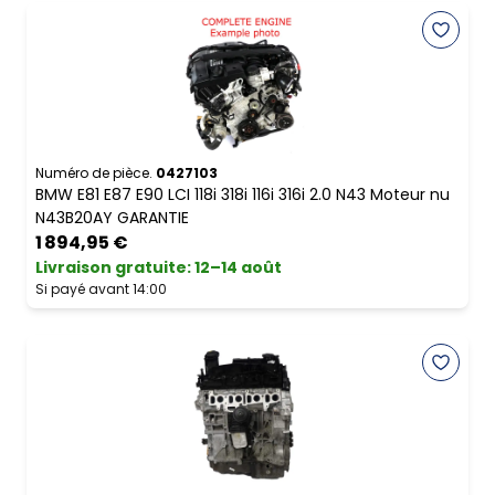
Numéro de pièce.
0427103
BMW E81 E87 E90 LCI 118i 318i 116i 316i 2.0 N43 Moteur nu
N43B20AY GARANTIE
1 894,95 €
Livraison gratuite
:
12–14 août
Si payé avant 14:00