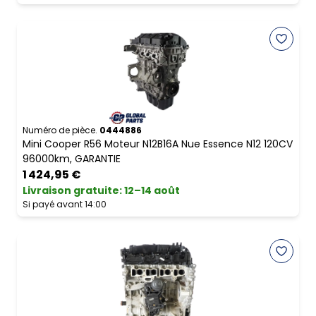
Numéro de pièce.
0444886
Mini Cooper R56 Moteur N12B16A Nue Essence N12 120CV
96000km, GARANTIE
1 424,95 €
Livraison gratuite
:
12–14 août
Si payé avant 14:00