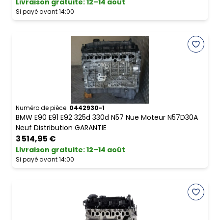
Livraison gratuite
:
12–14 août
Si payé avant 14:00
Numéro de pièce.
0442930-1
BMW E90 E91 E92 325d 330d N57 Nue Moteur N57D30A
Neuf Distribution GARANTIE
3 514,95 €
Livraison gratuite
:
12–14 août
Si payé avant 14:00