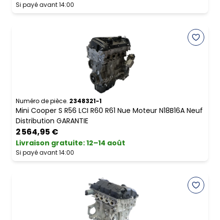
Si payé avant 14:00
Numéro de pièce.
2348321-1
Mini Cooper S R56 LCI R60 R61 Nue Moteur N18B16A Neuf
Distribution GARANTIE
2 564,95 €
Livraison gratuite
:
12–14 août
Si payé avant 14:00