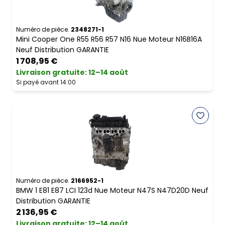
Numéro de pièce.
2348271-1
Mini Cooper One R55 R56 R57 N16 Nue Moteur N16B16A
Neuf Distribution GARANTIE
1 708,95 €
Livraison gratuite
:
12–14 août
Si payé avant 14:00
Numéro de pièce.
2166952-1
BMW 1 E81 E87 LCI 123d Nue Moteur N47S N47D20D Neuf
Distribution GARANTIE
2 136,95 €
Livraison gratuite
:
12–14 août