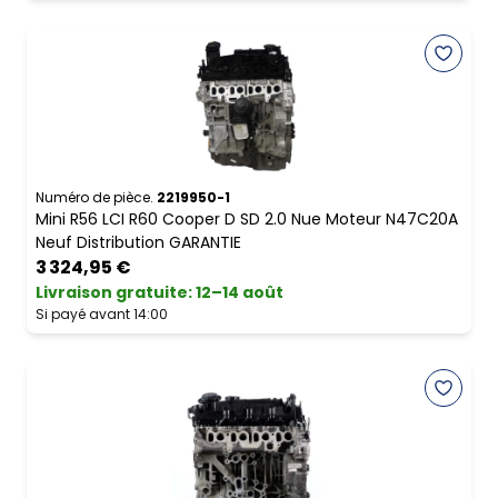
Numéro de pièce.
2219950-1
Mini R56 LCI R60 Cooper D SD 2.0 Nue Moteur N47C20A
Neuf Distribution GARANTIE
3 324,95 €
Livraison gratuite
:
12–14 août
Si payé avant 14:00