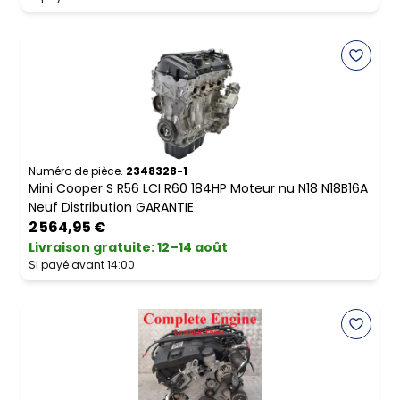
Numéro de pièce.
2348328-1
Mini Cooper S R56 LCI R60 184HP Moteur nu N18 N18B16A
Neuf Distribution GARANTIE
2 564,95 €
Livraison gratuite
:
12–14 août
Si payé avant 14:00