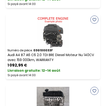
Si payé avant 14:00
Numéro de pièce.
03G100033F
Audi A4 B7 A6 C6 2.0 TDI BRE Diesel Moteur Nu 140CV
avec 159 000km, WARRANTY
1 092,95 €
Livraison gratuite
:
12–14 août
Si payé avant 14:00