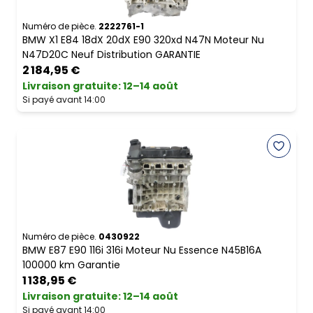
Numéro de pièce.
2222761-1
BMW X1 E84 18dX 20dX E90 320xd N47N Moteur Nu
N47D20C Neuf Distribution GARANTIE
2 184,95 €
Livraison gratuite
:
12–14 août
Si payé avant 14:00
Numéro de pièce.
0430922
BMW E87 E90 116i 316i Moteur Nu Essence N45B16A
100000 km Garantie
1 138,95 €
Livraison gratuite
:
12–14 août
Si payé avant 14:00