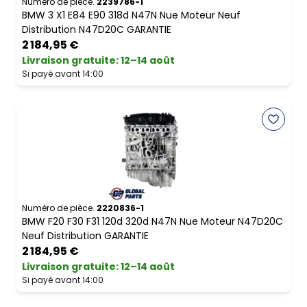
Numéro de pièce.
2239786-1
BMW 3 X1 E84 E90 318d N47N Nue Moteur Neuf
Distribution N47D20C GARANTIE
2 184,95 €
Livraison gratuite
:
12–14 août
Si payé avant 14:00
Numéro de pièce.
2220836-1
BMW F20 F30 F31 120d 320d N47N Nue Moteur N47D20C
Neuf Distribution GARANTIE
2 184,95 €
Livraison gratuite
:
12–14 août
Si payé avant 14:00