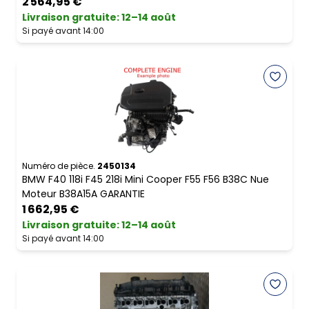
2 564,95 €
Livraison gratuite
:
12–14 août
Si payé avant 14:00
Numéro de pièce.
2450134
BMW F40 118i F45 218i Mini Cooper F55 F56 B38C Nue
Moteur B38A15A GARANTIE
1 662,95 €
Livraison gratuite
:
12–14 août
Si payé avant 14:00