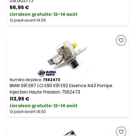
03L130277J
56,95 €
Livraison gratuite
:
12–14 août
Si payé avant 14:00
Numéro de pièce.
7562473
BMW E81 E87 LCI E90 E91 E92 Essence N43 Pompe
Injection Haute Pression 7562473
113,95 €
Livraison gratuite
:
12–14 août
Si payé avant 14:00