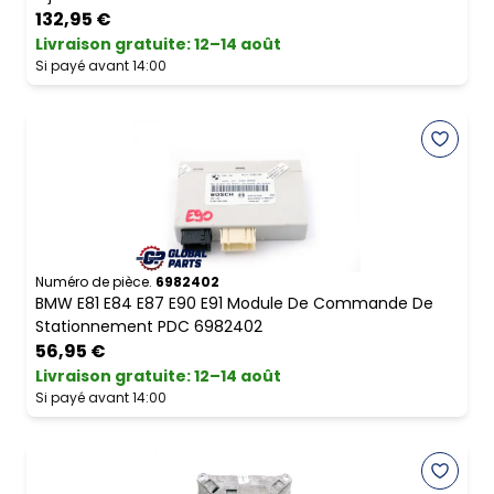
132,95 €
Livraison gratuite
:
12–14 août
Si payé avant 14:00
Numéro de pièce.
6982402
BMW E81 E84 E87 E90 E91 Module De Commande De
Stationnement PDC 6982402
56,95 €
Livraison gratuite
:
12–14 août
Si payé avant 14:00