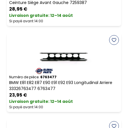
Ceinture Siège Avant Gauche 7259387
28,95 €
Livraison gratuite
:
12–14 août
Si payé avant 14:00
Numéro de pièce.
6763477
BMW E81 E82 E87 E90 E91 E92 E93 Longitudinal Arriere
33326763477 6763477
23,95 €
Livraison gratuite
:
12–14 août
Si payé avant 14:00