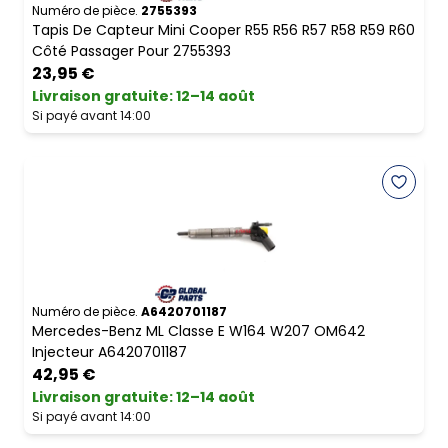
Numéro de pièce.
2755393
Tapis De Capteur Mini Cooper R55 R56 R57 R58 R59 R60
Côté Passager Pour 2755393
23,95 €
Livraison gratuite
:
12–14 août
Si payé avant 14:00
Numéro de pièce.
A6420701187
Mercedes-Benz ML Classe E W164 W207 OM642
Injecteur A6420701187
42,95 €
Livraison gratuite
:
12–14 août
Si payé avant 14:00