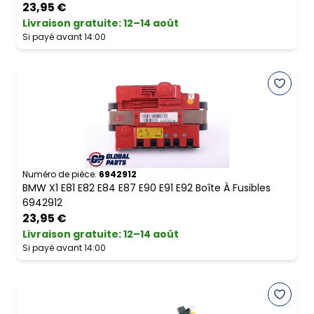
23,95 €
Livraison gratuite
:
12–14 août
Si payé avant 14:00
Numéro de pièce.
6942912
BMW X1 E81 E82 E84 E87 E90 E91 E92 Boîte À Fusibles
6942912
23,95 €
Livraison gratuite
:
12–14 août
Si payé avant 14:00