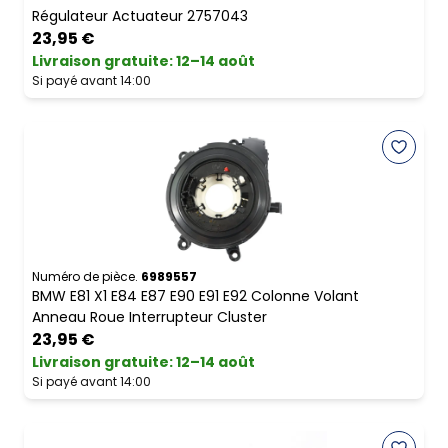
Régulateur Actuateur 2757043
23,95 €
Livraison gratuite
:
12–14 août
Si payé avant 14:00
Numéro de pièce.
6989557
BMW E81 X1 E84 E87 E90 E91 E92 Colonne Volant
Anneau Roue Interrupteur Cluster
23,95 €
Livraison gratuite
:
12–14 août
Si payé avant 14:00