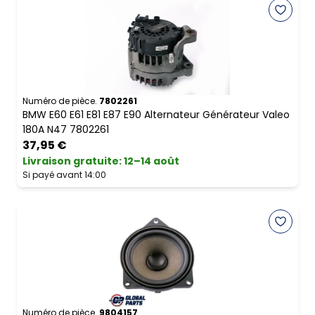
Numéro de pièce.
7802261
BMW E60 E61 E81 E87 E90 Alternateur Générateur Valeo
180A N47 7802261
37,95 €
Livraison gratuite
:
12–14 août
Si payé avant 14:00
Numéro de pièce.
9804157