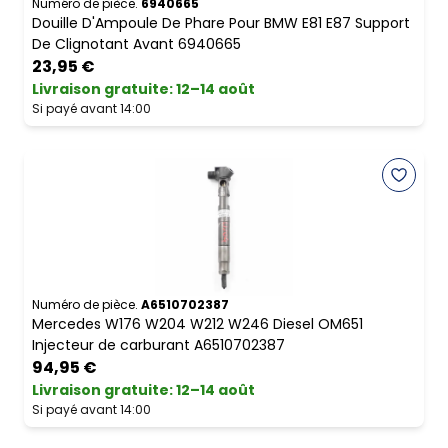
Numéro de pièce.
6940665
Douille D'Ampoule De Phare Pour BMW E81 E87 Support
De Clignotant Avant 6940665
23,95 €
Livraison gratuite
:
12–14 août
Si payé avant 14:00
Numéro de pièce.
A6510702387
Mercedes W176 W204 W212 W246 Diesel OM651
Injecteur de carburant A6510702387
94,95 €
Livraison gratuite
:
12–14 août
Si payé avant 14:00