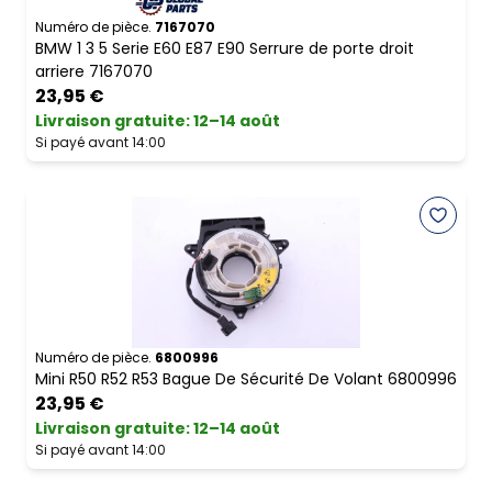
Numéro de pièce.
7167070
BMW 1 3 5 Serie E60 E87 E90 Serrure de porte droit
arriere 7167070
23,95 €
Livraison gratuite
:
12–14 août
Si payé avant 14:00
Numéro de pièce.
6800996
Mini R50 R52 R53 Bague De Sécurité De Volant 6800996
23,95 €
Livraison gratuite
:
12–14 août
Si payé avant 14:00