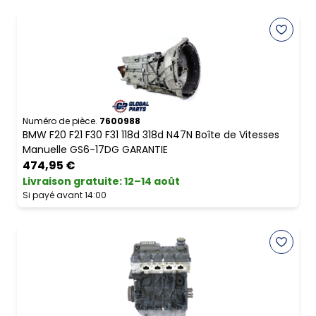
Numéro de pièce.
7600988
BMW F20 F21 F30 F31 118d 318d N47N Boîte de Vitesses
Manuelle GS6-17DG GARANTIE
474,95 €
Livraison gratuite
:
12–14 août
Si payé avant 14:00