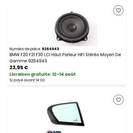
Numéro de pièce.
9264943
BMW F20 F21 F30 LCI Haut Parleur HiFi Stéréo Moyen De
Gamme 9264943
23,95 €
Livraison gratuite
:
12–14 août
Si payé avant 14:00