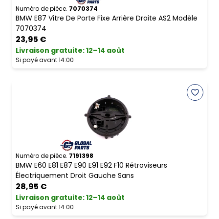
Numéro de pièce.
7070374
BMW E87 Vitre De Porte Fixe Arrière Droite AS2 Modèle
7070374
23,95 €
Livraison gratuite
:
12–14 août
Si payé avant 14:00
Numéro de pièce.
7191398
BMW E60 E81 E87 E90 E91 E92 F10 Rétroviseurs
Électriquement Droit Gauche Sans
28,95 €
Livraison gratuite
:
12–14 août
Si payé avant 14:00