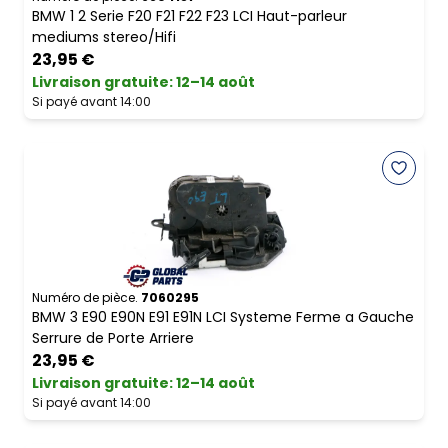
BMW 1 2 Serie F20 F21 F22 F23 LCI Haut-parleur
mediums stereo/Hifi
23,95 €
Livraison gratuite
:
12–14 août
Si payé avant 14:00
Numéro de pièce.
7060295
BMW 3 E90 E90N E91 E91N LCI Systeme Ferme a Gauche
Serrure de Porte Arriere
23,95 €
Livraison gratuite
:
12–14 août
Si payé avant 14:00