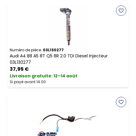
Numéro de pièce.
03L130277
Audi A4 B8 A5 8T Q5 8R 2.0 TDI Diesel Injecteur
03L130277
37,95 €
Livraison gratuite
:
12–14 août
Si payé avant 14:00