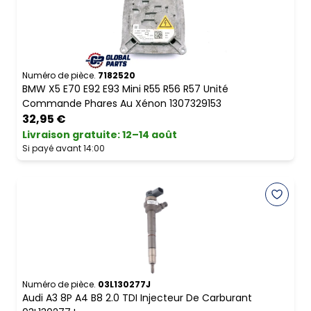
Numéro de pièce.
7182520
BMW X5 E70 E92 E93 Mini R55 R56 R57 Unité
Commande Phares Au Xénon 1307329153
32,95 €
Livraison gratuite
:
12–14 août
Si payé avant 14:00
Numéro de pièce.
03L130277J
Audi A3 8P A4 B8 2.0 TDI Injecteur De Carburant