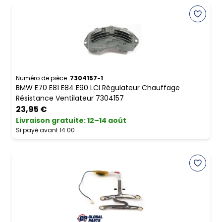
Numéro de pièce.
7304157-1
BMW E70 E81 E84 E90 LCI Régulateur Chauffage
Résistance Ventilateur 7304157
23,95 €
Livraison gratuite
:
12–14 août
Si payé avant 14:00