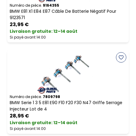
Numéro de pièce.
9164355
BMW E81 X1 E84 E87 Câble De Batterie Négatif Pour
9123571
23,95 €
Livraison gratuite
:
12–14 août
Si payé avant 14:00
Numéro de pièce.
7809798
BMW Serie 1 3 5 E81 E90 F10 F20 F30 N47 Griffe Serrage
Injecteur Lot de 4
28,95 €
Livraison gratuite
:
12–14 août
Si payé avant 14:00