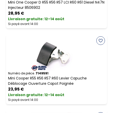
Mini One Cooper D R55 R56 R57 LCI R60 R61 Diesel N47N
Injecteur 8506902
28,95 €
Livraison gratuite
:
12–14 août
Si payé avant 14:00
Numéro de pièce.
7149591
Mini Cooper R55 R56 R57 R60 Levier Capuche
Déblocage Ouverture Capot Poignée
23,95 €
Livraison gratuite
:
12–14 août
Si payé avant 14:00