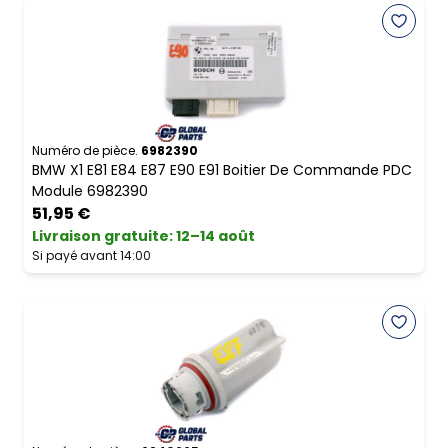
Numéro de pièce.
6982390
BMW X1 E81 E84 E87 E90 E91 Boitier De Commande PDC
Module 6982390
51,95 €
Livraison gratuite
:
12–14 août
Si payé avant 14:00