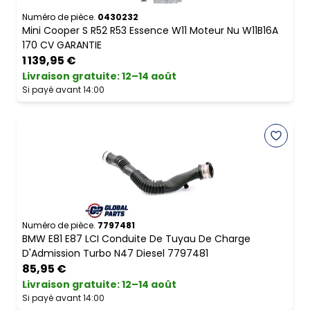
Numéro de pièce.
0430232
Mini Cooper S R52 R53 Essence W11 Moteur Nu W11B16A
170 CV GARANTIE
1 139,95 €
Livraison gratuite
:
12–14 août
Si payé avant 14:00
Numéro de pièce.
7797481
BMW E81 E87 LCI Conduite De Tuyau De Charge
D'Admission Turbo N47 Diesel 7797481
85,95 €
Livraison gratuite
:
12–14 août
Si payé avant 14:00