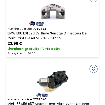
Numéro de pièce.
7792722
BMW E60 E61 E90 E91 Bride Serrage D'Injecteur De
Carburant Diesel M57N2 7792722
23,95 €
Livraison gratuite
:
12–14 août
Si payé avant 14:00
Numéro de pièce.
2757043
Mini R55 R56 R57 Moteur Lève-Vitre Avant Gauche