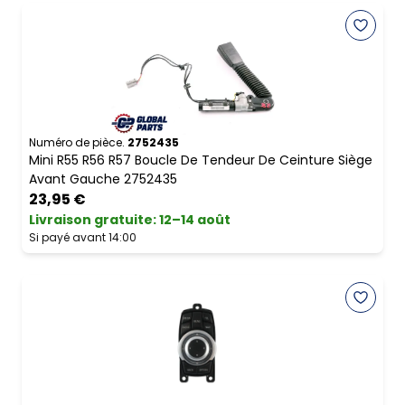
Numéro de pièce.
2752435
Mini R55 R56 R57 Boucle De Tendeur De Ceinture Siège
Avant Gauche 2752435
23,95 €
Livraison gratuite
:
12–14 août
Si payé avant 14:00