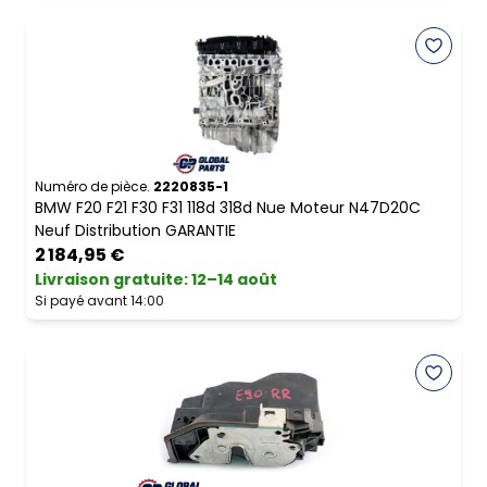
Numéro de pièce.
2220835-1
BMW F20 F21 F30 F31 118d 318d Nue Moteur N47D20C
Neuf Distribution GARANTIE
2 184,95 €
Livraison gratuite
:
12–14 août
Si payé avant 14:00