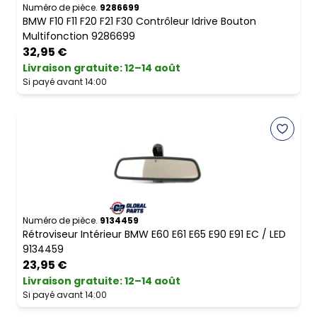
Numéro de pièce.
9286699
BMW F10 F11 F20 F21 F30 Contrôleur Idrive Bouton
Multifonction 9286699
32,95 €
Livraison gratuite
:
12–14 août
Si payé avant 14:00
Numéro de pièce.
9134459
Rétroviseur Intérieur BMW E60 E61 E65 E90 E91 EC / LED
9134459
23,95 €
Livraison gratuite
:
12–14 août
Si payé avant 14:00