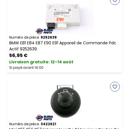
Numéro de pièce.
9252639
BMW E81 E84 E87 E90 E91 Appareil de Commande Pdc
Actif 9252639
56,95 €
Livraison gratuite
:
12–14 août
Si payé avant 14:00
Numéro de pièce.
3422621