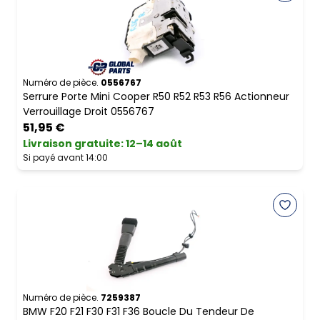
Numéro de pièce.
0556767
Serrure Porte Mini Cooper R50 R52 R53 R56 Actionneur
Verrouillage Droit 0556767
51,95 €
Livraison gratuite
:
12–14 août
Si payé avant 14:00
Numéro de pièce.
7259387
BMW F20 F21 F30 F31 F36 Boucle Du Tendeur De