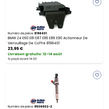
Numéro de pièce.
8196401
BMW Z4 E60 E81 E87 E85 E86 E90 Actionneur De
Verrouillage De Coffre 8196401
23,95 €
Livraison gratuite
:
12–14 août
Si payé avant 14:00
Numéro de pièce.
8506902-2