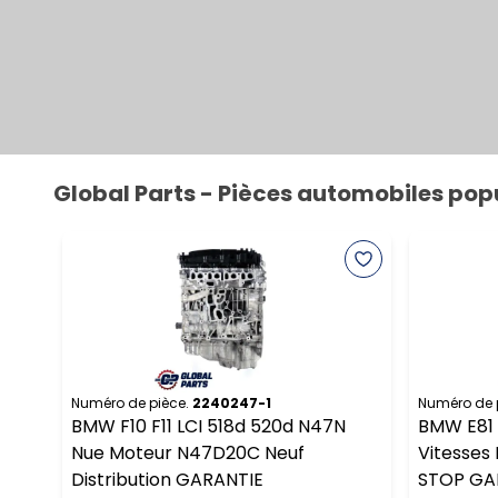
Global Parts - Pièces automobiles pop
Numéro de pièce.
2240247-1
Numéro de 
BMW F10 F11 LCI 518d 520d N47N
BMW E81 
Nue Moteur N47D20C Neuf
Vitesses
Distribution GARANTIE
STOP GA