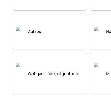
Autres
Ha
Optiques, feux, clignotants
Mo