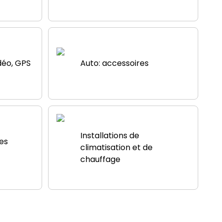
idéo, GPS
Auto: accessoires
Installations de
es
climatisation et de
chauffage