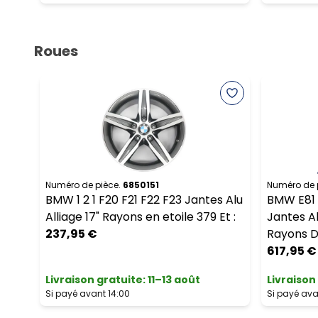
Roues
Numéro de pièce.
6850151
Numéro de 
BMW 1 2 1 F20 F21 F22 F23 Jantes Alu
BMW E81 
Alliage 17" Rayons en etoile 379 Et :
Jantes Al
237,95 €
Rayons D
617,95 €
Livraison gratuite
:
11–13 août
Livraison
Si payé avant 14:00
Si payé ava