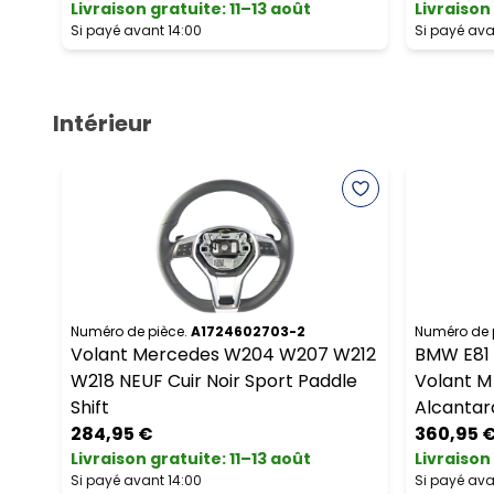
Livraison gratuite
:
11–13 août
Livraison
Si payé avant 14:00
Si payé ava
Intérieur
Numéro de pièce.
A1724602703-2
Numéro de 
Volant Mercedes W204 W207 W212
BMW E81 
W218 NEUF Cuir Noir Sport Paddle
Volant M 
Shift
Alcantar
284,95 €
360,95 
Livraison gratuite
:
11–13 août
Livraison
Si payé avant 14:00
Si payé ava