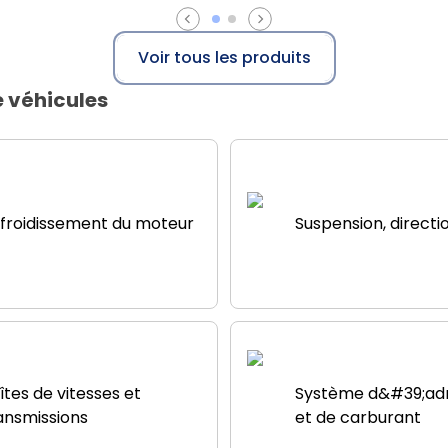
Voir tous les produits
e véhicules
froidissement du moteur
Suspension, directi
îtes de vitesses et
Système d&#39;ad
ansmissions
et de carburant