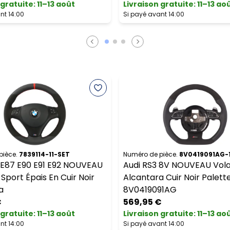
 gratuite
:
11–13 août
Livraison gratuite
:
11–13 ao
nt 14:00
Si payé avant 14:00
pièce.
7839114-11-SET
Numéro de pièce.
8V0419091AG-
E87 E90 E91 E92 NOUVEAU
Audi RS3 8V NOUVEAU Vol
Sport Épais En Cuir Noir
Alcantara Cuir Noir Palett
a
8V0419091AG
€
569,95 €
 gratuite
:
11–13 août
Livraison gratuite
:
11–13 ao
nt 14:00
Si payé avant 14:00