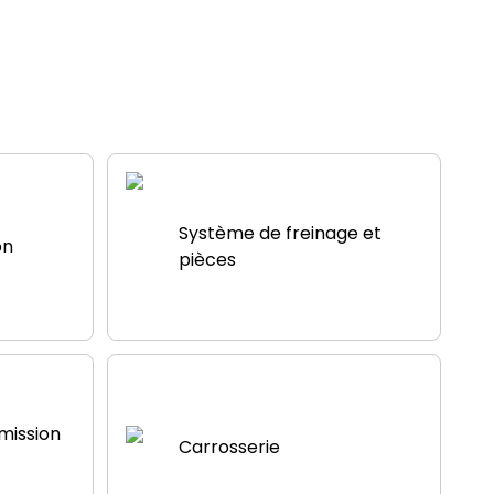
Système de freinage et
on
pièces
mission
Carrosserie