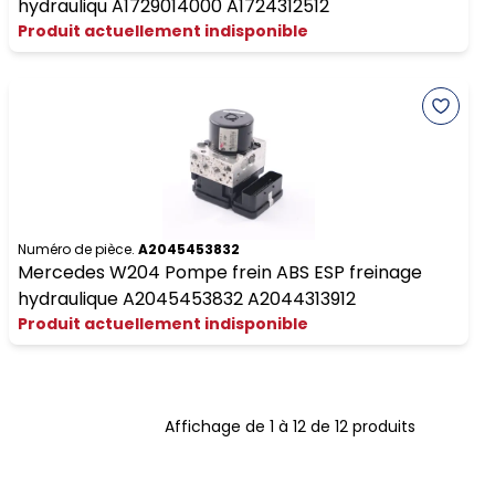
hydrauliqu A1729014000 A1724312512
Produit actuellement indisponible
Numéro de pièce.
A2045453832
Mercedes W204 Pompe frein ABS ESP freinage
hydraulique A2045453832 A2044313912
Produit actuellement indisponible
Affichage de 1 à 12 de 12 produits