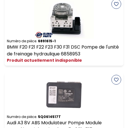
Numéro de pièce.
6891615-1
BMW F20 F21 F22 F23 F30 F31 DSC Pompe de l'unité
de freinage hydraulique 6858953
Produit actuellement indisponible
Numéro de pièce.
5Q0614517T
Audi A3 8V ABS Modulateur Pompe Module