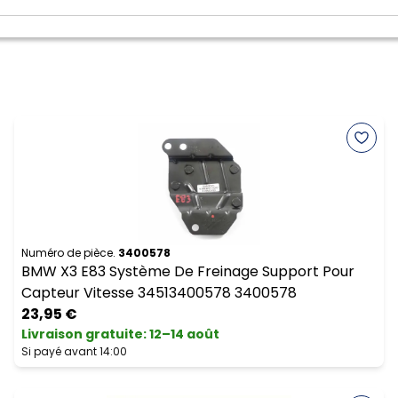
Numéro de pièce.
3400578
BMW X3 E83 Système De Freinage Support Pour
Capteur Vitesse 34513400578 3400578
23,95 €
Livraison gratuite
:
12–14 août
Si payé avant 14:00