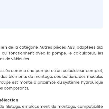
sion
de la catégorie Autres pièces ABS, adaptées aux
 qui fonctionnent avec la pompe, le calculateur, les
ns de véhicules.
classés comme une pompe ou un calculateur complet,
e des éléments de montage, des boîtiers, des modules
e groupe est monté à proximité du système hydraulique
les composants.
 sélection
e filetage, emplacement de montage, compatibilité