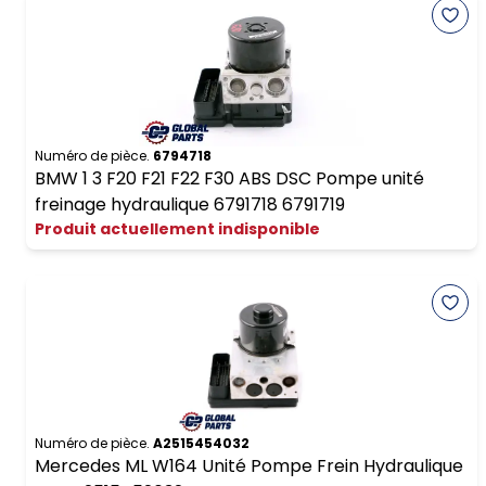
Numéro de pièce.
6794718
BMW 1 3 F20 F21 F22 F30 ABS DSC Pompe unité
freinage hydraulique 6791718 6791719
Produit actuellement indisponible
Numéro de pièce.
A2515454032
Mercedes ML W164 Unité Pompe Frein Hydraulique