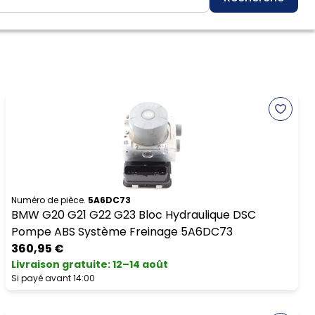
Numéro de pièce.
5A6DC73
BMW G20 G21 G22 G23 Bloc Hydraulique DSC
Pompe ABS Système Freinage 5A6DC73
360,95 €
Livraison gratuite
:
12–14 août
Si payé avant 14:00