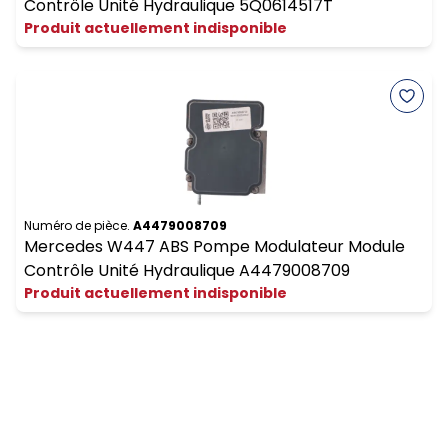
Contrôle Unité Hydraulique 5Q0614517T
Produit actuellement indisponible
Numéro de pièce.
A4479008709
Mercedes W447 ABS Pompe Modulateur Module
Contrôle Unité Hydraulique A4479008709
Produit actuellement indisponible