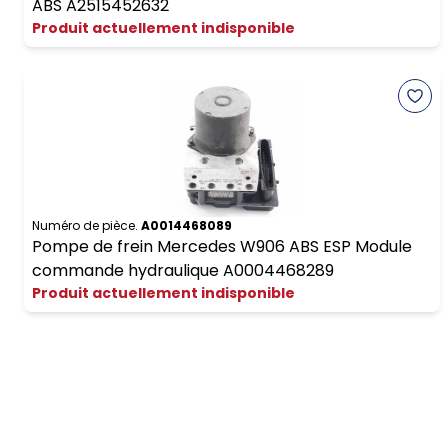
ABS A2515452632
Produit actuellement indisponible
Numéro de pièce.
A0014468089
Pompe de frein Mercedes W906 ABS ESP Module
commande hydraulique A0004468289
Produit actuellement indisponible