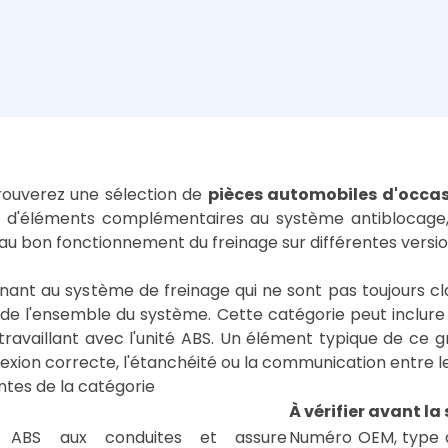
trouverez une sélection de
pièces automobiles d'occa
upe d'éléments complémentaires au système antiblocage,
s au bon fonctionnement du freinage sur différentes versio
nant au système de freinage qui ne sont pas toujours 
de l'ensemble du système. Cette catégorie peut inclur
s travaillant avec l'unité ABS. Un élément typique de c
nexion correcte, l'étanchéité ou la communication entre 
ntes de la catégorie
À vérifier avant la
 ABS aux conduites et assure
Numéro OEM, type d