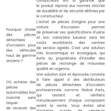
conducteurs ont la garantie que
le produit répond aux normes strictes
de durabilité et de sécurité définies par
le constructeur.
L'achat de pièces d'origine pour une
voiture d'occasion permet
Pourquoi choisir
de préserver ses spécifications d'usine
des pièces
et son caractère luxueux sans les
détachées
coûts exorbitants des centres
d'occasion pour
de service agréés. C'est une solution
des véhicules
très économique et écologique, qui
haut de gamme
évite au propriétaire d'installer des
anciens ?
pièces de rechange de mauvaise
qualité en urgence.
Une solution sûre et éprouvée consiste
à faire appel à des distributeurs
Où acheter des
de pièces détachées d'occasion
pièces
professionnels comme Global Parts,
automobiles bon
qui testent et vérifient
marché sans
minutieusement chaque composant
risquer
avant la vente. Vous évitez ainsi
de recevoir des
d'acheter auprès de vendeurs