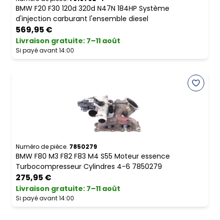
BMW F20 F30 120d 320d N47N 184HP Système
d'injection carburant l'ensemble diesel
569,95 €
Livraison gratuite
:
7–11 août
Si payé avant 14:00
Numéro de pièce.
7850279
BMW F80 M3 F82 F83 M4 S55 Moteur essence
Turbocompresseur Cylindres 4-6 7850279
275,95 €
Livraison gratuite
:
7–11 août
Si payé avant 14:00