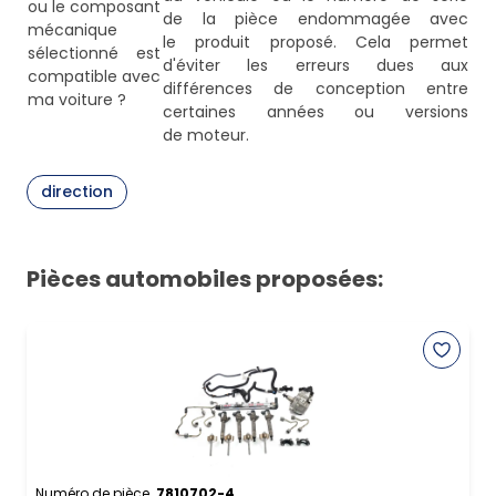
ou le composant
de la pièce endommagée avec
mécanique
le produit proposé. Cela permet
sélectionné est
d'éviter les erreurs dues aux
compatible avec
différences de conception entre
ma voiture ?
certaines années ou versions
de moteur.
direction
Pièces automobiles proposées:
Numéro de pièce.
7810702-4