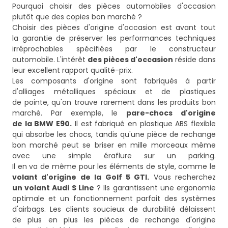
Pourquoi choisir des pièces automobiles d'occasion
plutôt que des copies bon marché ?
Choisir des pièces d'origine d'occasion est avant tout
la garantie de préserver les performances techniques
irréprochables spécifiées par le constructeur
automobile. L'intérêt
des pièces d'occasion
réside dans
leur excellent rapport qualité-prix.
Les composants d'origine sont fabriqués à partir
d'alliages métalliques spéciaux et de plastiques
de pointe, qu'on trouve rarement dans les produits bon
marché. Par exemple, le
pare-chocs d'origine
de la BMW E90.
Il est fabriqué en plastique ABS flexible
qui absorbe les chocs, tandis qu'une pièce de rechange
bon marché peut se briser en mille morceaux même
avec une simple éraflure sur un parking.
Il en va de même pour les éléments de style, comme le
volant d'origine de la Golf 5 GTI.
Vous recherchez
un volant Audi S Line
? Ils garantissent une ergonomie
optimale et un fonctionnement parfait des systèmes
d'airbags. Les clients soucieux de durabilité délaissent
de plus en plus les pièces de rechange d'origine