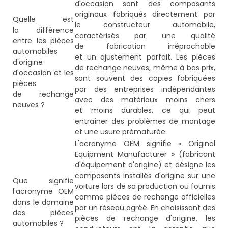
d'occasion sont des composants
originaux fabriqués directement par
Quelle est
le constructeur automobile,
la différence
caractérisés par une qualité
entre les pièces
de fabrication irréprochable
automobiles
et un ajustement parfait. Les pièces
d'origine
de rechange neuves, même à bas prix,
d'occasion et les
sont souvent des copies fabriquées
pièces
par des entreprises indépendantes
de rechange
avec des matériaux moins chers
neuves ?
et moins durables, ce qui peut
entraîner des problèmes de montage
et une usure prématurée.
L'acronyme OEM signifie « Original
Equipment Manufacturer » (fabricant
d'équipement d'origine) et désigne les
composants installés d'origine sur une
Que signifie
voiture lors de sa production ou fournis
l'acronyme OEM
comme pièces de rechange officielles
dans le domaine
par un réseau agréé. En choisissant des
des pièces
pièces de rechange d'origine, les
automobiles ?