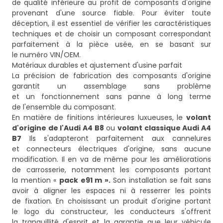
de qualité inférieure au profit de composants d'origine
provenant d'une source fiable. Pour éviter toute
déception, il est essentiel de vérifier les caractéristiques
techniques et de choisir un composant correspondant
parfaitement à la pièce usée, en se basant sur
le numéro VIN/OEM.
Matériaux durables et ajustement d'usine parfait
La précision de fabrication des composants d'origine
garantit un assemblage sans problème
et un fonctionnement sans panne à long terme
de l'ensemble du composant.
En matière de finitions intérieures luxueuses, le
volant
d'origine de l'Audi A4 B8
ou
volant classique Audi A4
B7
Ils s'adapteront parfaitement aux cannelures
et connecteurs électriques d'origine, sans aucune
modification. Il en va de même pour les améliorations
de carrosserie, notamment les composants portant
la mention «
pack e91 m ».
Son installation se fait sans
avoir à aligner les espaces ni à resserrer les points
de fixation. En choisissant un produit d'origine portant
le logo du constructeur, les conducteurs s'offrent
la tranquillité d'esprit et la garantie que leur véhicule