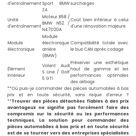
d'entraînement
Sport BMW
surcharges
Z4
Moteur B58 /
Unité
Coût bien inférieur à celui
BMW N52 /
d'entraînement
d'une rénovation majeure
N47D20A
Module
Module
électronique
Compatibilité totale avec
électronique
arrière
le bus CAN après codage
(BMW)
Préserver une esthétique
Volant Audi
Élément
haut de gamme et les
S Line / Golf
intérieur
performances optimales
5 GTI
des airbags
**Où puis-je commander des pièces automobiles à bas
prix et en toute sécurité, sans risque d'erreur ?
**
Trouver des pièces détachées fiables à des prix
avantageux ne signifie pas forcément faire des
compromis sur la sécurité ou les performances
techniques. La solution pour commander des
pièces automobiles à bas prix et en toute sécurité
est de se tourner vers des entreprises spécialisées