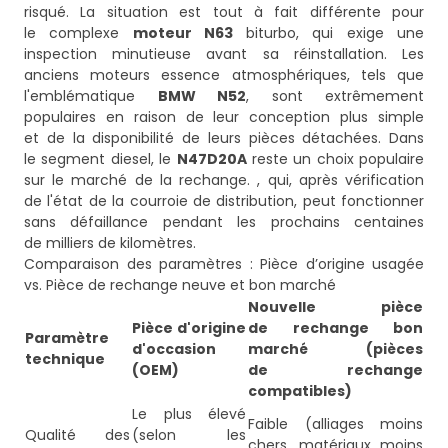
risqué. La situation est tout à fait différente pour
le complexe
moteur N63
biturbo, qui exige une
inspection minutieuse avant sa réinstallation. Les
anciens moteurs essence atmosphériques, tels que
l'emblématique
BMW N52
, sont extrêmement
populaires en raison de leur conception plus simple
et de la disponibilité de leurs pièces détachées. Dans
le segment diesel, le
N47D20A
reste un choix populaire
sur le marché de la rechange. , qui, après vérification
de l'état de la courroie de distribution, peut fonctionner
sans défaillance pendant les prochains centaines
de milliers de kilomètres.
Comparaison des paramètres : Pièce d’origine usagée
vs. Pièce de rechange neuve et bon marché
Nouvelle pièce
Pièce d'origine
de rechange bon
Paramètre
d'occasion
marché (pièces
technique
(OEM)
de rechange
compatibles)
Le plus élevé
Faible (alliages moins
Qualité des
(selon les
chers, matériaux moins