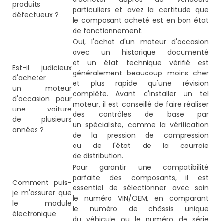
produits
particuliers et avez la certitude que
défectueux ?
le composant acheté est en bon état
de fonctionnement.
Oui, l'achat d'un moteur d'occasion
avec un historique documenté
et un état technique vérifié est
Est-il judicieux
généralement beaucoup moins cher
d'acheter
et plus rapide qu'une révision
un moteur
complète. Avant d'installer un tel
d'occasion pour
moteur, il est conseillé de faire réaliser
une voiture
des contrôles de base par
de plusieurs
un spécialiste, comme la vérification
années ?
de la pression de compression
ou de l'état de la courroie
de distribution.
Pour garantir une compatibilité
parfaite des composants, il est
Comment puis-
essentiel de sélectionner avec soin
je m'assurer que
le numéro VIN/OEM, en comparant
le module
le numéro de châssis unique
électronique
du véhicule ou le numéro de série