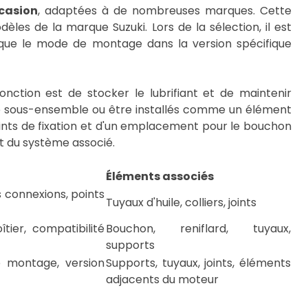
casion
, adaptées à de nombreuses marques. Cette
èles de la marque Suzuki. Lors de la sélection, il est
 que le mode de montage dans la version spécifique
onction est de stocker le lubrifiant et de maintenir
utre sous-ensemble ou être installés comme un élément
ints de fixation et d'un emplacement pour le bouchon
et du système associé.
Éléments associés
 connexions, points
Tuyaux d'huile, colliers, joints
ier, compatibilité
Bouchon, reniflard, tuyaux,
supports
 montage, version
Supports, tuyaux, joints, éléments
adjacents du moteur