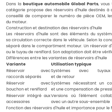
Dans la
boutique automobile Global Parts
, vous
catégorie propose des réservoirs d'huile destinés à d
conseillé de comparer le numéro de pièce OEM, les
du moteur.
Construction et destination des réservoirs d'huile
Les réservoirs d'huile sont des éléments du système
sa circulation correcte dans le véhicule. Selon la co
séparé dans le compartiment moteur. Un réservoir d'
ou le tuyau de reniflard. Son adaptation doit être vér
Différences entre les variantes de réservoirs d'huile
Variante
Utilisation typique
Réservoir avec
Systèmes avec tuyaux d
raccords séparés
et de retour
Réservoir avec
Systèmes nécessitant un co
bouchon et reniflard
et une compensation de press
Réservoir intégré aux
Versions où l'élément colla
accessoires
avec un autre sous-ensemble
Fonction des réservoirs d'huile et importance pour l