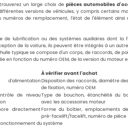
 trouverez un large choix de
pièces automobiles d'oc
ifférentes versions de véhicules, y compris certains mod
 numéros de remplacement, l'état de l'élément ainsi
 de lubrification ou des systèmes auxiliaires dont la f
nception de la voiture, ils peuvent être intégrés à un a
huile typique se compose d'un corps, de raccords, de po
ifiée en fonction du numéro OEM, de la version du moteur 
À vérifier avant l'achat
'alimentation
Disposition des raccords, diamètre des
de fixation, numéro OEM
ntrôle de niveau
Type de bouchon, étanchéité du boît
ion
avec les accessoires moteur
bore directement
Forme du boîtier, emplacements de
pré-facelift/facelift, numéro de pièce
e fonctionnement du système