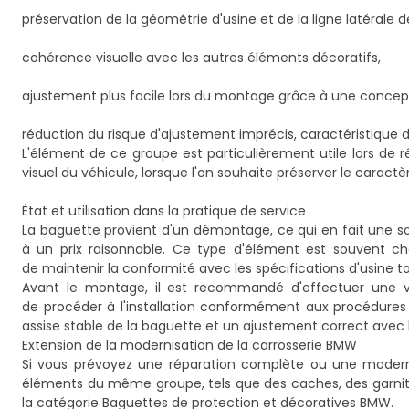
préservation de la géométrie d'usine et de la ligne latérale de
cohérence visuelle avec les autres éléments décoratifs,
ajustement plus facile lors du montage grâce à une concepti
réduction du risque d'ajustement imprécis, caractéristique d
L'élément de ce groupe est particulièrement utile lors de 
visuel du véhicule, lorsque l'on souhaite préserver le caractè
État et utilisation dans la pratique de service
La baguette provient d'un démontage, ce qui en fait une sol
à un prix raisonnable. Ce type d'élément est souvent choi
de maintenir la conformité avec les spécifications d'usine t
Avant le montage, il est recommandé d'effectuer une véri
de procéder à l'installation conformément aux procédures
assise stable de la baguette et un ajustement correct avec
Extension de la modernisation de la carrosserie BMW
Si vous prévoyez une réparation complète ou une moderni
éléments du même groupe, tels que des caches, des garnitu
la catégorie
Baguettes de protection et décoratives BMW
.