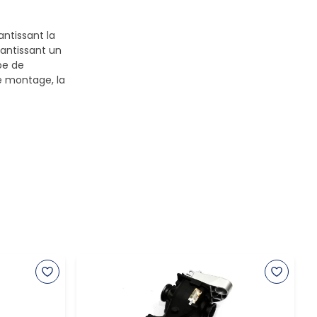
antissant la
antissant un
pe de
le montage, la