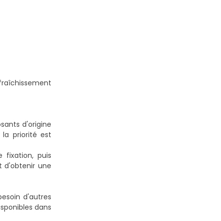
afraîchissement
sants d'origine
la priorité est
fixation, puis
 d'obtenir une
esoin d'autres
isponibles dans