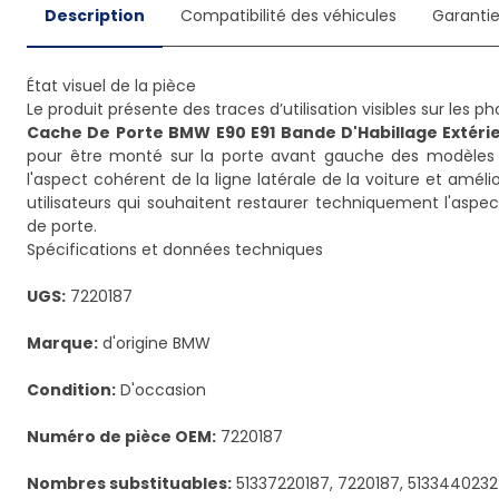
Description
Compatibilité des véhicules
Garanti
État visuel de la pièce
Cache De Porte BMW E90 E91 Bande D'Habillage Extér
pour être monté sur la porte avant gauche des modèles d
l'aspect cohérent de la ligne latérale de la voiture et amélio
utilisateurs qui souhaitent restaurer techniquement l'asp
de porte.
Spécifications et données techniques
UGS:
7220187
Marque:
d'origine BMW
Condition:
D'occasion
Numéro de pièce OEM:
7220187
Nombres substituables:
51337220187, 7220187, 5133440232