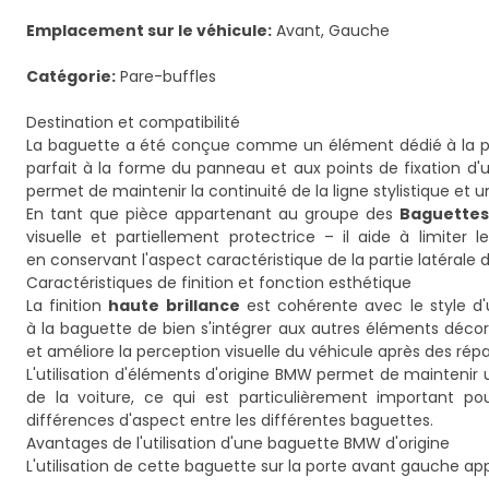
Emplacement sur le véhicule:
Avant, Gauche
Catégorie:
Pare-buffles
Destination et compatibilité
La baguette a été conçue comme un élément dédié à la por
parfait à la forme du panneau et aux points de fixation d
permet de maintenir la continuité de la ligne stylistique et 
En tant que pièce appartenant au groupe des
Baguettes
visuelle et partiellement protectrice – il aide à limite
en conservant l'aspect caractéristique de la partie latérale 
Caractéristiques de finition et fonction esthétique
La finition
haute brillance
est cohérente avec le style d
à la baguette de bien s'intégrer aux autres éléments décorati
et améliore la perception visuelle du véhicule après des 
L'utilisation d'éléments d'origine BMW permet de maintenir 
de la voiture, ce qui est particulièrement important pou
différences d'aspect entre les différentes baguettes.
Avantages de l'utilisation d'une baguette BMW d'origine
L'utilisation de cette baguette sur la porte avant gauche ap