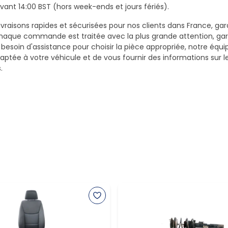
ant 14:00 BST (hors week-ends et jours fériés).
vraisons rapides et sécurisées pour nos clients dans France, gar
haque commande est traitée avec la plus grande attention, gar
z besoin d'assistance pour choisir la pièce appropriée, notre équi
daptée à votre véhicule et de vous fournir des informations sur 
.