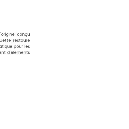
'origine, conçu
uette restaure
ratique pour les
ment d'éléments