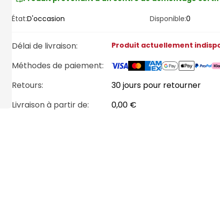
État:
D'occasion
Disponible:
0
Délai de livraison
:
Produit actuellement indisp
Méthodes de paiement
:
Retours:
30 jours pour retourner
Livraison à partir de
:
0,00 €