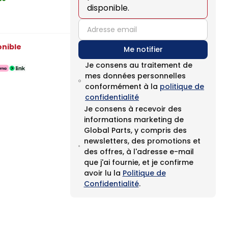
disponible.
email
onible
Me notifier
Je consens au traitement de
mes données personnelles
conformément à la
politique de
confidentialité
Je consens à recevoir des
informations marketing de
Global Parts, y compris des
newsletters, des promotions et
des offres, à l'adresse e-mail
que j'ai fournie, et je confirme
avoir lu la
Politique de
Confidentialité
.