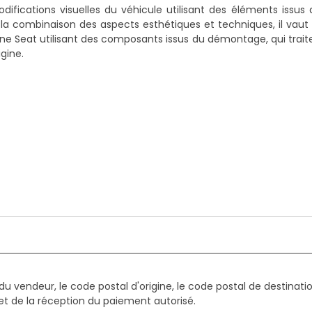
difications visuelles du véhicule utilisant des éléments iss
la combinaison des aspects esthétiques et techniques, il vaut l
une Seat utilisant des composants issus du démontage
, qui trai
gine.
du vendeur, le code postal d'origine, le code postal de destinatio
et de la réception du paiement autorisé.