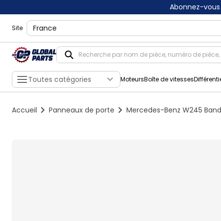
Abonnez-vous 
shippingLocation
Site
Toutes catégories
Moteurs
Boîte de vitesses
Différenti
Accueil
Panneaux de porte
Mercedes-Benz W245 Bande d