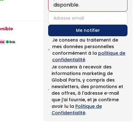
disponible.
email
onible
Me notifier
Je consens au traitement de
mes données personnelles
conformément à la
politique de
confidentialité
Je consens à recevoir des
informations marketing de
Global Parts, y compris des
newsletters, des promotions et
des offres, à l'adresse e-mail
que j'ai fournie, et je confirme
avoir lu la
Politique de
Confidentialité
.