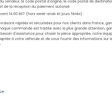
du vendeur, le code postal d'origine, le code postal de destinatio
et de la réception du paiement autorisé.
ant 14:00 BST (hors week-ends et jours fériés).
vraisons rapides et sécurisées pour nos clients dans France, gar
haque commande est traitée avec la plus grande attention, gar
z besoin d'assistance pour choisir la pièce appropriée, notre équi
daptée à votre véhicule et de vous fournir des informations sur 
.
nce