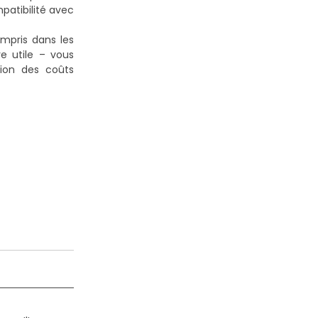
patibilité avec
ompris dans les
re utile – vous
tion des coûts