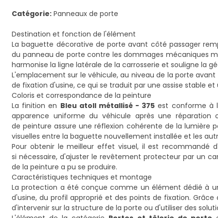
Catégorie:
Panneaux de porte
Destination et fonction de l'élément
La baguette décorative de porte avant côté passager rempl
du panneau de porte contre les dommages mécaniques mineurs 
harmonise la ligne latérale de la carrosserie et souligne la
L'emplacement sur le véhicule, au niveau de la porte avant 
de fixation d'usine, ce qui se traduit par une assise stable 
Coloris et correspondance de la peinture
La finition en
Bleu atoll métallisé - 375
est conforme à la
apparence uniforme du véhicule après une réparation o
de peinture assure une réflexion cohérente de la lumière p
visuelles entre la baguette nouvellement installée et les aut
Pour obtenir le meilleur effet visuel, il est recommandé d'i
si nécessaire, d'ajuster le revêtement protecteur par un carr
de la peinture a pu se produire.
Caractéristiques techniques et montage
La protection a été conçue comme un élément dédié à un m
d'usine, du profil approprié et des points de fixation. Grâc
d'intervenir sur la structure de la porte ou d'utiliser des solu