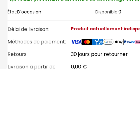
État:
D'occasion
Disponible:
0
Délai de livraison
:
Produit actuellement indisp
Méthodes de paiement
:
Retours:
30 jours pour retourner
Livraison à partir de
:
0,00 €