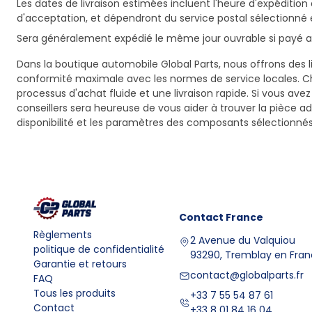
Les dates de livraison estimées incluent l'heure d'expédition 
d'acceptation, et dépendront du service postal sélectionné 
Sera généralement expédié le même jour ouvrable si payé av
Dans la boutique automobile Global Parts, nous offrons des li
conformité maximale avec les normes de service locales. C
processus d'achat fluide et une livraison rapide. Si vous ave
conseillers sera heureuse de vous aider à trouver la pièce a
disponibilité et les paramètres des composants sélectionnés
Contact
France
Règlements
2 Avenue du Valquiou
politique de confidentialité
93290, Tremblay en Fra
Garantie et retours
contact@globalparts.fr
FAQ
Tous les produits
+33 7 55 54 87 61
Contact
+33 8 01 84 16 04