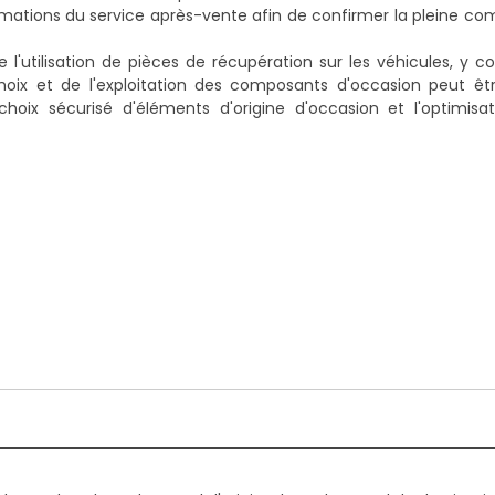
ations du service après-vente afin de confirmer la pleine com
de l'utilisation de pièces de récupération sur les véhicules, y c
 choix et de l'exploitation des composants d'occasion peut êt
choix sécurisé d'éléments d'origine d'occasion et l'optimisa