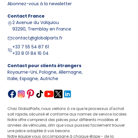
Abonnez-vous à la newsletter
Contact
France
2 Avenue du Valquiou
93290, Tremblay en France
contact@globalparts.fr
+33 7 55 54 87 61
+33 8 01 84 16 04
Contact pour clients étrangers
Royaume-Uni, Pologne, Allemagne
,
Italie, Espagne, Autriche
Chez GlobalParts, nous veillons à ce que le processus d'achat
soit rapide, sécurisé et conforme aux normes de service locales.
Notre offre comprend des pièces pour différents modèles et
années de véhicules, afin que vous puissiez facilement trouver
une pièce adaptée à vos besoins.
Notre équipe vous accompagne à chaque étape - de la