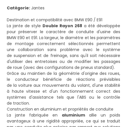
Catégorie:
Jantes
Destination et compatibilité avec BMW E90 / E91
La jante de style
Double Rayon 268
a été développée
pour préserver le caractère de conduite d'usine des
BMW E90 et E91. La largeur, le diamètre et les paramètres
de montage correctement sélectionnés permettent
une collaboration sans problème avec le système
de suspension et de freinage, sans qu'il soit nécessaire
d'utiliser des entretoises ou de modifier les passages
de roue (avec des configurations de pneus standard).
Grâce au maintien de la géométrie d'origine des roues,
le conducteur bénéficie de réactions prévisibles
de la voiture aux mouvements du volant, d'une stabilité
à haute vitesse et d'un fonctionnement correct des
systèmes d'assistance tels que l'ABS ou le contrôle
de traction.
Construction en aluminium et propriétés de conduite
La jante fabriquée en
aluminium
allie un poids
avantageux à une rigidité appropriée, ce qui se traduit