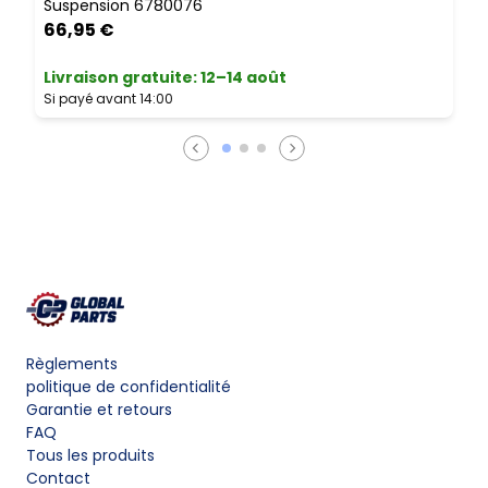
Suspension 6780076
S
66,95 €
Livraison gratuite
:
12–14 août
Si payé avant 14:00
Règlements
politique de confidentialité
Garantie et retours
FAQ
Tous les produits
Contact