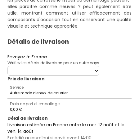
les pièces de carrosserie issues du démontage peuvent-
elles paraître comme neuves ?
peut également être
utile, montrant comment utiliser efficacement des
composants d'occasion tout en conservant une qualité
visuelle et technique appropriée.
Détails de livraison
Envoyez à
:
France
Vérifiez les délais de livraison pour un autre pays
deliveryCountry
Prix ​​de livraison
Service
Autre mode d'envoi de courrier
Frais de port et emballage
0,00 €
Délai de livraison
Livraison estimée en France entre le mer. 12 août et le
ven. 14 août
Expédié aujourd'hui si payé avant 14:00