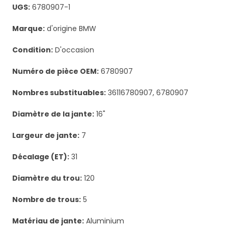
UGS:
6780907-1
Marque:
d'origine BMW
Condition:
D'occasion
Numéro de pièce OEM:
6780907
Nombres substituables:
36116780907, 6780907
Diamètre de la jante:
16"
Largeur de jante:
7
Décalage (ET):
31
Diamètre du trou:
120
Nombre de trous:
5
Matériau de jante:
Aluminium