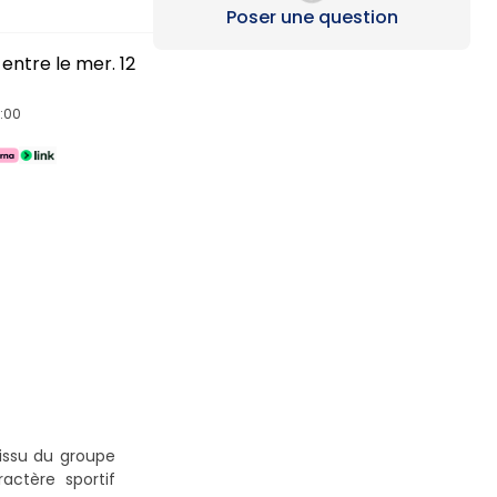
Loading...
Poser une question
entre le mer. 12
4:00
issu du groupe
actère sportif