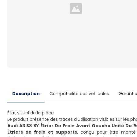
Loading...
Description
Compatibilité des véhicules
Garanti
État visuel de la pièce
Audi A3 S3 8Y Étrier De Frein Avant Gauche Unité De 
Étriers de frein et supports
, conçu pour être monté s