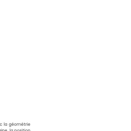
ec la géométrie
ne, la position