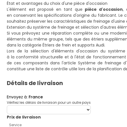
État et avantages du choix d'une pièce d'occasion
L'élément est proposé en tant que
pièce d'occasion
,
en conservant les spécifications d'origine du fabricant. Le
souhaitez préserver les caractéristiques de freinage d'usine 
Extension du système de freinage et sélection d'autres élé
Si vous prévoyez une réparation complète ou une modernis
éléments du même groupe, tels que des étriers supplémentai
dans la catégorie
Étriers de frein et supports Audi
.
Lors de la sélection d'éléments d'occasion du système de
à la conformité structurelle et à l'état de fonctionnement
de ces composants dans l'article
Système de freinage d'
constitue une liste de contrôle utile lors de la planification d
Détails de livraison
Envoyez à
:
France
Vérifiez les délais de livraison pour un autre pays
deliveryCountry
Prix ​​de livraison
Service