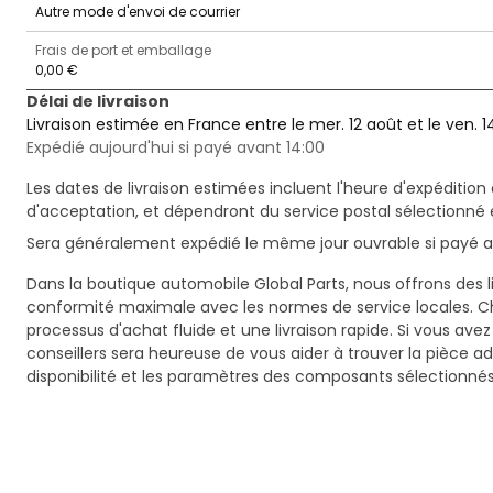
Autre mode d'envoi de courrier
Frais de port et emballage
0,00 €
Délai de livraison
Livraison estimée en France entre le mer. 12 août et le ven. 1
Expédié aujourd'hui si payé avant 14:00
Les dates de livraison estimées incluent l'heure d'expédition 
d'acceptation, et dépendront du service postal sélectionné 
Sera généralement expédié le même jour ouvrable si payé av
Dans la boutique automobile Global Parts, nous offrons des li
conformité maximale avec les normes de service locales. C
processus d'achat fluide et une livraison rapide. Si vous ave
conseillers sera heureuse de vous aider à trouver la pièce a
disponibilité et les paramètres des composants sélectionnés