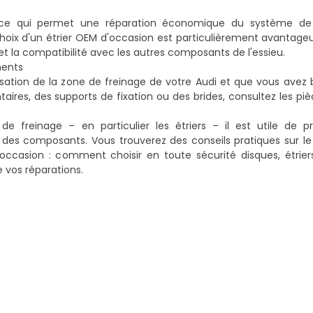
 ce qui permet une réparation économique du système de 
 choix d'un étrier OEM d'occasion est particulièrement avantage
et la compatibilité avec les autres composants de l'essieu.
ments
ation de la zone de freinage de votre Audi et que vous avez b
res, des supports de fixation ou des brides, consultez les piè
 freinage – en particulier les étriers – il est utile de pr
 des composants. Vous trouverez des conseils pratiques sur le
occasion : comment choisir en toute sécurité disques, étrier
e vos réparations.