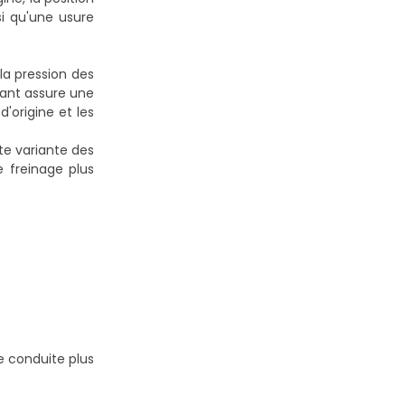
si qu'une usure
 la pression des
icant assure une
'origine et les
te variante des
e freinage plus
e conduite plus