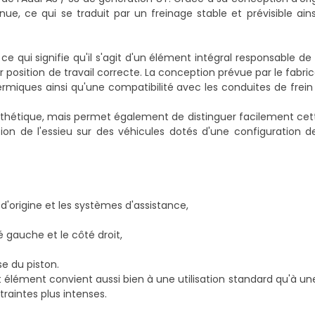
e, ce qui se traduit par un freinage stable et prévisible ain
, ce qui signifie qu'il s'agit d'un élément intégral responsable de
r position de travail correcte. La conception prévue par le fabr
rmiques ainsi qu'une compatibilité avec les conduites de frein d
thétique, mais permet également de distinguer facilement cet
tion de l'essieu sur des véhicules dotés d'une configuration d
origine et les systèmes d'assistance,
é gauche et le côté droit,
e du piston.
élément convient aussi bien à une utilisation standard qu'à un
raintes plus intenses.