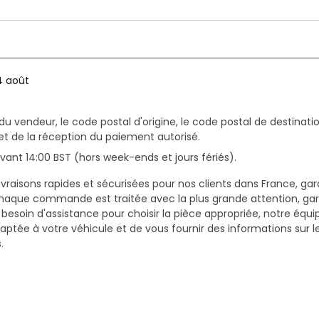
4 août
du vendeur, le code postal d'origine, le code postal de destinatio
et de la réception du paiement autorisé.
ant 14:00 BST (hors week-ends et jours fériés).
vraisons rapides et sécurisées pour nos clients dans France, gar
haque commande est traitée avec la plus grande attention, gar
z besoin d'assistance pour choisir la pièce appropriée, notre équi
daptée à votre véhicule et de vous fournir des informations sur 
.