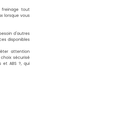
freinage tout
ux lorsque vous
esoin d'autres
ces disponibles
êter attention
 choix sécurisé
s et ABS ?
, qui