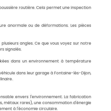
poussière routière. Cela permet une inspection
ure anormale ou de déformations. Les pièces
plusieurs angles. Ce que vous voyez sur notre
rs signalés.
ockées dans un environnement à température
véhicule dans leur garage à Fontaine-lès-Dijon,
inaire.
nsable envers l'environnement. La fabrication
ues, métaux rares), une consommation d'énergie
ement à l'économie circulaire.