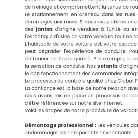
de freinage et compromettent la tenue de route
Le stationnement en créneau dans les rues 
dommages aux roues. Si vous avez abîmé une ro
des
jantes
d'origine vendues à l'unité ou 
l'esthétique d'usine de votre véhicule tout en 
L'habitacle de votre voiture est votre espace d
peut dégrader l'expérience de conduite. Po
d'intérieur de haute qualité. Par exemple, l
la sensation de conduite. Nos
volants
d'origin
le bon fonctionnement des commandes intégrée
Le processus de contrôle qualité chez Global P
La confiance est la base de notre relation ave
nous avons mis en place un processus de cont
d'être référencée sur notre site internet.
Voici les étapes de notre procédure de validati
Démontage professionnel :
Les véhicules do
endommager les composants environnants.