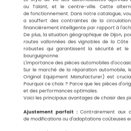
ou Talant, et le centre-ville. Cette alte
de fonctionnement. Dans notre catalogue, vo
a souffert des contraintes de la circulatio
financièrement intelligente par rapport à l'ach
De plus, la situation géographique de Dijon, p
routes vallonnées des vignobles de la Côte 
robustes qui garantissent la sécurité et le
bourguignonne.
L'importance des pièces automobiles d'occasio
Sur le marché de la réparation automobile, l
Original Equipment Manufacturer) est cruci
Pourquoi ce choix ? Parce que les pièces d'ori
et des performances optimales.
Voici les principaux avantages de choisir des p
Ajustement parfait :
Contrairement aux co
de modifications ou d'adaptations coûteuses e