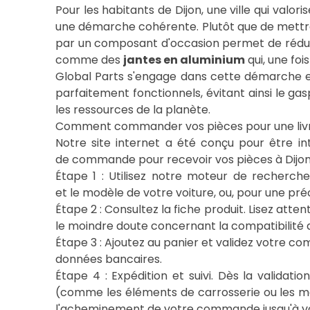
Pour les habitants de Dijon, une ville qui valor
une démarche cohérente. Plutôt que de mettr
par un composant d'occasion permet de réduir
comme des
jantes en aluminium
qui, une foi
Global Parts s'engage dans cette démarche e
parfaitement fonctionnels, évitant ainsi le ga
les ressources de la planète.
Comment commander vos pièces pour une livra
Notre site internet a été conçu pour être i
de commande pour recevoir vos pièces à Dijon 
Étape 1 : Utilisez notre moteur de recherc
et le modèle de votre voiture, ou, pour une pré
Étape 2 : Consultez la fiche produit. Lisez atte
le moindre doute concernant la compatibilité av
Étape 3 : Ajoutez au panier et validez votre 
données bancaires.
Étape 4 : Expédition et suivi. Dès la validati
(comme les éléments de carrosserie ou les mo
l'acheminement de votre commande jusqu'à vot