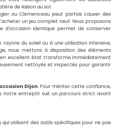
ère de liaison au sol.
ngier ou Clemenceau peut parfois causer des
 d'acheter un jeu complet neuf. Nous proposons
e d'occasion identique permet de conserver
rayons du soleil ou à une utilisation intensive,
ge, nous mettons à disposition des éléments
on en excellent état transforme immédiatement
oigneusement nettoyés et inspectés pour garantir
occasion Dijon
. Pour mériter cette confiance,
 notre entrepôt suit un parcours strict avant
i utilisent des outils spécifiques pour ne pas