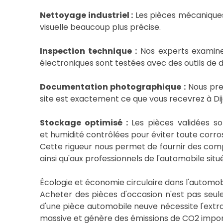
Nettoyage industriel :
Les pièces mécaniques 
visuelle beaucoup plus précise.
Inspection technique :
Nos experts examinen
électroniques sont testées avec des outils de d
Documentation photographique :
Nous pren
site est exactement ce que vous recevrez à Dij
Stockage optimisé :
Les pièces validées s
et humidité contrôlées pour éviter toute corros
Cette rigueur nous permet de fournir des compo
ainsi qu'aux professionnels de l'automobile situ
Écologie et économie circulaire dans l'automob
Acheter des pièces d'occasion n'est pas seul
d'une pièce automobile neuve nécessite l'extr
massive et génère des émissions de CO2 import