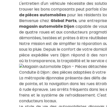
L'entretien d'un véhicule nécessite des solu
trouver les bons composants peut parfois s'av
de pièces automobiles
pour les résidents lo
Bienvenue chez
Global Parts
, une entrepris
magasin automobile Dijon
capable de vous 
de quatre roues et aux conducteurs pragmati
démontées, testées et prêtes à être réutilisées
Notre mission est de simplifier la réparation 
sous la pluie. Depuis le confort de votre dom
pièce expédiée vers Dijon répond à des no
Conduite à Dijon : des pièces adaptées à votre
La métropole dijonnaise présente des défis de 
de pointe, et la navigation dans les rues étroi
à rude épreuve. Les arrêts fréquents dans les
freins et le système de refroidissement. C'es
conducteurs locaux.
Le style de vie des automobilistes dijonna