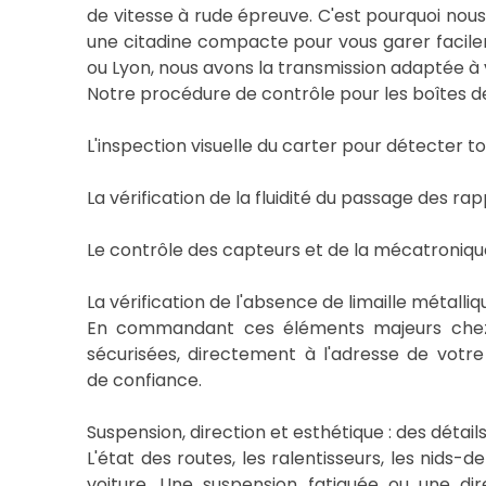
de vitesse à rude épreuve. C'est pourquoi nou
une citadine compacte pour vous garer facilem
ou Lyon, nous avons la transmission adaptée à
Notre procédure de contrôle pour les boîtes d
L'inspection visuelle du carter pour détecter 
La vérification de la fluidité du passage des ra
Le contrôle des capteurs et de la mécatroniqu
La vérification de l'absence de limaille métalliq
En commandant ces éléments majeurs chez Gl
sécurisées, directement à l'adresse de votr
de confiance.
Suspension, direction et esthétique : des détai
L'état des routes, les ralentisseurs, les nids-
voiture. Une suspension fatiguée ou une di