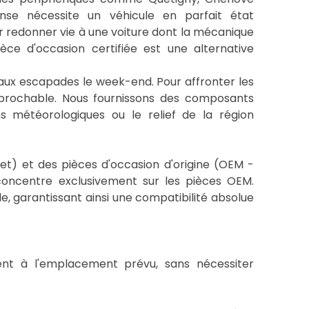
ense nécessite un véhicule en parfait état
ur redonner vie à une voiture dont la mécanique
èce d'occasion certifiée est une alternative
e aux escapades le week-end. Pour affronter les
réprochable. Nous fournissons des composants
ns météorologiques ou le relief de la région
et) et des pièces d'occasion d'origine (OEM -
oncentre exclusivement sur les pièces OEM.
e, garantissant ainsi une compatibilité absolue
nt à l'emplacement prévu, sans nécessiter