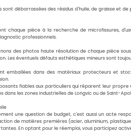
sont débarrassées des résidus d'huile, de graisse et de 
t chaque pièce à la recherche de microfissures, d'us
iagnostic professionnels.
ons des photos haute résolution de chaque pièce sous 
on. Les éventuels défauts esthétiques mineurs sont toujou
ont emballées dans des matériaux protecteurs et st
ion.
sants fiables aux particuliers qui réparent leur propre 
és dans les zones industrielles de Longvic ou de Saint-Apoll
ile
ement une question de budget, c'est aussi un acte respo
action de matières premières (acier, aluminium, plastiq
antes. En optant pour le réemploi, vous participez activ