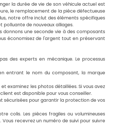
longer la durée de vie de son véhicule actuel est
ure, le remplacement de la pièce défectueuse
, notre offre inclut des éléments spécifiques
et polluante de nouveaux alliages.
ous donnons une seconde vie à des composants
 vous économisez de l'argent tout en préservant
t pas des experts en mécanique. Le processus
e en entrant le nom du composant, la marque
e et examinez les photos détaillées. Si vous avez
lient est disponible pour vous conseiller.
 sécurisées pour garantir la protection de vos
tre colis. Les pièces fragiles ou volumineuses
 Vous recevrez un numéro de suivi pour suivre