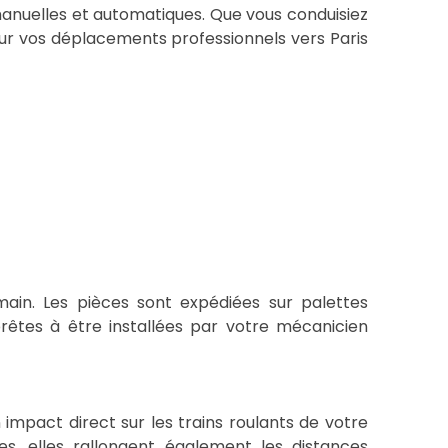
nuelles et automatiques. Que vous conduisiez
our vos déplacements professionnels vers Paris
ain. Les pièces sont expédiées sur palettes
rêtes à être installées par votre mécanicien
n impact direct sur les trains roulants de votre
s, elles rallongent également les distances