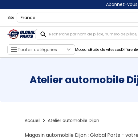
Abonnez-vous 
shippingLocation
Site
Toutes catégories
Moteurs
Boîte de vitesses
Différenti
Atelier automobile Di
Accueil
Atelier automobile Dijon
Magasin automobile Dijon : Global Parts - votr