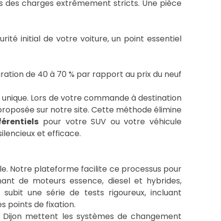
rs des charges extrêmement stricts. Une pièce
té initial de votre voiture, un point essentiel
ation de 40 à 70 % par rapport au prix du neuf
e unique. Lors de votre commande à destination
e proposée sur notre site. Cette méthode élimine
férentiels
pour votre SUV ou votre véhicule
lencieux et efficace.
e. Notre plateforme facilite ce processus pour
nnant de moteurs essence, diesel et hybrides,
ubit une série de tests rigoureux, incluant
s points de fixation.
 de Dijon mettent les systèmes de changement