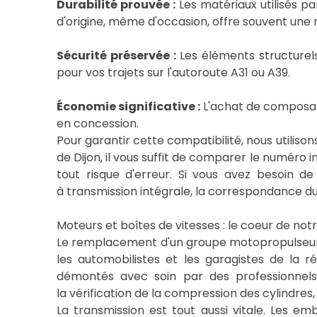
Durabilité prouvée :
Les matériaux utilisés p
d'origine, même d'occasion, offre souvent une
Sécurité préservée :
Les éléments structurels 
pour vos trajets sur l'autoroute A31 ou A39.
Économie significative :
L'achat de composant
en concession.
Pour garantir cette compatibilité, nous utili
de Dijon, il vous suffit de comparer le numéro 
tout risque d'erreur. Si vous avez besoi
à transmission intégrale, la correspondance du
Moteurs et boîtes de vitesses : le coeur de not
Le remplacement d'un groupe motopropulseur est
les automobilistes et les garagistes de la r
démontés avec soin par des professionnels 
la vérification de la compression des cylindres, 
La transmission est tout aussi vitale. Les 