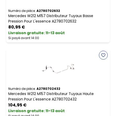
Numéro de pièce.
A2780702632
Mercedes W212 M157 Distributeur Tuyaux Basse
Pression Pour L'essence A2780702632
80,95 €
Livraison gratuite
:
11–13 août
Si payé avant 14:00
Numéro de pièce.
A2780702432
Mercedes W212 M157 Distributeur Tuyaux Haute
Pression Pour L'essence A2780702432
104,95 €
Livraison gratuite
:
11–13 août
Si payé avant 14:00