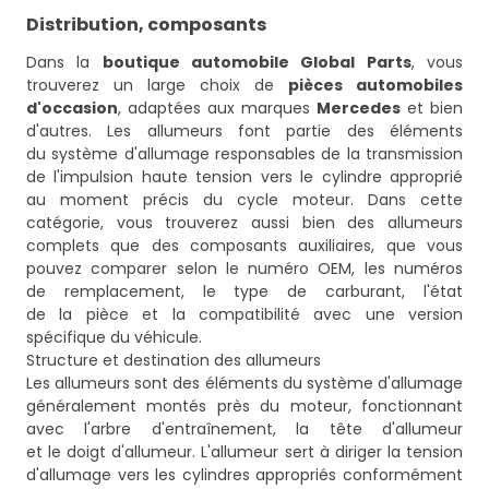
Distribution, composants
Dans la
boutique automobile Global Parts
, vous
trouverez un large choix de
pièces automobiles
d'occasion
, adaptées aux marques
Mercedes
et bien
d'autres. Les allumeurs font partie des éléments
du système d'allumage responsables de la transmission
de l'impulsion haute tension vers le cylindre approprié
au moment précis du cycle moteur. Dans cette
catégorie, vous trouverez aussi bien des allumeurs
complets que des composants auxiliaires, que vous
pouvez comparer selon le numéro OEM, les numéros
de remplacement, le type de carburant, l'état
de la pièce et la compatibilité avec une version
spécifique du véhicule.
Structure et destination des allumeurs
Les allumeurs sont des éléments du système d'allumage
généralement montés près du moteur, fonctionnant
avec l'arbre d'entraînement, la tête d'allumeur
et le doigt d'allumeur. L'allumeur sert à diriger la tension
d'allumage vers les cylindres appropriés conformément