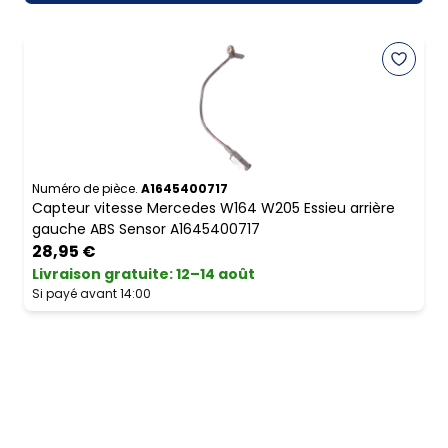
Numéro de pièce.
A1645400717
Capteur vitesse Mercedes W164 W205 Essieu arrière
gauche ABS Sensor A1645400717
28,95 €
Livraison gratuite
:
12–14 août
Si payé avant 14:00