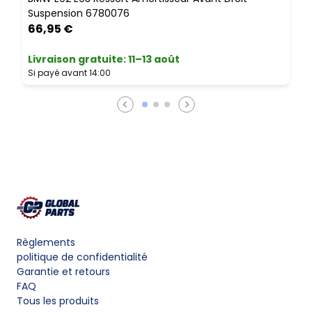
L
Suspension 6780076
S
66,95 €
Livraison gratuite
:
11–13 août
Si payé avant 14:00
Règlements
politique de confidentialité
Garantie et retours
FAQ
Tous les produits