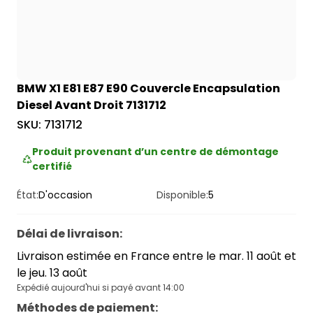
BMW X1 E81 E87 E90 Couvercle Encapsulation
Diesel Avant Droit 7131712
SKU:
7131712
Produit provenant d’un centre de démontage
certifié
État:
D'occasion
Disponible:
5
Délai de livraison
:
Livraison estimée en France entre le mar. 11 août et
le jeu. 13 août
Expédié aujourd'hui si payé avant 14:00
Méthodes de paiement
: