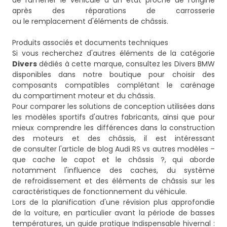
de ramener le véhicule à un état proche de l'origine
après des réparations de carrosserie
ou le remplacement d'éléments de châssis.
Produits associés et documents techniques
Si vous recherchez d'autres éléments de la catégorie
Divers
dédiés à cette marque, consultez les
Divers BMW
disponibles dans notre boutique pour choisir des
composants compatibles complétant le carénage
du compartiment moteur et du châssis.
Pour comparer les solutions de conception utilisées dans
les modèles sportifs d'autres fabricants, ainsi que pour
mieux comprendre les différences dans la construction
des moteurs et des châssis, il est intéressant
de consulter l'article de blog
Audi RS vs autres modèles –
que cache le capot et le châssis ?
, qui aborde
notamment l'influence des caches, du système
de refroidissement et des éléments de châssis sur les
caractéristiques de fonctionnement du véhicule.
Lors de la planification d'une révision plus approfondie
de la voiture, en particulier avant la période de basses
températures, un guide pratique
Indispensable hivernal :