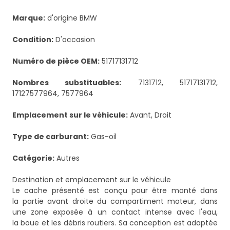
Marque:
d'origine BMW
Condition:
D'occasion
Numéro de pièce OEM:
51717131712
Nombres substituables:
7131712, 51717131712,
17127577964, 7577964
Emplacement sur le véhicule:
Avant, Droit
Type de carburant:
Gas-oil
Catégorie:
Autres
Destination et emplacement sur le véhicule
Le cache présenté est conçu pour être monté dans
la partie avant droite du compartiment moteur, dans
une zone exposée à un contact intense avec l'eau,
la boue et les débris routiers. Sa conception est adaptée