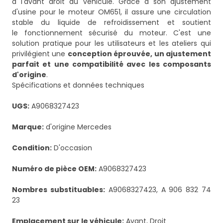
à l'avant droit du véhicule. Grâce à son ajustement
d'usine pour le moteur OM651, il assure une circulation
stable du liquide de refroidissement et soutient
le fonctionnement sécurisé du moteur. C'est une
solution pratique pour les utilisateurs et les ateliers qui
privilégient une
conception éprouvée, un ajustement
parfait et une compatibilité avec les composants
d'origine
.
Spécifications et données techniques
UGS:
A9068327423
Marque:
d'origine Mercedes
Condition:
D'occasion
Numéro de pièce OEM:
A9068327423
Nombres substituables:
A9068327423, A 906 832 74
23
Emplacement sur le véhicule:
Avant, Droit