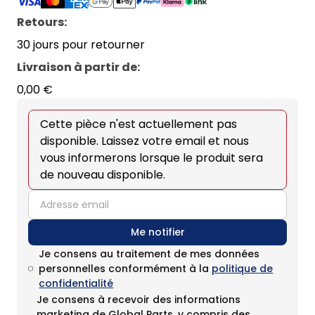
Retours:
30 jours pour retourner
Livraison à partir de
:
0,00 €
Cette pièce n'est actuellement pas
disponible. Laissez votre email et nous
vous informerons lorsque le produit sera
de nouveau disponible.
email
Me notifier
Je consens au traitement de mes données
personnelles conformément à la
politique de
confidentialité
Je consens à recevoir des informations
marketing de Global Parts, y compris des