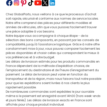
Chez GlobalParts, nous veillons à ce que le processus d'achat
soit rapide, sécurisé et conforme aux normes de service locales.
Notre offre comprend des pièces pour différents modèles et
années de véhicules, afin que vous puissiez facilement trouver
une pièce adaptée à vos besoins.
Notre équipe vous accompagne à chaque étape - de la
sélection des bons composants, en passant par les conseils de
compatibilité, jusqu'à l'assistance logistique. Grâce à notre offre
constamment mise à jour, vous pouvez comparer facilement les
pièces disponibles et choisir celles qui correspondent le mieux à
vos préférences et à votre budget.
Les délais de livraison estimés pour les produits commandés en
France dépendent de la méthode d'expédition choisie, de
l'emplacement du destinataire et de l'heure d'enregistrement du
paiement. Le délai de livraison peut varier en fonction du
transporteur et de la région, mais nous faisons tout notre possible
pour que les expéditions soient livrées à nos clients le plus
rapidement possible.
De nombreuses commandes sont expédiées le jour ouvrable
même si le paiement est enregistré avant 14h00 (hors week-ends
et jours fériés). Les délais de livraison exacts en France sont
affichés pour chaque produit individuel.