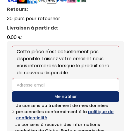
Retours:
30 jours pour retourner
Livraison à partir de
:
0,00 €
Cette pièce n'est actuellement pas
disponible. Laissez votre email et nous
vous informerons lorsque le produit sera
de nouveau disponible.
email
Me notifier
Je consens au traitement de mes données
personnelles conformément à la
politique de
confidentialité
Je consens à recevoir des informations
marketing de Global Parts, y compris des