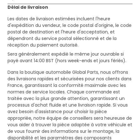
Délai de livraison
Les dates de livraison estimées incluent l'heure
d'expédition du vendeur, le code postal d'origine, le code
postal de destination et l'heure d'acceptation, et
dépendront du service postal sélectionné et de la
réception du paiement autorisé.
Sera généralement expédié le même jour ouvrable si
payé avant 14:00 BST (hors week-ends et jours fériés).
Dans la boutique automobile Global Parts, nous offrons
des livraisons rapides et sécurisées pour nos clients dans
France, garantissant la conformité maximale avec les
normes de service locales. Chaque commande est
traitée avec la plus grande attention, garantissant un
processus d'achat fluide et une livraison rapide. Si vous
avez besoin d'assistance pour choisir la pièce
appropriée, notre équipe de conseillers sera heureuse de
vous aider à trouver la pièce adaptée à votre véhicule et
de vous fournir des informations sur le montage, la
disponibilité et les paramètres des composants