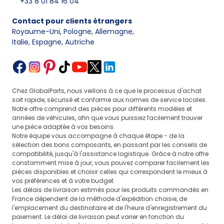
+33 8 01 84 16 04
Contact pour clients étrangers
Royaume-Uni, Pologne, Allemagne
,
Italie, Espagne, Autriche
Chez GlobalParts, nous veillons à ce que le processus d'achat
soit rapide, sécurisé et conforme aux normes de service locales.
Notre offre comprend des pièces pour différents modèles et
années de véhicules, afin que vous puissiez facilement trouver
une pièce adaptée à vos besoins.
Notre équipe vous accompagne à chaque étape - de la
sélection des bons composants, en passant par les conseils de
compatibilité, jusqu'à l'assistance logistique. Grâce à notre offre
constamment mise à jour, vous pouvez comparer facilement les
pièces disponibles et choisir celles qui correspondent le mieux à
vos préférences et à votre budget.
Les délais de livraison estimés pour les produits commandés en
France dépendent de la méthode d'expédition choisie, de
l'emplacement du destinataire et de l'heure d'enregistrement du
paiement. Le délai de livraison peut varier en fonction du