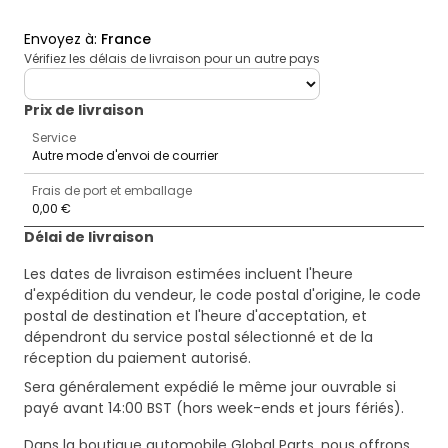
Envoyez à
:
France
Vérifiez les délais de livraison pour un autre pays
deliveryCountry
Prix ​​de livraison
Service
Autre mode d'envoi de courrier
Frais de port et emballage
0,00 €
Délai de livraison
Les dates de livraison estimées incluent l'heure
d'expédition du vendeur, le code postal d'origine, le code
postal de destination et l'heure d'acceptation, et
dépendront du service postal sélectionné et de la
réception du paiement autorisé.
Sera généralement expédié le même jour ouvrable si
payé avant 14:00 BST (hors week-ends et jours fériés).
Dans la boutique automobile Global Parts, nous offrons