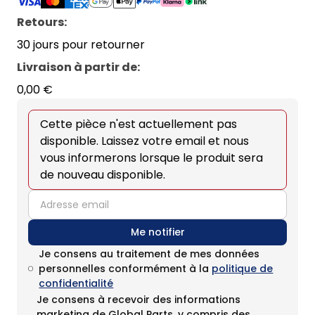
Retours:
30 jours pour retourner
Livraison à partir de
:
0,00 €
Cette pièce n'est actuellement pas
disponible. Laissez votre email et nous
vous informerons lorsque le produit sera
de nouveau disponible.
email
Me notifier
Je consens au traitement de mes données
personnelles conformément à la
politique de
confidentialité
Je consens à recevoir des informations
marketing de Global Parts, y compris des