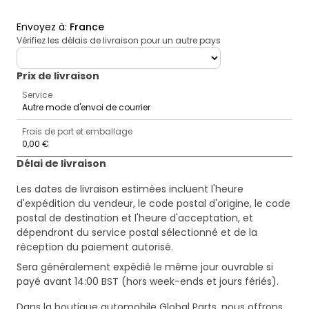
Envoyez à
:
France
Vérifiez les délais de livraison pour un autre pays
deliveryCountry
Prix ​​de livraison
Service
Autre mode d'envoi de courrier
Frais de port et emballage
0,00 €
Délai de livraison
Les dates de livraison estimées incluent l'heure
d'expédition du vendeur, le code postal d'origine, le code
postal de destination et l'heure d'acceptation, et
dépendront du service postal sélectionné et de la
réception du paiement autorisé.
Sera généralement expédié le même jour ouvrable si
payé avant 14:00 BST (hors week-ends et jours fériés).
Dans la boutique automobile Global Parts, nous offrons