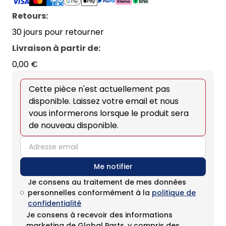
Retours:
30 jours pour retourner
Livraison à partir de
:
0,00 €
Cette pièce n'est actuellement pas
disponible. Laissez votre email et nous
vous informerons lorsque le produit sera
de nouveau disponible.
email
Me notifier
Je consens au traitement de mes données
personnelles conformément à la
politique de
confidentialité
Je consens à recevoir des informations
marketing de Global Parts, y compris des