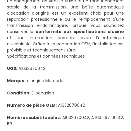
un changement de vitesse fluide et un fonctionnement
stable de la transmission. Une boîte automatique
d'occasion d'origine est un excellent choix pour une
réparation professionnelle ou le remplacement d'une
transmission endommagée, lorsque vous souhaitez
conserver la
conformité aux spécifications d'usine
et une interaction correcte avec l'électronique
du véhicule. Grâce à sa conception OEM, l'installation est
prévisible et techniquement sûre.
Spécifications et données techniques
UGS:
A1632670042
Marque:
d'origine Mercedes
Condition:
D'occasion
Numéro de pièce OEM:
A1632670042
Nombres substituables:
A1632670042, A 163 267 00 42,
BG