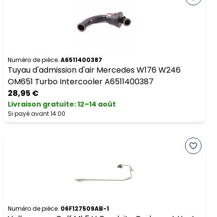
Numéro de pièce.
A6511400387
Tuyau d'admission d'air Mercedes W176 W246
OM651 Turbo Intercooler A6511400387
28,95 €
Livraison gratuite
:
12–14 août
Si payé avant 14:00
Numéro de pièce.
06F127509AB-1