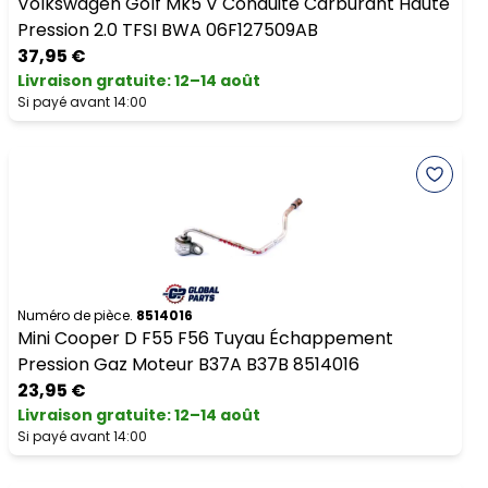
Volkswagen Golf Mk5 V Conduite Carburant Haute
Pression 2.0 TFSI BWA 06F127509AB
37,95 €
Livraison gratuite
:
12–14 août
Si payé avant 14:00
Numéro de pièce.
8514016
Mini Cooper D F55 F56 Tuyau Échappement
Pression Gaz Moteur B37A B37B 8514016
23,95 €
Livraison gratuite
:
12–14 août
Si payé avant 14:00