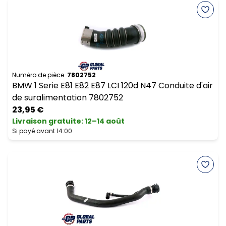
Numéro de pièce.
7802752
BMW 1 Serie E81 E82 E87 LCI 120d N47 Conduite d'air
de suralimentation 7802752
23,95 €
Livraison gratuite
:
12–14 août
Si payé avant 14:00