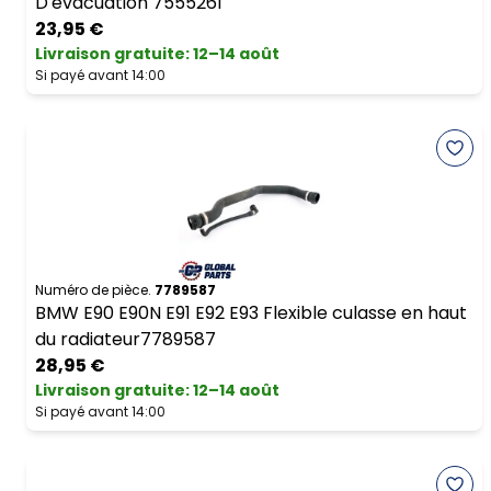
D'evacuation 7555261
23,95 €
Livraison gratuite
:
12–14 août
Si payé avant 14:00
Numéro de pièce.
7789587
BMW E90 E90N E91 E92 E93 Flexible culasse en haut
du radiateur7789587
28,95 €
Livraison gratuite
:
12–14 août
Si payé avant 14:00