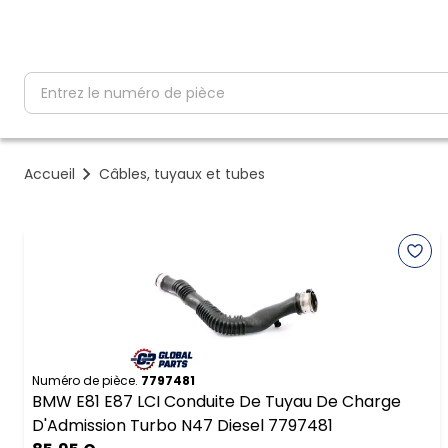
partNumber
Accueil
Câbles, tuyaux et tubes
Numéro de pièce.
7797481
BMW E81 E87 LCI Conduite De Tuyau De Charge
D'Admission Turbo N47 Diesel 7797481