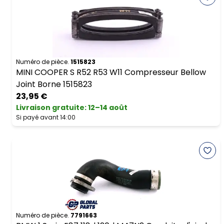
Numéro de pièce.
1515823
MINI COOPER S R52 R53 W11 Compresseur Bellow
Joint Borne 1515823
23,95 €
Livraison gratuite
:
12–14 août
Si payé avant 14:00
Numéro de pièce.
7791663