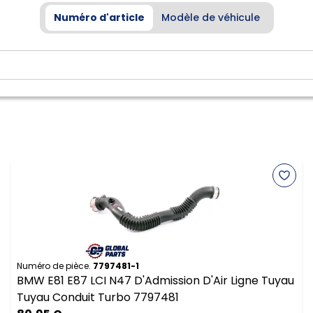
Numéro d'article
Modèle de véhicule
Numéro de pièce.
7797481-1
BMW E81 E87 LCI N47 D'Admission D'Air Ligne Tuyau
Tuyau Conduit Turbo 7797481