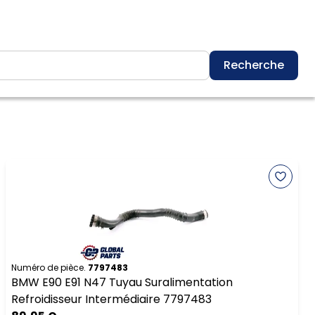
Recherche
Numéro de pièce.
7797483
BMW E90 E91 N47 Tuyau Suralimentation
Refroidisseur Intermédiaire 7797483