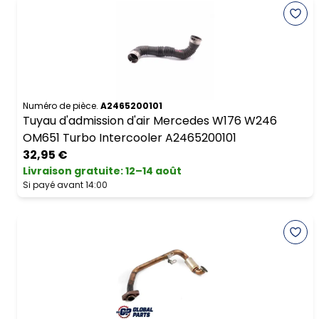
Numéro de pièce.
A2465200101
Tuyau d'admission d'air Mercedes W176 W246
OM651 Turbo Intercooler A2465200101
32,95 €
Livraison gratuite
:
12–14 août
Si payé avant 14:00