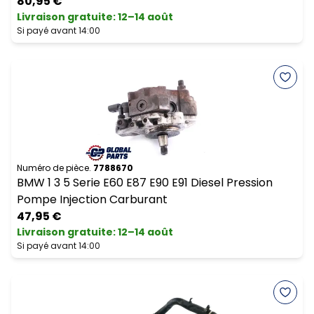
80,95 €
Livraison gratuite
:
12–14 août
Si payé avant 14:00
Numéro de pièce.
7788670
BMW 1 3 5 Serie E60 E87 E90 E91 Diesel Pression
Pompe Injection Carburant
47,95 €
Livraison gratuite
:
12–14 août
Si payé avant 14:00