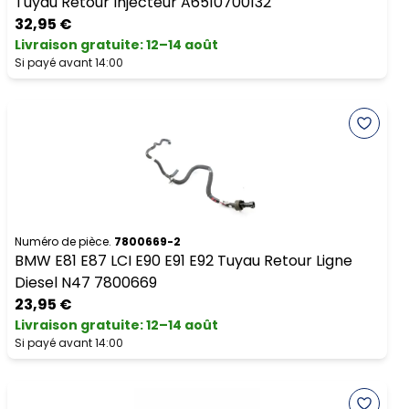
Tuyau Retour Injecteur A6510700132
32,95 €
Livraison gratuite
:
12–14 août
Si payé avant 14:00
Numéro de pièce.
7800669-2
BMW E81 E87 LCI E90 E91 E92 Tuyau Retour Ligne
Diesel N47 7800669
23,95 €
Livraison gratuite
:
12–14 août
Si payé avant 14:00