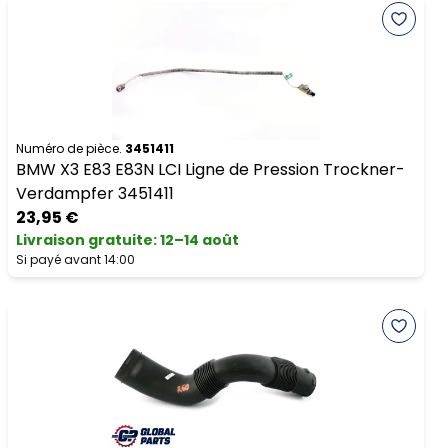
Numéro de pièce.
3451411
BMW X3 E83 E83N LCI Ligne de Pression Trockner-
Verdampfer 3451411
23,95 €
Livraison gratuite
:
12–14 août
Si payé avant 14:00