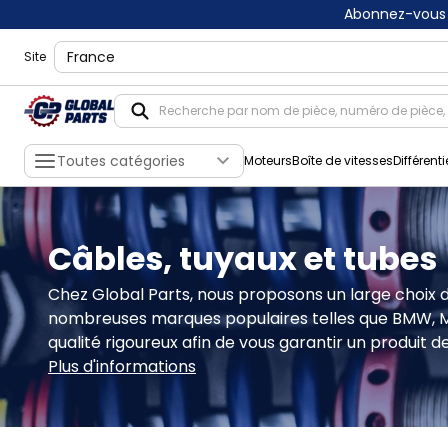
Abonnez-vous 
shippingLocation
Site
Toutes catégories
Moteurs
Boîte de vitesses
Différenti
Câbles, tuyaux et tubes
Chez Global Parts, nous proposons un large choix d
nombreuses marques populaires telles que BMW, Mini
qualité rigoureux afin de vous garantir un produit d
Plus d'informations