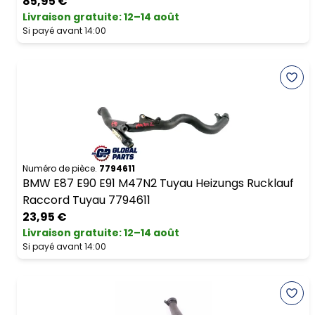
85,95 €
Livraison gratuite
:
12–14 août
Si payé avant 14:00
Numéro de pièce.
7794611
BMW E87 E90 E91 M47N2 Tuyau Heizungs Rucklauf
Raccord Tuyau 7794611
23,95 €
Livraison gratuite
:
12–14 août
Si payé avant 14:00