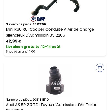
Numéro de pièce.
8512206
Mini R60 R61 Cooper Conduite A Air de Charge
Silencieux D'Admission 8512206
42,95 €
Livraison gratuite
:
12–14 août
Si payé avant 14:00
Numéro de pièce.
03L131111G
Audi A3 8P 2.0 TDI Tuyau d'Admission d'Air Turbo