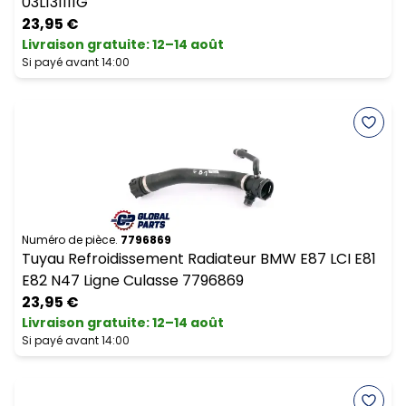
03L131111G
23,95 €
Livraison gratuite
:
12–14 août
Si payé avant 14:00
Numéro de pièce.
7796869
Tuyau Refroidissement Radiateur BMW E87 LCI E81
E82 N47 Ligne Culasse 7796869
23,95 €
Livraison gratuite
:
12–14 août
Si payé avant 14:00