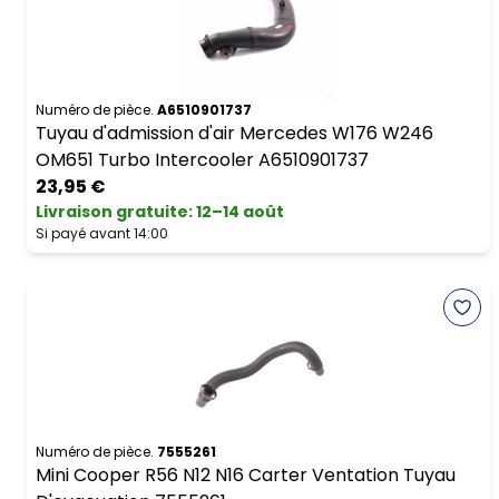
Numéro de pièce.
A6510901737
Tuyau d'admission d'air Mercedes W176 W246
OM651 Turbo Intercooler A6510901737
23,95 €
Livraison gratuite
:
12–14 août
Si payé avant 14:00
Numéro de pièce.
7555261
Mini Cooper R56 N12 N16 Carter Ventation Tuyau