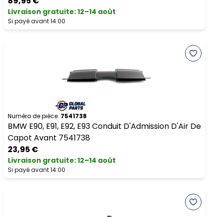
89,95 €
Livraison gratuite
:
12–14 août
Si payé avant 14:00
Numéro de pièce.
7541738
BMW E90, E91, E92, E93 Conduit D'Admission D'Air De
Capot Avant 7541738
23,95 €
Livraison gratuite
:
12–14 août
Si payé avant 14:00