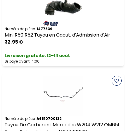
Numéro de pièce.
1477839
Mini R50 R52 Tuyau en Caout. d'Admission d'Air
32,95 €
Livraison gratuite
:
12–14 août
Si payé avant 14:00
Numéro de pièce.
A6510700132
Tuyau De Carburant Mercedes W204 W212 OM651