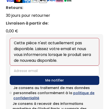
Retours:
30 jours pour retourner
Livraison à partir de
:
0,00 €
Cette pièce n'est actuellement pas
disponible. Laissez votre email et nous
vous informerons lorsque le produit sera
de nouveau disponible.
email
Me notifier
Je consens au traitement de mes données
personnelles conformément à la
politique de
confidentialité
Je consens à recevoir des informations
marketing de Global Parts, y compris des