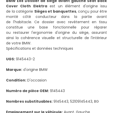
BMW E88 Dossier de siège avant gauche Seat Back
Cover Cloth Elektra
est un élément d'origine issu
de la catégorie
Sièges et banquettes
, conçu pour être
monté côté conducteur dans la partie avant
de l'habitacle. Ce dossier avec revêtement en tissu
constitue une base fonctionnelle pour réparer
ou restaurer l'ergonomie d'origine du siège, assurant
ainsi la cohérence visuelle et structurelle de l'intérieur
de votre BMW.
Spécifications et données techniques
UGS:
9145443-2
Marque:
d'origine BMW
Condition:
D'occasion
Numéro de pièce OEM:
9145443
Nombres substituables:
9145443, 52109145443, BG
Emplacement sur le véhicule:
Avant, Gauche