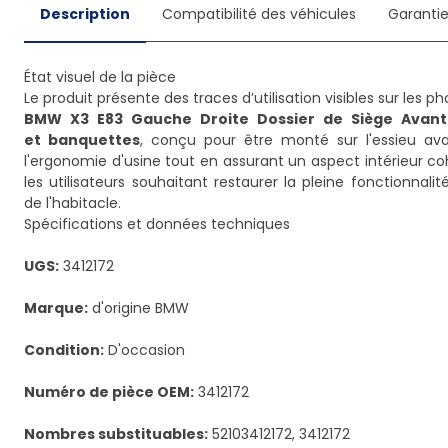
Description
Compatibilité des véhicules
Garanti
État visuel de la pièce
BMW X3 E83 Gauche Droite Dossier de Siège Avant
et banquettes
, conçu pour être monté sur l'essieu av
l'ergonomie d'usine tout en assurant un aspect intérieur c
les utilisateurs souhaitant restaurer la pleine fonctionnal
de l'habitacle.
Spécifications et données techniques
UGS:
3412172
Marque:
d'origine BMW
Condition:
D'occasion
Numéro de pièce OEM:
3412172
Nombres substituables:
52103412172, 3412172