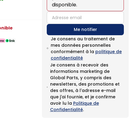
disponible.
email
onible
Me notifier
Je consens au traitement de
mes données personnelles
conformément à la
politique de
confidentialité
Je consens à recevoir des
informations marketing de
Global Parts, y compris des
newsletters, des promotions et
des offres, à l'adresse e-mail
que j'ai fournie, et je confirme
avoir lu la
Politique de
Confidentialité
.