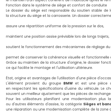
le maintien d'un aspect cohérent de l'habitacle après le r
Fonction dans le système de siège et confort de conduite
Le dossier du siège est responsable du soutien stable de l
la structure du siège et la carrosserie. Un dossier correcteme
assure une répartition uniforme de la pression sur le dos,
maintient une position assise prévisible lors de longs trajets,
soutient le fonctionnement des mécanismes de réglage du siè
permet de conserver la cohérence visuelle et fonctionnelle 
Grâce au maintien de la structure d'origine, le dossier fonct
ce qui facilite le montage et l'utilisation ultérieure.
État, origine et avantages de l'utilisation d'une pièce d'occa
L'élément provient du groupe
BMW
et est une pièce d'
en respectant les spécifications d'usine du véhicule. Le ch
souvent un meilleur ajustement que les pièces de rechange à
Pour les utilisateurs planifiant une modernisation plus 
ou d'autres éléments d'assise, la catégorie
Sièges et ban
une réparation ou une modernisation complète de la zone 