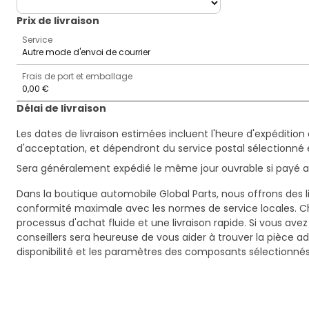
Prix ​​de livraison
Service
Autre mode d'envoi de courrier
Frais de port et emballage
0,00 €
Délai de livraison
Les dates de livraison estimées incluent l'heure d'expédition 
d'acceptation, et dépendront du service postal sélectionné 
Sera généralement expédié le même jour ouvrable si payé av
Dans la boutique automobile Global Parts, nous offrons des li
conformité maximale avec les normes de service locales. C
processus d'achat fluide et une livraison rapide. Si vous ave
conseillers sera heureuse de vous aider à trouver la pièce a
disponibilité et les paramètres des composants sélectionnés