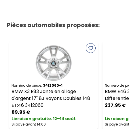
Pièces automobiles proposées:
Numéro de pièce.
3412060-1
Numéro de pi
BMW X3 E83 Jante en alliage
BMW E46 33
d'argent 17" 8J Rayons Doubles 148
Differenti
ET:46 3412060
237,95 €
89,95 €
Livraison gratuite
:
12–14 août
Livraison g
Si payé avant 14:00
Si payé avant