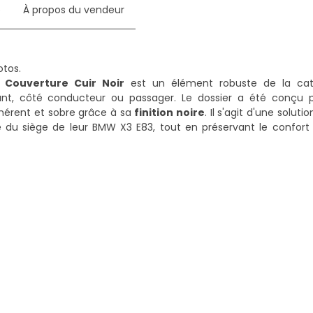
e
À propos du vendeur
 Couverture Cuir Noir
est un élément robuste de la ca
ant, côté conducteur ou passager. Le dossier a été conçu 
ohérent et sobre grâce à sa
finition noire
. Il s'agit d'une solut
ité du siège de leur BMW X3 E83, tout en préservant le confort 