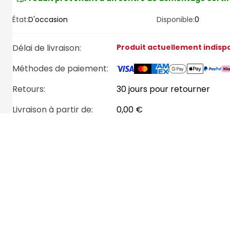
État:
D'occasion
Disponible:
0
Délai de livraison
:
Produit actuellement indisp
Méthodes de paiement
:
Retours:
30 jours pour retourner
Livraison à partir de
:
0,00 €