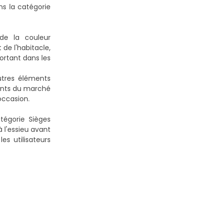
ns la catégorie
de la couleur
 de l'habitacle,
ortant dans les
utres éléments
ments du marché
'occasion
.
tégorie Sièges
à l'essieu avant
es utilisateurs