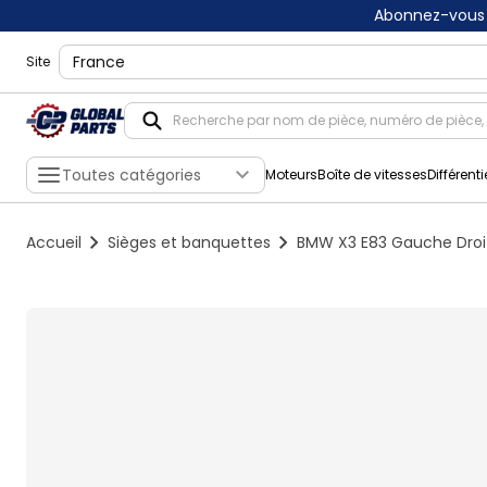
Abonnez-vous 
shippingLocation
Site
Toutes catégories
Moteurs
Boîte de vitesses
Différenti
Accueil
Sièges et banquettes
BMW X3 E83 Gauche Droit