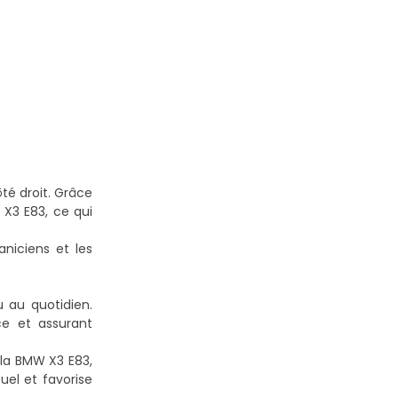
té droit. Grâce
 X3 E83, ce qui
aniciens et les
 au quotidien.
ce et assurant
 la BMW X3 E83,
uel et favorise