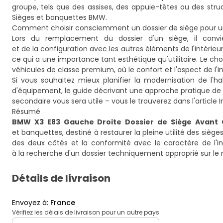
groupe, tels que des assises, des appuie-têtes ou des stru
Sièges et banquettes BMW
.
Comment choisir consciemment un dossier de siège pour u
Lors du remplacement du dossier d'un siège, il convi
et de la configuration avec les autres éléments de l'intérieu
ce qui a une importance tant esthétique qu'utilitaire. Le c
véhicules de classe premium, où le confort et l'aspect de l'i
Si vous souhaitez mieux planifier la modernisation de l
d'équipement, le guide décrivant une approche pratique de l
secondaire vous sera utile – vous le trouverez dans l'article
I
Résumé
BMW X3 E83 Gauche Droite Dossier de Siège Avant 
et banquettes, destiné à restaurer la pleine utilité des sièg
des deux côtés et la conformité avec le caractère de l'in
à la recherche d'un dossier techniquement approprié sur le
Détails de livraison
Envoyez à
:
France
Vérifiez les délais de livraison pour un autre pays
deliveryCountry