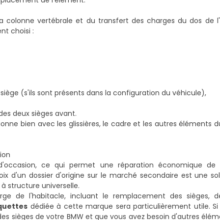
emplacement de l'élément.
a colonne vertébrale et du transfert des charges du dos de l'u
nt choisi :
ge (s'ils sont présents dans la configuration du véhicule),
des deux sièges avant.
ionne bien avec les glissières, le cadre et les autres éléments d
sion
occasion, ce qui permet une réparation économique de l'i
oix d'un dossier d'origine sur le marché secondaire est une sol
 structure universelle.
large de l'habitacle, incluant le remplacement des sièges, 
quettes
dédiée à cette marque sera particulièrement utile. S
des sièges de votre BMW et que vous avez besoin d'autres él