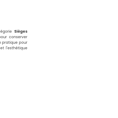
tégorie
Sièges
pour conserver
ion pratique pour
et l'esthétique