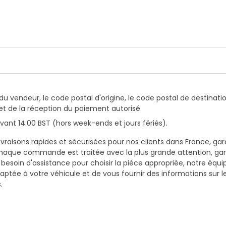
du vendeur, le code postal d'origine, le code postal de destinatio
et de la réception du paiement autorisé.
ant 14:00 BST (hors week-ends et jours fériés).
vraisons rapides et sécurisées pour nos clients dans France, gar
haque commande est traitée avec la plus grande attention, gar
z besoin d'assistance pour choisir la pièce appropriée, notre équi
daptée à votre véhicule et de vous fournir des informations sur 
.