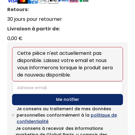
Retours:
30 jours pour retourner
Livraison à partir de
:
0,00 €
Cette pièce n'est actuellement pas
disponible. Laissez votre email et nous
vous informerons lorsque le produit sera
de nouveau disponible.
email
Me notifier
Je consens au traitement de mes données
personnelles conformément à la
politique de
confidentialité
Je consens à recevoir des informations
marketing de Global Parts, y compris des