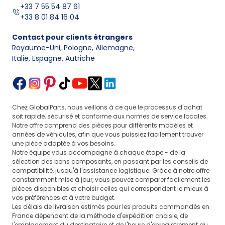
+33 7 55 54 87 61
+33 8 01 84 16 04
Contact pour clients étrangers
Royaume-Uni, Pologne, Allemagne
,
Italie, Espagne, Autriche
Chez GlobalParts, nous veillons à ce que le processus d'achat
soit rapide, sécurisé et conforme aux normes de service locales.
Notre offre comprend des pièces pour différents modèles et
années de véhicules, afin que vous puissiez facilement trouver
une pièce adaptée à vos besoins.
Notre équipe vous accompagne à chaque étape - de la
sélection des bons composants, en passant par les conseils de
compatibilité, jusqu'à l'assistance logistique. Grâce à notre offre
constamment mise à jour, vous pouvez comparer facilement les
pièces disponibles et choisir celles qui correspondent le mieux à
vos préférences et à votre budget.
Les délais de livraison estimés pour les produits commandés en
France dépendent de la méthode d'expédition choisie, de
l'emplacement du destinataire et de l'heure d'enregistrement du