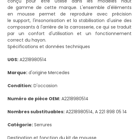
conçu pour être utilisé dans les modèles haut
de gamme de cette marque. L'ensemble d'éléments
en mousse permet de reproduire avec précision
le support, l'insonorisation et la stabilisation d'usine des
composants à l'arrière de la carrosserie, ce qui se traduit
par un confort d'utilisation et un fonctionnement
correct du hayon.
Spécifications et données techniques
UGS:
A2218980514
Marque:
d'origine Mercedes
Condition:
D'occasion
Numéro de pièce OEM:
A2218980514
Nombres substituables:
A2218980514, A 221 898 05 14
Catégorie:
Serrures
Destination et fonction du kit de mousse