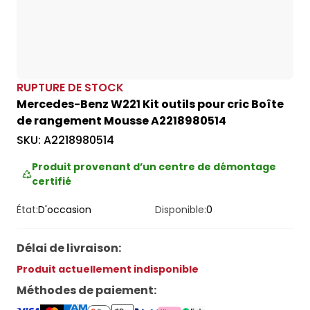
RUPTURE DE STOCK
Mercedes-Benz W221 Kit outils pour cric Boîte
de rangement Mousse A2218980514
SKU:
A2218980514
Produit provenant d’un centre de démontage
certifié
État:
D'occasion
Disponible:
0
Délai de livraison
:
Produit actuellement indisponible
Méthodes de paiement
: