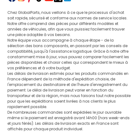
Chez GlobalParts, nous veillons à ce que le processus d'achat
soit rapide, sécurisé et conforme aux normes de service locales.
Notre offre comprend des pièces pour différents modèles et
années de véhicules, afin que vous puissiez facilement trouver
une pièce adaptée à vos besoins.
Notre équipe vous accompagne à chaque étape - de la
sélection des bons composants, en passant par les conseils de
compatibilité, jusqu'à l'assistance logistique. Grâce à notre offre
constamment mise à jour, vous pouvez comparer facilement les
pièces disponibles et choisir celles qui correspondent le mieux à
vos préférences et à votre budget.
Les délais de livraison estimés pour les produits commandés en
France dépendent de la méthode d'expédition choisie, de
l'emplacement du destinataire et de l'heure d'enregistrement du
paiement. Le délai de livraison peut varier en fonction du
transporteur et de la région, mais nous faisons tout notre possible
pour que les expéditions soient livrées à nos clients le plus
rapidement possible.
De nombreuses commandes sont expédiées le jour ouvrable
même si le paiement est enregistré avant 14h00 (hors week-ends
et jours fériés). Les délais de livraison exacts en France sont
affichés pour chaque produit individuel.