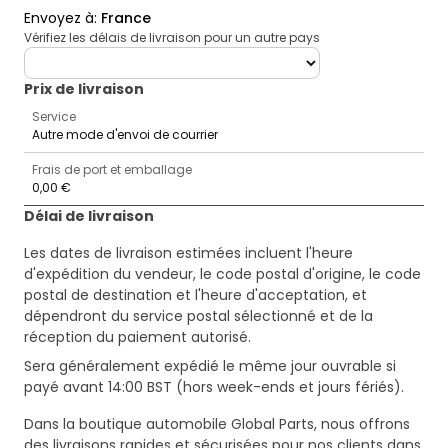
Envoyez à
:
France
Vérifiez les délais de livraison pour un autre pays
deliveryCountry
Prix ​​de livraison
Service
Autre mode d'envoi de courrier
Frais de port et emballage
0,00 €
Délai de livraison
Les dates de livraison estimées incluent l'heure
d'expédition du vendeur, le code postal d'origine, le code
postal de destination et l'heure d'acceptation, et
dépendront du service postal sélectionné et de la
réception du paiement autorisé.
Sera généralement expédié le même jour ouvrable si
payé avant 14:00 BST (hors week-ends et jours fériés).
Dans la boutique automobile Global Parts, nous offrons
des livraisons rapides et sécurisées pour nos clients dans