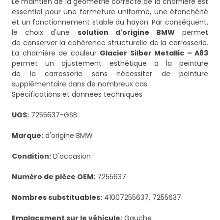
Le maintien de la géométrie correcte de la charnière est
essentiel pour une fermeture uniforme, une étanchéité
et un fonctionnement stable du hayon. Par conséquent,
le choix d'une
solution d'origine BMW
permet
de conserver la cohérence structurelle de la carrosserie.
La charnière de couleur
Glacier Silber Metallic – A83
permet un ajustement esthétique à la peinture
de la carrosserie sans nécessiter de peinture
supplémentaire dans de nombreux cas.
Spécifications et données techniques
UGS:
7255637-GSB
Marque:
d'origine BMW
Condition:
D'occasion
Numéro de pièce OEM:
7255637
Nombres substituables:
41007255637, 7255637
Emplacement sur le véhicule:
Gauche