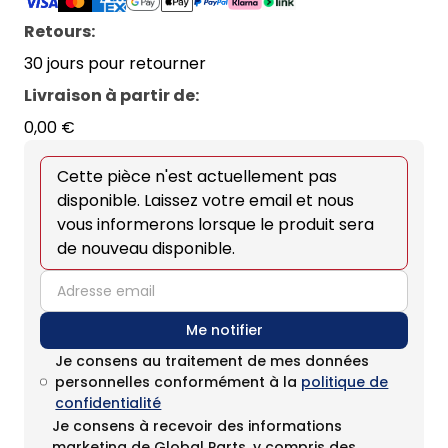
Retours:
30 jours pour retourner
Livraison à partir de
:
0,00 €
Cette pièce n'est actuellement pas
disponible. Laissez votre email et nous
vous informerons lorsque le produit sera
de nouveau disponible.
email
Me notifier
Je consens au traitement de mes données
personnelles conformément à la
politique de
confidentialité
Je consens à recevoir des informations
marketing de Global Parts, y compris des