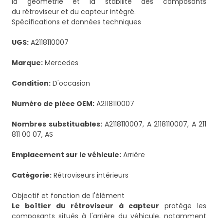
la géométrie et la stabilité des composants
du rétroviseur et du capteur intégré.
Spécifications et données techniques
UGS:
A2118110007
Marque:
Mercedes
Condition:
D'occasion
Numéro de pièce OEM:
A2118110007
Nombres substituables:
A2118110007, A 2118110007, A 211
811 00 07, AS
Emplacement sur le véhicule:
Arrière
Catégorie:
Rétroviseurs intérieurs
Objectif et fonction de l'élément
Le boîtier du rétroviseur à capteur
protège les
composants situés à l'arrière du véhicule, notamment