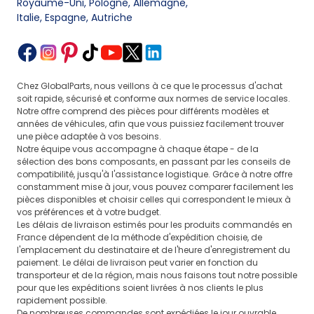
Royaume-Uni, Pologne, Allemagne
,
Italie, Espagne, Autriche
Chez GlobalParts, nous veillons à ce que le processus d'achat
soit rapide, sécurisé et conforme aux normes de service locales.
Notre offre comprend des pièces pour différents modèles et
années de véhicules, afin que vous puissiez facilement trouver
une pièce adaptée à vos besoins.
Notre équipe vous accompagne à chaque étape - de la
sélection des bons composants, en passant par les conseils de
compatibilité, jusqu'à l'assistance logistique. Grâce à notre offre
constamment mise à jour, vous pouvez comparer facilement les
pièces disponibles et choisir celles qui correspondent le mieux à
vos préférences et à votre budget.
Les délais de livraison estimés pour les produits commandés en
France dépendent de la méthode d'expédition choisie, de
l'emplacement du destinataire et de l'heure d'enregistrement du
paiement. Le délai de livraison peut varier en fonction du
transporteur et de la région, mais nous faisons tout notre possible
pour que les expéditions soient livrées à nos clients le plus
rapidement possible.
De nombreuses commandes sont expédiées le jour ouvrable