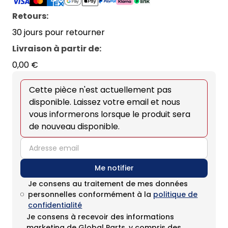
Retours:
30 jours pour retourner
Livraison à partir de
:
0,00 €
Cette pièce n'est actuellement pas
disponible. Laissez votre email et nous
vous informerons lorsque le produit sera
de nouveau disponible.
email
Me notifier
Je consens au traitement de mes données
personnelles conformément à la
politique de
confidentialité
Je consens à recevoir des informations
marketing de Global Parts, y compris des