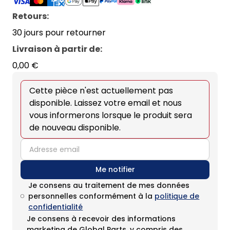
Retours:
30 jours pour retourner
Livraison à partir de
:
0,00 €
Cette pièce n'est actuellement pas
disponible. Laissez votre email et nous
vous informerons lorsque le produit sera
de nouveau disponible.
email
Me notifier
Je consens au traitement de mes données
personnelles conformément à la
politique de
confidentialité
Je consens à recevoir des informations
marketing de Global Parts, y compris des