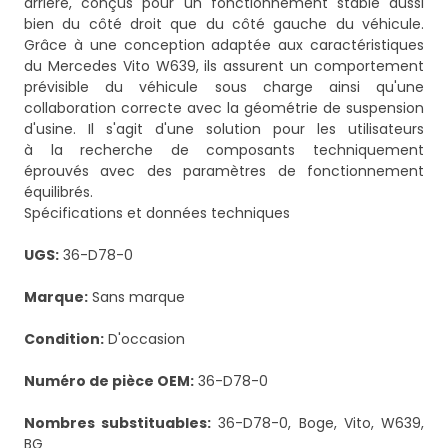
arrière, conçus pour un fonctionnement stable aussi
bien du côté droit que du côté gauche du véhicule.
Grâce à une conception adaptée aux caractéristiques
du Mercedes Vito W639, ils assurent un comportement
prévisible du véhicule sous charge ainsi qu'une
collaboration correcte avec la géométrie de suspension
d'usine. Il s'agit d'une solution pour les utilisateurs
à la recherche de composants techniquement
éprouvés avec des paramètres de fonctionnement
équilibrés.
Spécifications et données techniques
UGS:
36-D78-0
Marque:
Sans marque
Condition:
D'occasion
Numéro de pièce OEM:
36-D78-0
Nombres substituables:
36-D78-0, Boge, Vito, W639,
BG