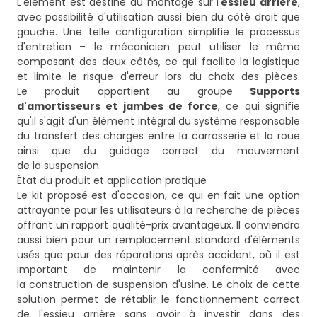
L'élément est destiné au montage sur l'
essieu arrière
,
avec possibilité d'utilisation aussi bien du côté droit que
gauche. Une telle configuration simplifie le processus
d'entretien – le mécanicien peut utiliser le même
composant des deux côtés, ce qui facilite la logistique
et limite le risque d'erreur lors du choix des pièces.
Le produit appartient au groupe
Supports
d'amortisseurs et jambes de force
, ce qui signifie
qu'il s'agit d'un élément intégral du système responsable
du transfert des charges entre la carrosserie et la roue
ainsi que du guidage correct du mouvement
de la suspension.
État du produit et application pratique
Le kit proposé est d'occasion, ce qui en fait une option
attrayante pour les utilisateurs à la recherche de pièces
offrant un rapport qualité-prix avantageux. Il conviendra
aussi bien pour un remplacement standard d'éléments
usés que pour des réparations après accident, où il est
important de maintenir la conformité avec
la construction de suspension d'usine. Le choix de cette
solution permet de rétablir le fonctionnement correct
de l'essieu arrière sans avoir à investir dans des