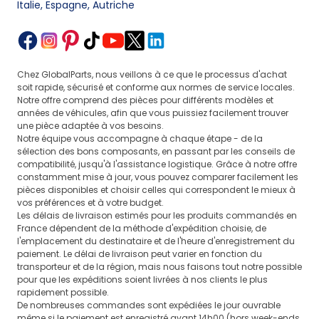
Italie, Espagne, Autriche
Chez GlobalParts, nous veillons à ce que le processus d'achat
soit rapide, sécurisé et conforme aux normes de service locales.
Notre offre comprend des pièces pour différents modèles et
années de véhicules, afin que vous puissiez facilement trouver
une pièce adaptée à vos besoins.
Notre équipe vous accompagne à chaque étape - de la
sélection des bons composants, en passant par les conseils de
compatibilité, jusqu'à l'assistance logistique. Grâce à notre offre
constamment mise à jour, vous pouvez comparer facilement les
pièces disponibles et choisir celles qui correspondent le mieux à
vos préférences et à votre budget.
Les délais de livraison estimés pour les produits commandés en
France dépendent de la méthode d'expédition choisie, de
l'emplacement du destinataire et de l'heure d'enregistrement du
paiement. Le délai de livraison peut varier en fonction du
transporteur et de la région, mais nous faisons tout notre possible
pour que les expéditions soient livrées à nos clients le plus
rapidement possible.
De nombreuses commandes sont expédiées le jour ouvrable
même si le paiement est enregistré avant 14h00 (hors week-ends