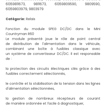
61359811673, 9811673, 61359809590, 9809590,
61359803979, 9803979
Catégorie:
Relais
Fonction du module SPEG DC/DC dans le Mini
Countryman R60
Le module présenté joue le rôle de point central
de distribution de l'alimentation dans le véhicule,
combinant une boîte à fusibles classique avec
un système de convertisseur DC/DC. Il est responsable
de :
la protection des circuits électriques clés grâce à des
fusibles correctement sélectionnés,
le contrôle et la stabilisation de la tension dans les lignes
d'alimentation sélectionnées,
la gestion de nombreux récepteurs de courant
de manière ordonnée et facile à diagnostiquer,