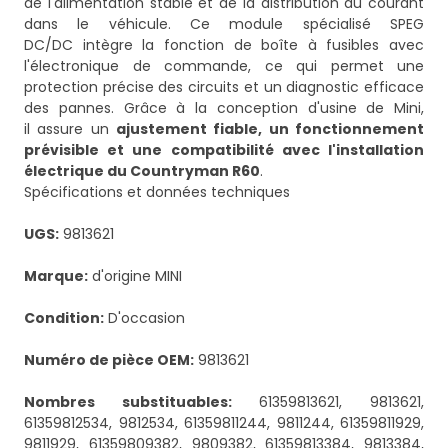
de l'alimentation stable et de la distribution du courant
dans le véhicule. Ce module spécialisé SPEG
DC/DC intègre la fonction de boîte à fusibles avec
l'électronique de commande, ce qui permet une
protection précise des circuits et un diagnostic efficace
des pannes. Grâce à la conception d'usine de Mini,
il assure un
ajustement fiable, un fonctionnement
prévisible et une compatibilité avec l'installation
électrique du Countryman R60
.
Spécifications et données techniques
UGS:
9813621
Marque:
d'origine MINI
Condition:
D'occasion
Numéro de pièce OEM:
9813621
Nombres substituables:
61359813621, 9813621,
61359812534, 9812534, 61359811244, 9811244, 61359811929,
9811929, 61359809382, 9809382, 61359813384, 9813384,