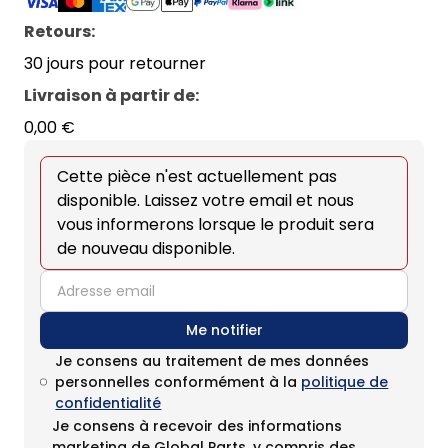
Retours:
30 jours pour retourner
Livraison à partir de
:
0,00 €
Cette pièce n'est actuellement pas
disponible. Laissez votre email et nous
vous informerons lorsque le produit sera
de nouveau disponible.
email
Me notifier
Je consens au traitement de mes données
personnelles conformément à la
politique de
confidentialité
Je consens à recevoir des informations
marketing de Global Parts, y compris des