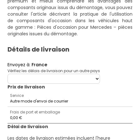
premium et mieux comprendre les avantages des
composants originaux issus du démontage, vous pouvez
consulter l'article décrivant la pratique de l'utilisation
de composants d'occasion dans les véhicules haut
de gamme :
Pièces d'occasion pour Mercedes – pièces
originales issues du démontage
.
Détails de livraison
Envoyez à
:
France
Vérifiez les délais de livraison pour un autre pays
deliveryCountry
Prix ​​de livraison
Service
Autre mode d'envoi de courrier
Frais de port et emballage
0,00 €
Délai de livraison
Les dates de livraison estimées incluent l'heure