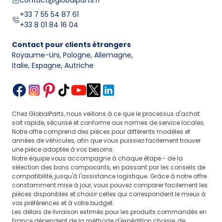
contact@globalparts.fr
+33 7 55 54 87 61
+33 8 01 84 16 04
Contact pour clients étrangers
Royaume-Uni, Pologne, Allemagne
,
Italie, Espagne, Autriche
Chez GlobalParts, nous veillons à ce que le processus d'achat
soit rapide, sécurisé et conforme aux normes de service locales.
Notre offre comprend des pièces pour différents modèles et
années de véhicules, afin que vous puissiez facilement trouver
une pièce adaptée à vos besoins.
Notre équipe vous accompagne à chaque étape - de la
sélection des bons composants, en passant par les conseils de
compatibilité, jusqu'à l'assistance logistique. Grâce à notre offre
constamment mise à jour, vous pouvez comparer facilement les
pièces disponibles et choisir celles qui correspondent le mieux à
vos préférences et à votre budget.
Les délais de livraison estimés pour les produits commandés en
France dépendent de la méthode d'expédition choisie, de