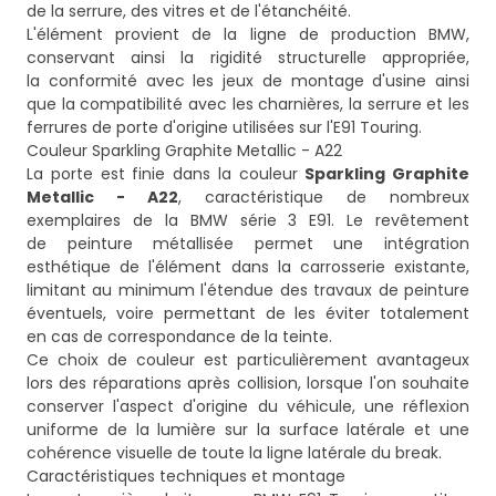
de la serrure, des vitres et de l'étanchéité.
L'élément provient de la ligne de production BMW,
conservant ainsi la rigidité structurelle appropriée,
la conformité avec les jeux de montage d'usine ainsi
que la compatibilité avec les charnières, la serrure et les
ferrures de porte d'origine utilisées sur l'E91 Touring.
Couleur Sparkling Graphite Metallic - A22
La porte est finie dans la couleur
Sparkling Graphite
Metallic - A22
, caractéristique de nombreux
exemplaires de la BMW série 3 E91. Le revêtement
de peinture métallisée permet une intégration
esthétique de l'élément dans la carrosserie existante,
limitant au minimum l'étendue des travaux de peinture
éventuels, voire permettant de les éviter totalement
en cas de correspondance de la teinte.
Ce choix de couleur est particulièrement avantageux
lors des réparations après collision, lorsque l'on souhaite
conserver l'aspect d'origine du véhicule, une réflexion
uniforme de la lumière sur la surface latérale et une
cohérence visuelle de toute la ligne latérale du break.
Caractéristiques techniques et montage