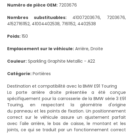
Numéro de pièce OEM:
7203676
Nombres substituables:
41007203676, 7203676,
41527161152, 41004402538, 7161152, 4402538
Poids:
150
Emplacement sur le véhicule:
Arrière, Droite
Couleur:
Sparkling Graphite Metallic - A22
Catégorie:
Portières
Destination et compatibilité avec la BMW E91 Touring
La porte arrière droite présentée a été conçue
spécifiquement pour la carrosserie de la BMW série 3 E91
Touring, en respectant la géométrie d'origine
du panneau et les points de fixation. Un positionnement
correct sur le véhicule assure un ajustement parfait
avec l'aile arrière, le bas de caisse, le montant et les
joints, ce qui se traduit par un fonctionnement correct