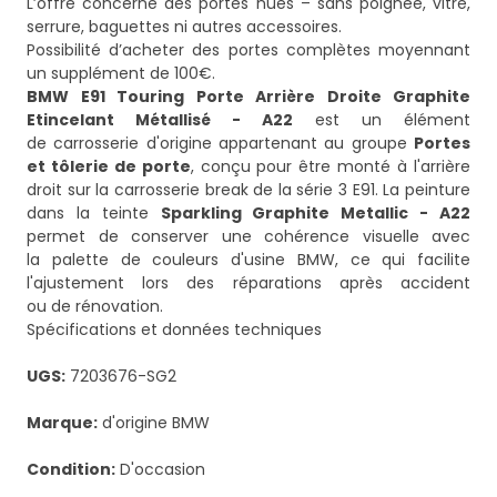
L’offre concerne des portes nues – sans poignée, vitre,
serrure, baguettes ni autres accessoires.
Possibilité d’acheter des portes complètes moyennant
BMW E91 Touring Porte Arrière Droite Graphite
Etincelant Métallisé - A22
est un élément
de carrosserie d'origine appartenant au groupe
Portes
et tôlerie de porte
, conçu pour être monté à l'arrière
droit sur la carrosserie break de la série 3 E91. La peinture
dans la teinte
Sparkling Graphite Metallic - A22
permet de conserver une cohérence visuelle avec
la palette de couleurs d'usine BMW, ce qui facilite
l'ajustement lors des réparations après accident
ou de rénovation.
Spécifications et données techniques
UGS:
7203676-SG2
Marque:
d'origine BMW
Condition:
D'occasion