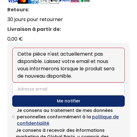
Retours:
30 jours pour retourner
Livraison à partir de
:
0,00 €
Cette pièce n'est actuellement pas
disponible. Laissez votre email et nous
vous informerons lorsque le produit sera
de nouveau disponible.
email
Me notifier
Je consens au traitement de mes données
personnelles conformément à la
politique de
confidentialité
Je consens à recevoir des informations
marketing de Global Parts, y compris des