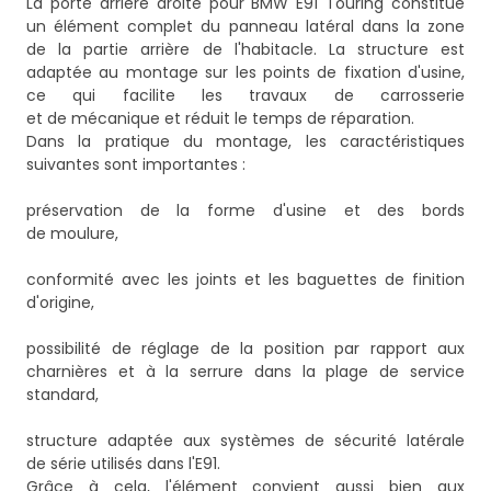
La porte arrière droite pour BMW E91 Touring constitue
un élément complet du panneau latéral dans la zone
de la partie arrière de l'habitacle. La structure est
adaptée au montage sur les points de fixation d'usine,
ce qui facilite les travaux de carrosserie
et de mécanique et réduit le temps de réparation.
Dans la pratique du montage, les caractéristiques
suivantes sont importantes :
préservation de la forme d'usine et des bords
de moulure,
conformité avec les joints et les baguettes de finition
d'origine,
possibilité de réglage de la position par rapport aux
charnières et à la serrure dans la plage de service
standard,
structure adaptée aux systèmes de sécurité latérale
de série utilisés dans l'E91.
Grâce à cela, l'élément convient aussi bien aux