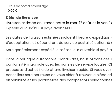
Frais de port et emballage
0,00 €
Délai de livraison
Livraison estimée en France entre le mer. 12 août et le ven. 1
Expédié aujourd'hui si payé avant 14:00
Les dates de livraison estimées incluent l'heure d'expédition 
d'acceptation, et dépendront du service postal sélectionné 
Sera généralement expédié le même jour ouvrable si payé av
Dans la boutique automobile Global Parts, nous offrons des li
conformité maximale avec les normes de service locales. C
processus d'achat fluide et une livraison rapide. Si vous ave
conseillers sera heureuse de vous aider à trouver la pièce a
disponibilité et les paramètres des composants sélectionnés