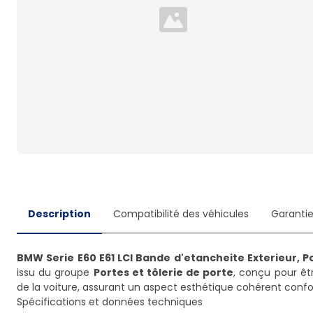
Loading...
Description
Compatibilité des véhicules
Garanti
BMW Serie E60 E61 LCI Bande d'etancheite Exterieur, 
issu du groupe
Portes et tôlerie de porte
, conçu pour êtr
de la voiture, assurant un aspect esthétique cohérent con
Spécifications et données techniques