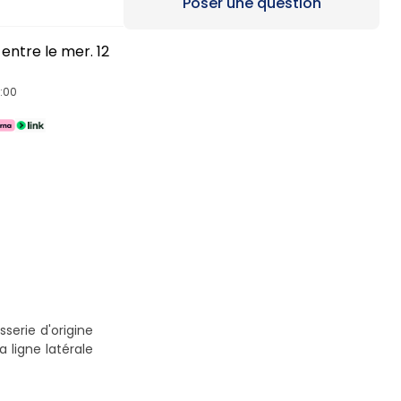
Loading...
Poser une question
entre le mer. 12
4:00
serie d'origine
 ligne latérale