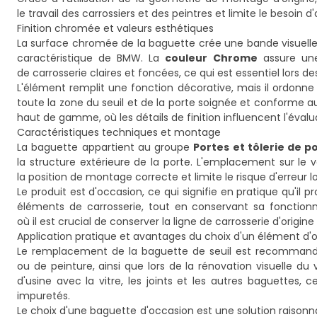
le travail des carrossiers et des peintres et limite le besoin
Finition chromée et valeurs esthétiques
La surface chromée de la baguette crée une bande visuelleme
caractéristique de BMW. La
couleur Chrome
assure une
de carrosserie claires et foncées, ce qui est essentiel lors d
L'élément remplit une fonction décorative, mais il ordonne
toute la zone du seuil et de la porte soignée et conforme au
haut de gamme, où les détails de finition influencent l'évalua
Caractéristiques techniques et montage
La baguette appartient au groupe
Portes et tôlerie de p
la structure extérieure de la porte. L'emplacement sur le
la position de montage correcte et limite le risque d'erreur lo
Le produit est d'occasion, ce qui signifie en pratique qu'il
éléments de carrosserie, tout en conservant sa fonctionn
où il est crucial de conserver la ligne de carrosserie d'origin
Application pratique et avantages du choix d'un élément d'
Le remplacement de la baguette de seuil est recommand
ou de peinture, ainsi que lors de la rénovation visuelle du 
d'usine avec la vitre, les joints et les autres baguettes, 
impuretés.
Le choix d'une baguette d'occasion est une solution raisonnab