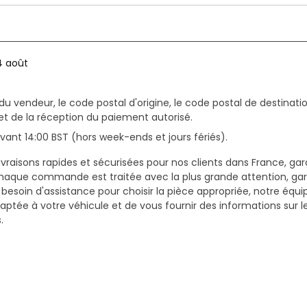
4 août
du vendeur, le code postal d'origine, le code postal de destinatio
et de la réception du paiement autorisé.
ant 14:00 BST (hors week-ends et jours fériés).
vraisons rapides et sécurisées pour nos clients dans France, gar
haque commande est traitée avec la plus grande attention, gar
z besoin d'assistance pour choisir la pièce appropriée, notre équi
daptée à votre véhicule et de vous fournir des informations sur 
.