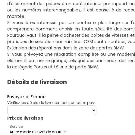
d'ajustement des pièces à un coût inférieur par rapport 
ou les numéros interchangeables, il est conseillé de rec
montée.
Si vous êtes intéressé par un contexte plus large sur l
comprendre comment choisir en toute sécurité des composa
Pourquoi vaut-il la peine d'acheter des boîtes de vitesses 
pratiques de sélection par numéros OEM sont discutées, vous
Extension des réparations dans la zone des portes BMW
Si vous prévoyez une réparation complète ou une modernis
éléments du même groupe, tels que des panneaux, des renfo
la catégorie
Portes et tôlerie de porte BMW
.
Détails de livraison
Envoyez à
:
France
Vérifiez les délais de livraison pour un autre pays
deliveryCountry
Prix ​​de livraison
Service
Autre mode d'envoi de courrier