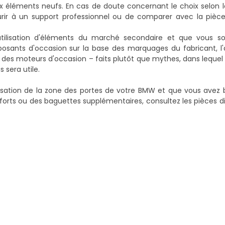
aux éléments neufs. En cas de doute concernant le choix selon
ourir à un support professionnel ou de comparer avec la pièc
'utilisation d'éléments du marché secondaire et que vous s
nts d'occasion sur la base des marquages du fabricant, l'ar
et des moteurs d'occasion – faits plutôt que mythes
, dans lequel
 sera utile.
ation de la zone des portes de votre BMW et que vous avez b
rts ou des baguettes supplémentaires, consultez les pièces d