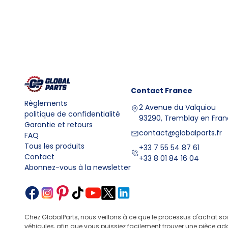
Contact
France
Règlements
2 Avenue du Valquiou
politique de confidentialité
93290, Tremblay en Fra
Garantie et retours
contact@globalparts.fr
FAQ
Tous les produits
+33 7 55 54 87 61
Contact
+33 8 01 84 16 04
Abonnez-vous à la newsletter
Chez GlobalParts, nous veillons à ce que le processus d'achat so
véhicules, afin que vous puissiez facilement trouver une pièce ad