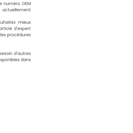
 le numéro OEM
e actuellement
ouhaitez mieux
ticle d'expert
 les procédures
esoin d'autres
isponibles dans