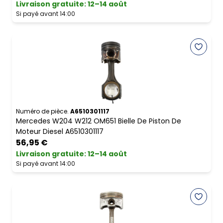
Livraison gratuite
:
12–14 août
Si payé avant 14:00
Numéro de pièce.
A6510301117
Mercedes W204 W212 OM651 Bielle De Piston De
Moteur Diesel A6510301117
56,95 €
Livraison gratuite
:
12–14 août
Si payé avant 14:00