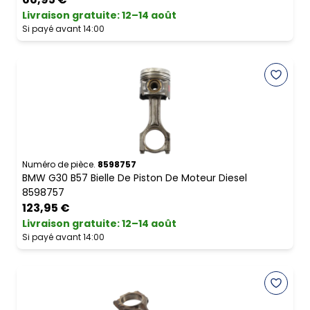
Livraison gratuite
:
12–14 août
Si payé avant 14:00
Numéro de pièce.
8598757
BMW G30 B57 Bielle De Piston De Moteur Diesel
8598757
123,95 €
Livraison gratuite
:
12–14 août
Si payé avant 14:00