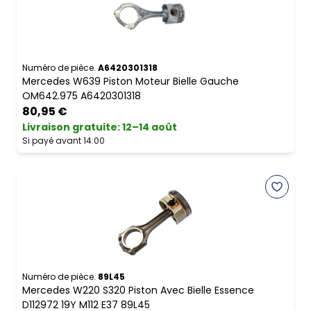
Numéro de pièce.
A6420301318
Mercedes W639 Piston Moteur Bielle Gauche
OM642.975 A6420301318
80,95 €
Livraison gratuite
:
12–14 août
Si payé avant 14:00
Numéro de pièce.
89L45
Mercedes W220 S320 Piston Avec Bielle Essence
D112972 19Y M112 E37 89L45