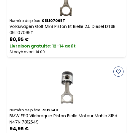
Numéro de pièce.
05L107065T
Volkswagen Golf Mk8 Piston Et Bielle 2.0 Diesel DTSB
05L107065T
80,95 €
Livraison gratuite
:
12–14 août
Si payé avant 14:00
Numéro de pièce.
7812549
BMW E90 Vilebrequin Piston Bielle Moteur Mahle 318d
N47N 7812549
94,95 €