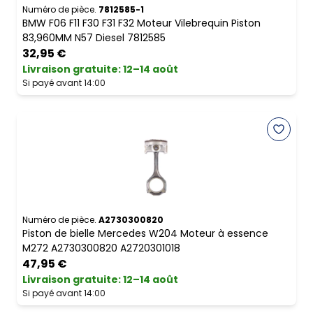
Numéro de pièce.
7812585-1
BMW F06 F11 F30 F31 F32 Moteur Vilebrequin Piston
83,960MM N57 Diesel 7812585
32,95 €
Livraison gratuite
:
12–14 août
Si payé avant 14:00
Numéro de pièce.
A2730300820
Piston de bielle Mercedes W204 Moteur à essence
M272 A2730300820 A2720301018
47,95 €
Livraison gratuite
:
12–14 août
Si payé avant 14:00