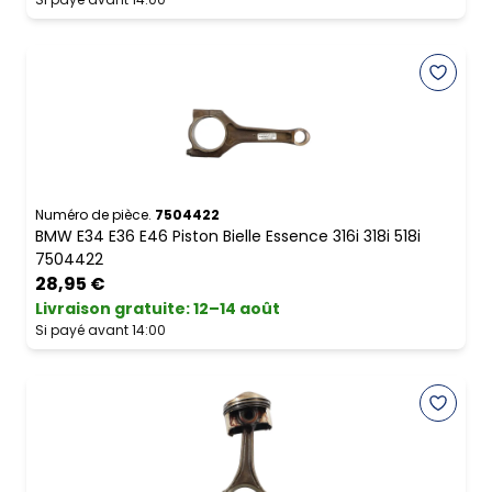
Numéro de pièce.
7504422
BMW E34 E36 E46 Piston Bielle Essence 316i 318i 518i
7504422
28,95 €
Livraison gratuite
:
12–14 août
Si payé avant 14:00