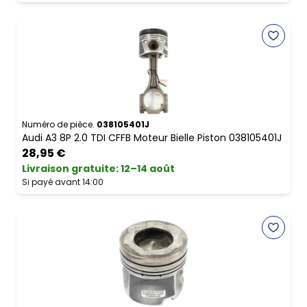
Numéro de pièce.
038105401J
Audi A3 8P 2.0 TDI CFFB Moteur Bielle Piston 038105401J
28,95 €
Livraison gratuite
:
12–14 août
Si payé avant 14:00