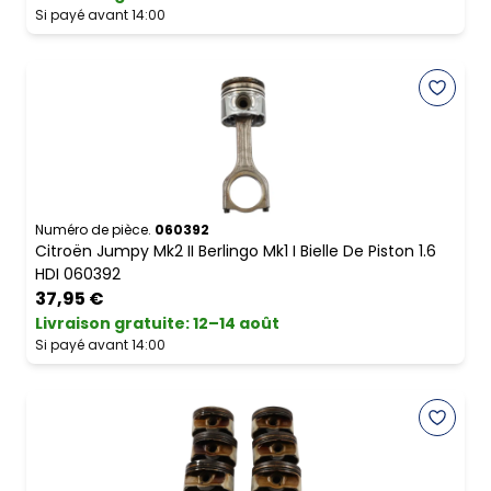
Si payé avant 14:00
Numéro de pièce.
060392
Citroën Jumpy Mk2 II Berlingo Mk1 I Bielle De Piston 1.6
HDI 060392
37,95 €
Livraison gratuite
:
12–14 août
Si payé avant 14:00