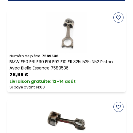
Numéro de pièce.
7589536
BMW E60 E61 E90 E91 E92 F10 F11 325i 525i N52 Piston
Avec Bielle Essence 7589536
28,95 €
Livraison gratuite
:
12–14 août
Si payé avant 14:00