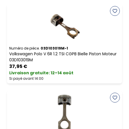
Numéro de pièce.
03D103019M-1
Volkswagen Polo V 6R 1.2 TSI CGPB Bielle Piston Moteur
03D103019M
37,95 €
Livraison gratuite
:
12–14 août
Si payé avant 14:00