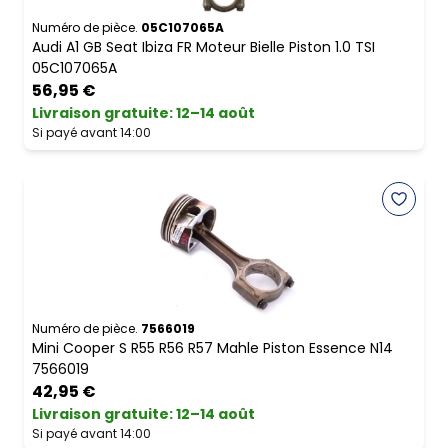
Numéro de pièce.
05C107065A
Audi A1 GB Seat Ibiza FR Moteur Bielle Piston 1.0 TSI
05C107065A
56,95 €
Livraison gratuite
:
12–14 août
Si payé avant 14:00
Numéro de pièce.
7566019
Mini Cooper S R55 R56 R57 Mahle Piston Essence N14
7566019
42,95 €
Livraison gratuite
:
12–14 août
Si payé avant 14:00