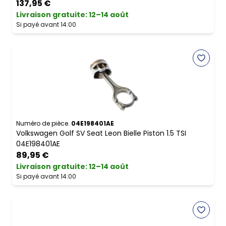
137,95 €
Livraison gratuite
:
12–14 août
Si payé avant 14:00
Numéro de pièce.
04E198401AE
Volkswagen Golf SV Seat Leon Bielle Piston 1.5 TSI
04E198401AE
89,95 €
Livraison gratuite
:
12–14 août
Si payé avant 14:00