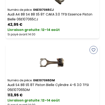
Numéro de pièce.
06E107065CJ
Audi A4 B8 S4 B8 S5 8T CAKA 3.0 TFSI Essence Piston
Bielle 06E107065CJ
42,95 €
Livraison gratuite
:
12–14 août
Si payé avant 14:00
Numéro de pièce.
06E107065DM
Audi S4 B8 S5 8T Piston Bielle Cylindre 4-6 3.0 TFSI
06E107065DM
113,95 €
Livraison gratuite
:
12–14 août
Si payé avant 14:00