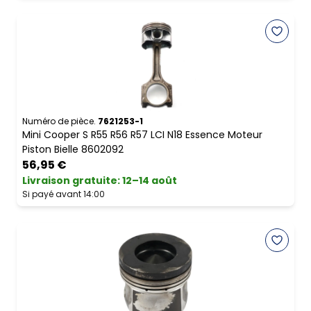
Numéro de pièce.
7621253-1
Mini Cooper S R55 R56 R57 LCI N18 Essence Moteur
Piston Bielle 8602092
56,95 €
Livraison gratuite
:
12–14 août
Si payé avant 14:00