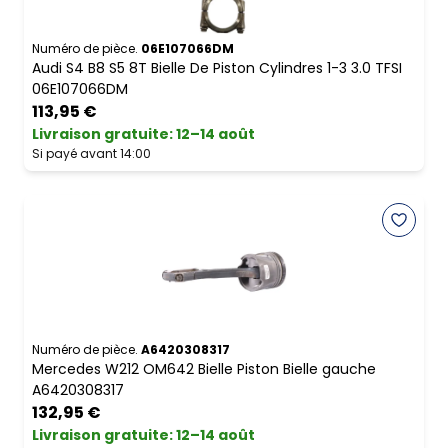
Numéro de pièce.
06E107066DM
Audi S4 B8 S5 8T Bielle De Piston Cylindres 1-3 3.0 TFSI
06E107066DM
113,95 €
Livraison gratuite
:
12–14 août
Si payé avant 14:00
Numéro de pièce.
A6420308317
Mercedes W212 OM642 Bielle Piston Bielle gauche
A6420308317
132,95 €
Livraison gratuite
:
12–14 août