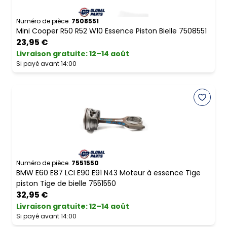
Numéro de pièce.
7508551
Mini Cooper R50 R52 W10 Essence Piston Bielle 7508551
23,95 €
Livraison gratuite
:
12–14 août
Si payé avant 14:00
Numéro de pièce.
7551550
BMW E60 E87 LCI E90 E91 N43 Moteur à essence Tige
piston Tige de bielle 7551550
32,95 €
Livraison gratuite
:
12–14 août
Si payé avant 14:00