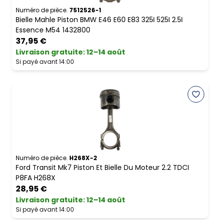
Numéro de pièce.
7512526-1
Bielle Mahle Piston BMW E46 E60 E83 325I 525I 2.5I
Essence M54 1432800
37,95 €
Livraison gratuite
:
12–14 août
Si payé avant 14:00
Numéro de pièce.
H268X-2
Ford Transit Mk7 Piston Et Bielle Du Moteur 2.2 TDCI
P8FA H268X
28,95 €
Livraison gratuite
:
12–14 août
Si payé avant 14:00