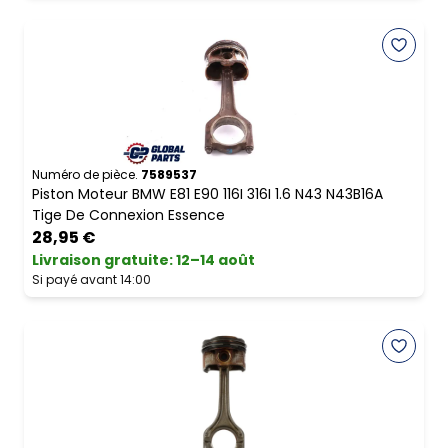
Numéro de pièce.
7589537
Piston Moteur BMW E81 E90 116I 316I 1.6 N43 N43B16A
Tige De Connexion Essence
28,95 €
Livraison gratuite
:
12–14 août
Si payé avant 14:00