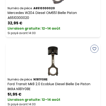
Numéro de pièce.
A6510300020
Mercedes W204 Diesel OM651 Bielle Piston
A6510300020
32,95 €
Livraison gratuite
:
12–14 août
Si payé avant 14:00
Numéro de pièce.
N181Y08E
Ford Transit Mk8 2.0 Ecoblue Diesel Bielle De Piston
BKRA N181Y08E
51,95 €
Livraison gratuite
:
12–14 août
Si payé avant 14:00