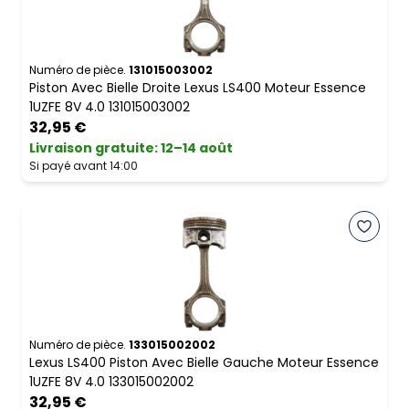
Numéro de pièce.
131015003002
Piston Avec Bielle Droite Lexus LS400 Moteur Essence
1UZFE 8V 4.0 131015003002
32,95 €
Livraison gratuite
:
12–14 août
Si payé avant 14:00
Numéro de pièce.
133015002002
Lexus LS400 Piston Avec Bielle Gauche Moteur Essence
1UZFE 8V 4.0 133015002002
32,95 €