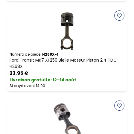
Numéro de pièce.
H268X-1
Ford Transit MK7 XF250 Bielle Moteur Piston 2.4 TDCI
H268X
23,95 €
Livraison gratuite
:
12–14 août
Si payé avant 14:00