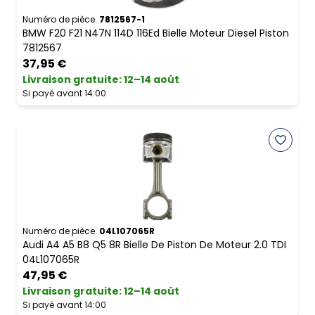
Numéro de pièce.
7812567-1
BMW F20 F21 N47N 114D 116Ed Bielle Moteur Diesel Piston
7812567
37,95 €
Livraison gratuite
:
12–14 août
Si payé avant 14:00
Numéro de pièce.
04L107065R
Audi A4 A5 B8 Q5 8R Bielle De Piston De Moteur 2.0 TDI
04L107065R
47,95 €
Livraison gratuite
:
12–14 août
Si payé avant 14:00