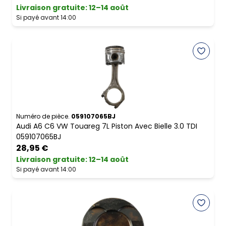
Livraison gratuite
:
12–14 août
Si payé avant 14:00
Numéro de pièce.
059107065BJ
Audi A6 C6 VW Touareg 7L Piston Avec Bielle 3.0 TDI
059107065BJ
28,95 €
Livraison gratuite
:
12–14 août
Si payé avant 14:00