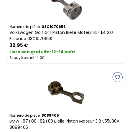
Numéro de pièce.
03C107065S
Volkswagen Golf GTI Piston Bielle Moteur BLF 1.4 2.0
Essence 03C107065S
32,95 €
Livraison gratuite
:
12–14 août
Si payé avant 14:00
Numéro de pièce.
8089405
BMW F87 F80 F82 F83 Bielle Piston Moteur 3.0 S55B30A
8089405