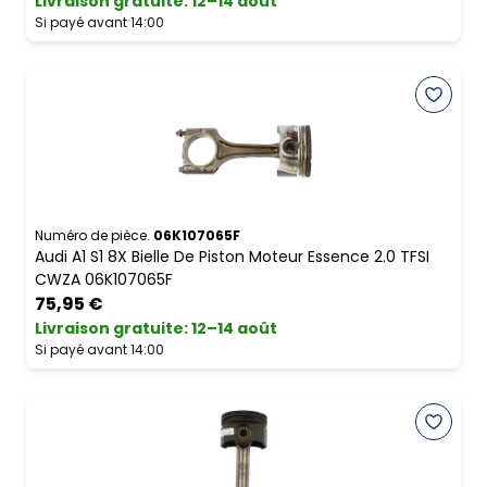
Livraison gratuite
:
12–14 août
Si payé avant 14:00
Numéro de pièce.
06K107065F
Audi A1 S1 8X Bielle De Piston Moteur Essence 2.0 TFSI
CWZA 06K107065F
75,95 €
Livraison gratuite
:
12–14 août
Si payé avant 14:00