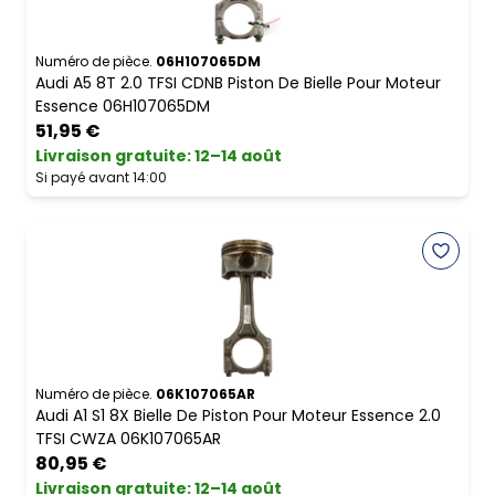
Numéro de pièce.
06H107065DM
Audi A5 8T 2.0 TFSI CDNB Piston De Bielle Pour Moteur
Essence 06H107065DM
51,95 €
Livraison gratuite
:
12–14 août
Si payé avant 14:00
Numéro de pièce.
06K107065AR
Audi A1 S1 8X Bielle De Piston Pour Moteur Essence 2.0
TFSI CWZA 06K107065AR
80,95 €
Livraison gratuite
:
12–14 août