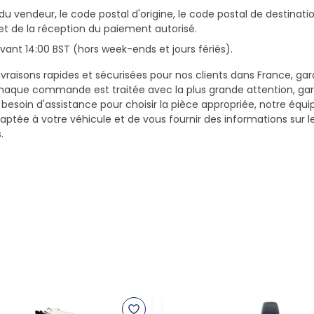
du vendeur, le code postal d'origine, le code postal de destinatio
et de la réception du paiement autorisé.
ant 14:00 BST (hors week-ends et jours fériés).
vraisons rapides et sécurisées pour nos clients dans France, gar
haque commande est traitée avec la plus grande attention, gar
z besoin d'assistance pour choisir la pièce appropriée, notre équi
daptée à votre véhicule et de vous fournir des informations sur 
.