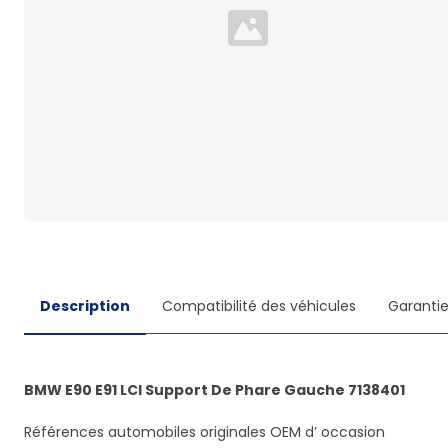
Loading...
Description
Compatibilité des véhicules
Garanti
BMW E90 E91 LCI Support De Phare Gauche 7138401
Références automobiles originales OEM d’ occasion