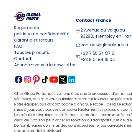
Contact
France
Règlements
2 Avenue du Valquiou
politique de confidentialité
93290, Tremblay en Fra
Garantie et retours
contact@globalparts.fr
FAQ
Tous les produits
+33 7 55 54 87 61
Contact
+33 8 01 84 16 04
Abonnez-vous à la newsletter
Chez GlobalParts, nous veillons à ce que le processus d'achat so
véhicules, afin que vous puissiez facilement trouver une pièce ad
Notre équipe vous accompagne à chaque étape - de la sélection 
mise à jour, vous pouvez comparer facilement les pièces disponibl
Les délais de livraison estimés pour les produits commandés en 
délai de livraison peut varier en fonction du transporteur et de la
De nombreuses commandes sont expédiées le jour ouvrable même si 
chaque produit individuel.