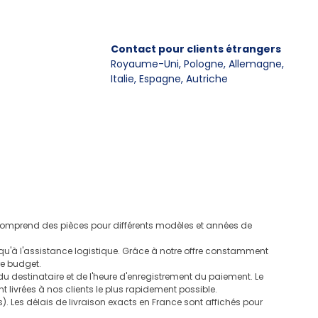
Contact pour clients étrangers
Royaume-Uni, Pologne, Allemagne
,
Italie, Espagne, Autriche
e comprend des pièces pour différents modèles et années de
u'à l'assistance logistique. Grâce à notre offre constamment
re budget.
 destinataire et de l'heure d'enregistrement du paiement. Le
t livrées à nos clients le plus rapidement possible.
 Les délais de livraison exacts en France sont affichés pour