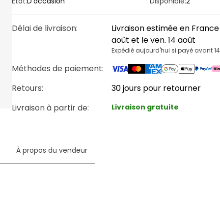
État:
D'occasion
Disponible:
2
Délai de livraison
:
Livraison estimée en France 
août et le ven. 14 août
Expédié aujourd'hui si payé avant 1
Méthodes de paiement
:
Retours:
30 jours pour retourner
Livraison à partir de
:
Livraison gratuite
e
À propos du vendeur