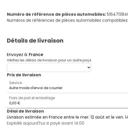
Numéro de référence de pièces automobiles
:
516471384
Numéros de références de pièces automobiles compatibles:
Détails de livraison
Envoyez à
:
France
Vérifiez les délais de livraison pour un autre pays
deliveryCountry
Prix ​​de livraison
Service
Autre mode d'envoi de courrier
Frais de port et emballage
0,00 €
Délai de livraison
Livraison estimée en France entre le mer. 12 août et le ven. 1
Expédié aujourd'hui si payé avant 14:00