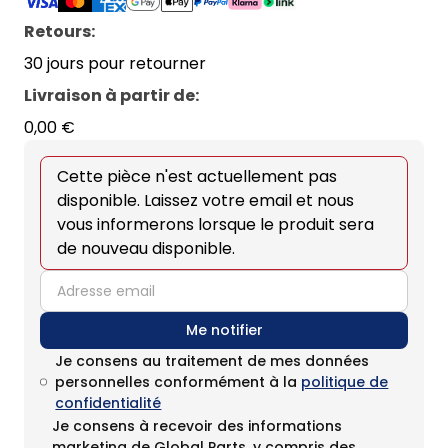
Retours:
30 jours pour retourner
Livraison à partir de
:
0,00 €
Cette pièce n'est actuellement pas
disponible. Laissez votre email et nous
vous informerons lorsque le produit sera
de nouveau disponible.
email
Me notifier
Je consens au traitement de mes données
personnelles conformément à la
politique de
confidentialité
Je consens à recevoir des informations
marketing de Global Parts, y compris des