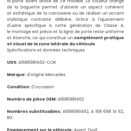
la porte avant droite de ce modèle. La couleur orange
de la baguette permet d'obtenir un aspect cohérent
et esthétique de la carrosserie ou de réaliser un accent
stylistique contrasté délibéré. Grâce à l'ajustement
d'usine spécifique à cette génération de Classe A,
le montage est précis et la ligne de porte reste uniforme
et étanche, ce qui constitue un
complément pratique
et visuel de la zone latérale du véhicule
.
Spécifications et données techniques
UGS:
A1686981462-COR
Marque:
d'origine Mercedes
Condition:
D'occasion
Numéro de pièce OEM:
A1686981462
Nombres substituables:
A1686981462, A 168 698 14 62,
BG
Emplacement sur le véhicule:
Avant, Droit