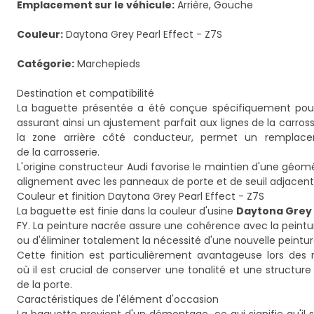
Emplacement sur le véhicule:
Arrière, Gouche
Couleur:
Daytona Grey Pearl Effect - Z7S
Catégorie:
Marchepieds
Destination et compatibilité
La baguette présentée a été conçue spécifiquement pour 
assurant ainsi un ajustement parfait aux lignes de la carros
la zone arrière côté conducteur, permet un remplac
de la carrosserie.
L'origine constructeur Audi favorise le maintien d'une géomét
alignement avec les panneaux de porte et de seuil adjacent
Couleur et finition Daytona Grey Pearl Effect - Z7S
La baguette est finie dans la couleur d'usine
Daytona Grey P
FY. La peinture nacrée assure une cohérence avec la peintur
ou d'éliminer totalement la nécessité d'une nouvelle peintu
Cette finition est particulièrement avantageuse lors des
où il est crucial de conserver une tonalité et une structure
de la porte.
Caractéristiques de l'élément d'occasion