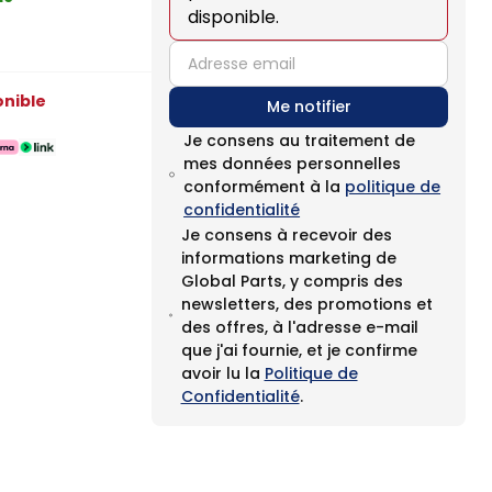
disponible.
email
onible
Me notifier
Je consens au traitement de
mes données personnelles
conformément à la
politique de
confidentialité
Je consens à recevoir des
informations marketing de
Global Parts, y compris des
newsletters, des promotions et
des offres, à l'adresse e-mail
que j'ai fournie, et je confirme
avoir lu la
Politique de
Confidentialité
.