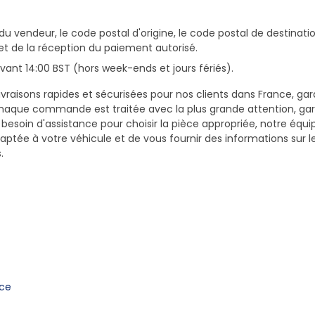
du vendeur, le code postal d'origine, le code postal de destinatio
et de la réception du paiement autorisé.
ant 14:00 BST (hors week-ends et jours fériés).
vraisons rapides et sécurisées pour nos clients dans France, gar
haque commande est traitée avec la plus grande attention, gar
z besoin d'assistance pour choisir la pièce appropriée, notre équi
daptée à votre véhicule et de vous fournir des informations sur 
.
nce