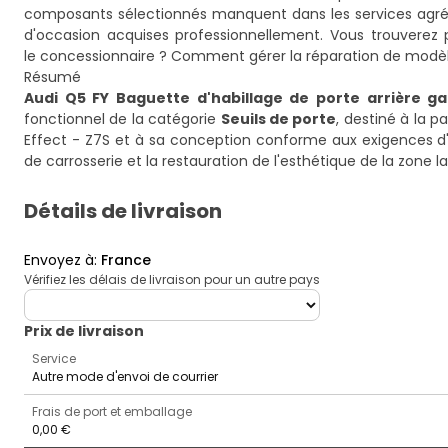
composants sélectionnés manquent dans les services agréés o
d'occasion acquises professionnellement. Vous trouverez p
le concessionnaire ? Comment gérer la réparation de modè
Résumé
Audi Q5 FY Baguette d'habillage de porte arrière g
fonctionnel de la catégorie
Seuils de porte
, destiné à la 
Effect - Z7S et à sa conception conforme aux exigences d'A
de carrosserie et la restauration de l'esthétique de la zone la
Détails de livraison
Envoyez à
:
France
Vérifiez les délais de livraison pour un autre pays
deliveryCountry
Prix ​​de livraison
Service
Autre mode d'envoi de courrier
Frais de port et emballage
0,00 €