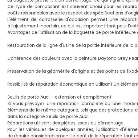
La baguette provient d'un démontage, ce qui signifie qu'il 
Ce type de composant est souvent choisi pour les réparat
coûts raisonnables avec le respect des spécifications d'origi
L'élément de carrosserie d'occasion permet une répara
à l'ajustement incertain, ce qui est important tant pour l'es
Avantages de l'utilisation de la baguette de porte inférieure 
Restauration de la ligne d'usine de la partie inférieure de la 
Cohérence des couleurs avec la peinture Daytona Grey Pearl 
Préservation de la géométrie d'origine et des points de fixati
Possibilité de réparation économique en utilisant un éléme
Seuils de porte Audi – extension et complément
Si vous prévoyez une réparation complète ou une moderni
éléments de la même catégorie, tels que des protections, d
dans la catégorie
Seuils de porte Audi
.
Réparations utilisant des pièces issues du démontage
Pour les véhicules de quelques années, l'utilisation d'élé
de réduire considérablement le coût de la réparation tout en 