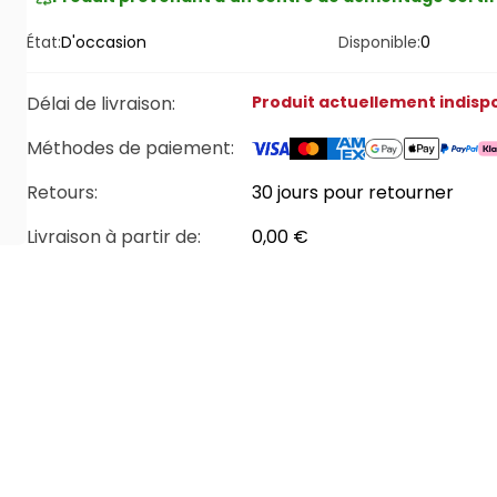
État:
D'occasion
Disponible:
0
Délai de livraison
:
Produit actuellement indisp
Méthodes de paiement
:
Retours:
30 jours pour retourner
Livraison à partir de
:
0,00 €