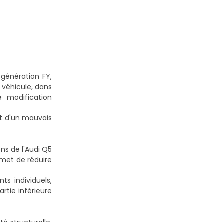
génération FY,
 véhicule, dans
 modification
 et d'un mauvais
ns de l'Audi Q5
rmet de réduire
s individuels,
rtie inférieure