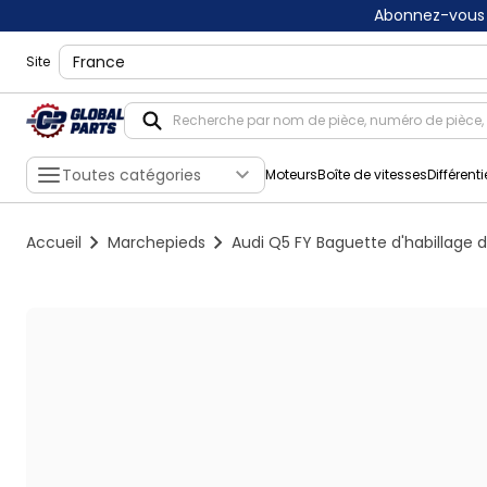
Abonnez-vous 
shippingLocation
Site
Toutes catégories
Moteurs
Boîte de vitesses
Différenti
Accueil
Marchepieds
Audi Q5 FY Baguette d'habillage 