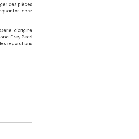
ager des pièces
nquantes chez
erie d'origine
tona Grey Pearl
les réparations