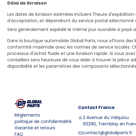
Délai de livraison
Les dates de livraison estimées incluent l'heure d'expédition 
d'acceptation, et dépendront du service postal sélectionné 
Sera généralement expédié le même jour ouvrable si payé av
Dans la boutique automobile Global Parts, nous offrons des li
conformité maximale avec les normes de service locales. C
processus d'achat fluide et une livraison rapide. Si vous ave
conseillers sera heureuse de vous aider à trouver la pièce a
disponibilité et les paramètres des composants sélectionnés
Contact
France
Règlements
2 Avenue du Valquiou
politique de confidentialité
93290, Tremblay en Fra
Garantie et retours
contact@globalparts.fr
FAQ