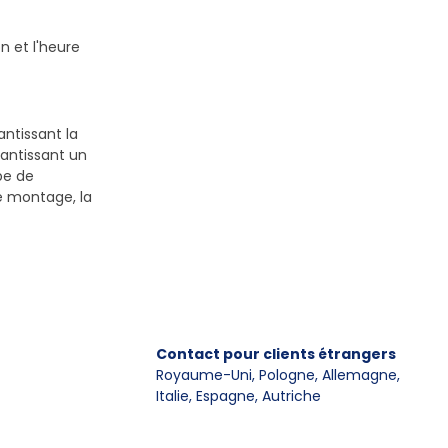
n et l'heure
antissant la
antissant un
pe de
le montage, la
Contact pour clients étrangers
Royaume-Uni, Pologne, Allemagne
,
Italie, Espagne, Autriche