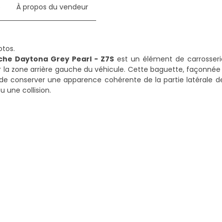
e
À propos du vendeur
uche Daytona Grey Pearl - Z7S
est un élément de carrosserie
 la zone arrière gauche du véhicule. Cette baguette, façonnée
de conserver une apparence cohérente de la partie latérale de
 une collision.