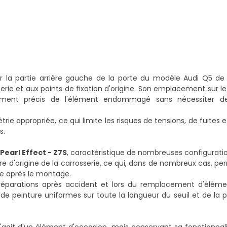
la partie arrière gauche de la porte du modèle Audi Q5 de 
serie et aux points de fixation d'origine. Son emplacement sur le
ement précis de l'élément endommagé sans nécessiter de
rie appropriée, ce qui limite les risques de tensions, de fuites
s.
earl Effect - Z7S
, caractéristique de nombreuses configuratio
e d'origine de la carrosserie, ce qui, dans de nombreux cas, pe
re après le montage.
 réparations après accident et lors du remplacement d'élément
 de peinture uniformes sur toute la longueur du seuil et de la pa