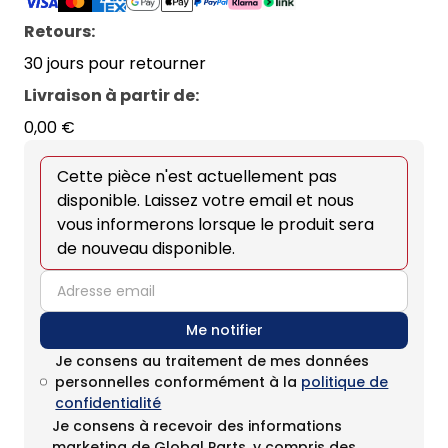
Retours:
30 jours pour retourner
Livraison à partir de
:
0,00 €
Cette pièce n'est actuellement pas
disponible. Laissez votre email et nous
vous informerons lorsque le produit sera
de nouveau disponible.
email
Me notifier
Je consens au traitement de mes données
personnelles conformément à la
politique de
confidentialité
Je consens à recevoir des informations
marketing de Global Parts, y compris des