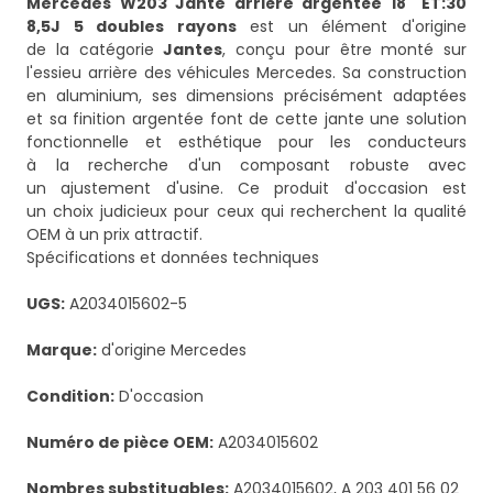
Mercedes W203 Jante arrière argentée 18" ET:30
8,5J 5 doubles rayons
est un élément d'origine
de la catégorie
Jantes
, conçu pour être monté sur
l'essieu arrière des véhicules Mercedes. Sa construction
en aluminium, ses dimensions précisément adaptées
et sa finition argentée font de cette jante une solution
fonctionnelle et esthétique pour les conducteurs
à la recherche d'un composant robuste avec
un ajustement d'usine. Ce produit d'occasion est
un choix judicieux pour ceux qui recherchent la qualité
OEM à un prix attractif.
Spécifications et données techniques
UGS:
A2034015602-5
Marque:
d'origine Mercedes
Condition:
D'occasion
Numéro de pièce OEM:
A2034015602
Nombres substituables:
A2034015602, A 203 401 56 02