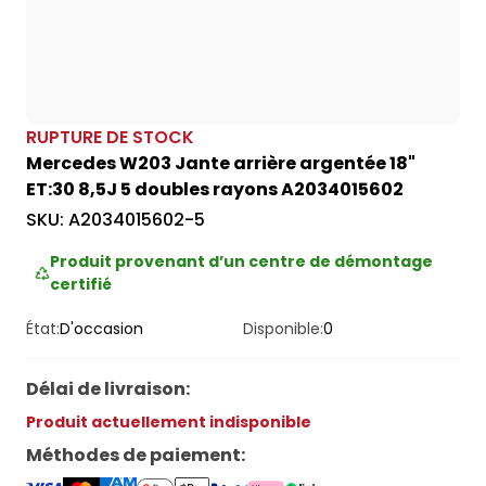
RUPTURE DE STOCK
Mercedes W203 Jante arrière argentée 18"
ET:30 8,5J 5 doubles rayons A2034015602
SKU:
A2034015602-5
Produit provenant d’un centre de démontage
certifié
État:
D'occasion
Disponible:
0
Délai de livraison
:
Produit actuellement indisponible
Méthodes de paiement
: