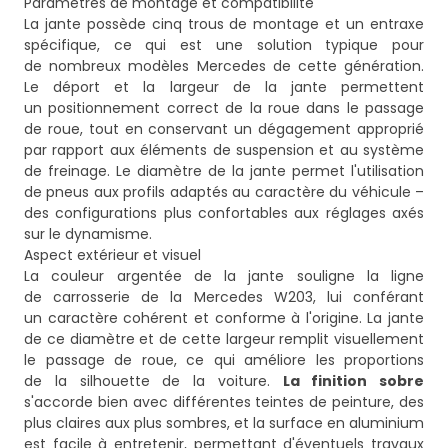
Paramètres de montage et compatibilité
La jante possède cinq trous de montage et un entraxe
spécifique, ce qui est une solution typique pour
de nombreux modèles Mercedes de cette génération.
Le déport et la largeur de la jante permettent
un positionnement correct de la roue dans le passage
de roue, tout en conservant un dégagement approprié
par rapport aux éléments de suspension et au système
de freinage. Le diamètre de la jante permet l'utilisation
de pneus aux profils adaptés au caractère du véhicule –
des configurations plus confortables aux réglages axés
sur le dynamisme.
Aspect extérieur et visuel
La couleur argentée de la jante souligne la ligne
de carrosserie de la Mercedes W203, lui conférant
un caractère cohérent et conforme à l'origine. La jante
de ce diamètre et de cette largeur remplit visuellement
le passage de roue, ce qui améliore les proportions
de la silhouette de la voiture.
La finition sobre
s'accorde bien avec différentes teintes de peinture, des
plus claires aux plus sombres, et la surface en aluminium
est facile à entretenir, permettant d'éventuels travaux