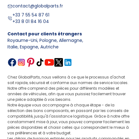
contact@globalparts.fr
+33 7 55 54 87 61
+33 8 01 84 16 04
Contact pour clients étrangers
Royaume-Uni, Pologne, Allemagne
,
Italie, Espagne, Autriche
Chez GlobalParts, nous veillons à ce que le processus d'achat
soit rapide, sécurisé et conforme aux normes de service locales.
Notre offre comprend des pièces pour différents modèles et
années de véhicules, afin que vous puissiez facilement trouver
une pièce adaptée à vos besoins.
Notre équipe vous accompagne à chaque étape - de la
sélection des bons composants, en passant par les conseils de
compatibilité, jusqu'à l'assistance logistique. Grâce à notre offre
constamment mise à jour, vous pouvez comparer facilement les
pièces disponibles et choisir celles qui correspondent le mieux à
vos préférences et à votre budget.
Les délais de livraison estimés pour les produits commandés en