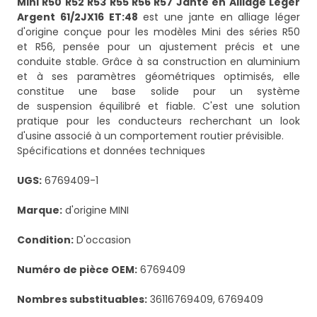
Mini R50 R52 R53 R55 R56 R57 Jante en Alliage Leger
Argent 61/2JX16 ET:48
est une jante en alliage léger
d'origine conçue pour les modèles Mini des séries R50
et R56, pensée pour un ajustement précis et une
conduite stable. Grâce à sa construction en aluminium
et à ses paramètres géométriques optimisés, elle
constitue une base solide pour un système
de suspension équilibré et fiable. C'est une solution
pratique pour les conducteurs recherchant un look
d'usine associé à un comportement routier prévisible.
Spécifications et données techniques
UGS:
6769409-1
Marque:
d'origine MINI
Condition:
D'occasion
Numéro de pièce OEM:
6769409
Nombres substituables:
36116769409, 6769409