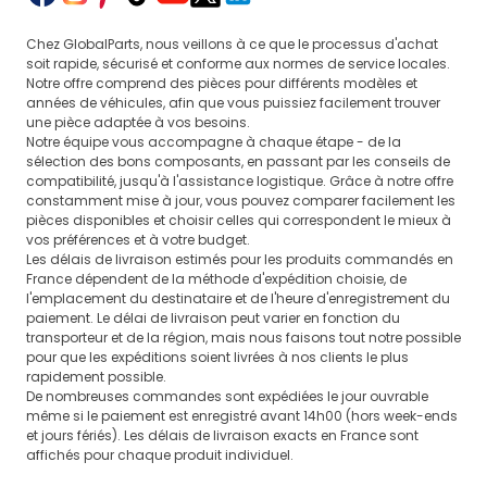
Chez GlobalParts, nous veillons à ce que le processus d'achat
soit rapide, sécurisé et conforme aux normes de service locales.
Notre offre comprend des pièces pour différents modèles et
années de véhicules, afin que vous puissiez facilement trouver
une pièce adaptée à vos besoins.
Notre équipe vous accompagne à chaque étape - de la
sélection des bons composants, en passant par les conseils de
compatibilité, jusqu'à l'assistance logistique. Grâce à notre offre
constamment mise à jour, vous pouvez comparer facilement les
pièces disponibles et choisir celles qui correspondent le mieux à
vos préférences et à votre budget.
Les délais de livraison estimés pour les produits commandés en
France dépendent de la méthode d'expédition choisie, de
l'emplacement du destinataire et de l'heure d'enregistrement du
paiement. Le délai de livraison peut varier en fonction du
transporteur et de la région, mais nous faisons tout notre possible
pour que les expéditions soient livrées à nos clients le plus
rapidement possible.
De nombreuses commandes sont expédiées le jour ouvrable
même si le paiement est enregistré avant 14h00 (hors week-ends
et jours fériés). Les délais de livraison exacts en France sont
affichés pour chaque produit individuel.