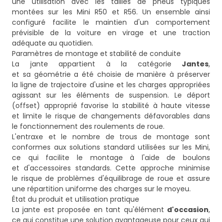
une utilisation avec les tailles de pneus typiques
montées sur les Mini R50 et R56. Un ensemble ainsi
configuré facilite le maintien d'un comportement
prévisible de la voiture en virage et une traction
adéquate au quotidien.
Paramètres de montage et stabilité de conduite
La jante appartient à la catégorie
Jantes
,
et sa géométrie a été choisie de manière à préserver
la ligne de trajectoire d'usine et les charges appropriées
agissant sur les éléments de suspension. Le déport
(offset) approprié favorise la stabilité à haute vitesse
et limite le risque de changements défavorables dans
le fonctionnement des roulements de roue.
L'entraxe et le nombre de trous de montage sont
conformes aux solutions standard utilisées sur les Mini,
ce qui facilite le montage à l'aide de boulons
et d'accessoires standards. Cette approche minimise
le risque de problèmes d'équilibrage de roue et assure
une répartition uniforme des charges sur le moyeu.
État du produit et utilisation pratique
La jante est proposée en tant qu'élément
d'occasion
,
ce qui constitue une solution avantageuse pour ceux qui