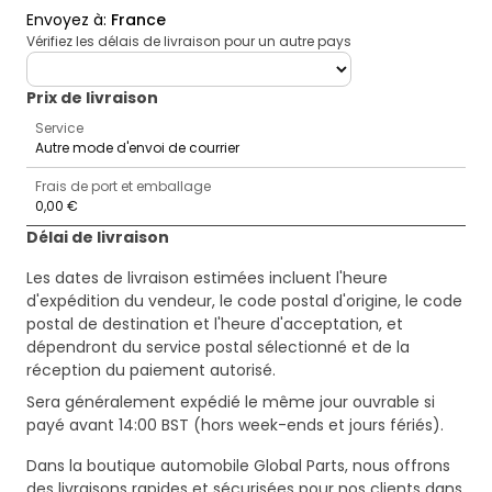
Envoyez à
:
France
Vérifiez les délais de livraison pour un autre pays
deliveryCountry
Prix ​​de livraison
Service
Autre mode d'envoi de courrier
Frais de port et emballage
0,00 €
Délai de livraison
Les dates de livraison estimées incluent l'heure
d'expédition du vendeur, le code postal d'origine, le code
postal de destination et l'heure d'acceptation, et
dépendront du service postal sélectionné et de la
réception du paiement autorisé.
Sera généralement expédié le même jour ouvrable si
payé avant 14:00 BST (hors week-ends et jours fériés).
Dans la boutique automobile Global Parts, nous offrons
des livraisons rapides et sécurisées pour nos clients dans