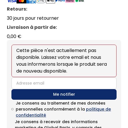
Retours:
30 jours pour retourner
Livraison à partir de
:
0,00 €
Cette pièce n'est actuellement pas
disponible. Laissez votre email et nous
vous informerons lorsque le produit sera
de nouveau disponible.
email
Me notifier
Je consens au traitement de mes données
personnelles conformément à la
politique de
confidentialité
Je consens à recevoir des informations
marketing de Global Parts, y compris des