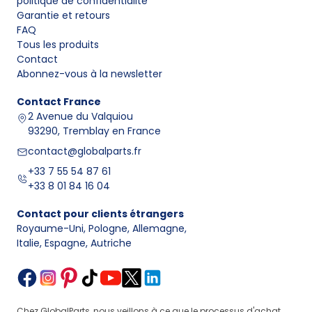
politique de confidentialité
Garantie et retours
FAQ
Tous les produits
Contact
Abonnez-vous à la newsletter
Contact
France
2 Avenue du Valquiou
93290, Tremblay en France
contact@globalparts.fr
+33 7 55 54 87 61
+33 8 01 84 16 04
Contact pour clients étrangers
Royaume-Uni, Pologne, Allemagne
,
Italie, Espagne, Autriche
Chez GlobalParts, nous veillons à ce que le processus d'achat