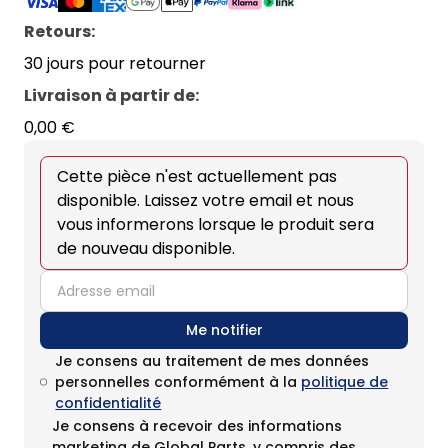
Retours:
30 jours pour retourner
Livraison à partir de
:
0,00 €
Cette pièce n'est actuellement pas
disponible. Laissez votre email et nous
vous informerons lorsque le produit sera
de nouveau disponible.
email
Me notifier
Je consens au traitement de mes données
personnelles conformément à la
politique de
confidentialité
Je consens à recevoir des informations
marketing de Global Parts, y compris des