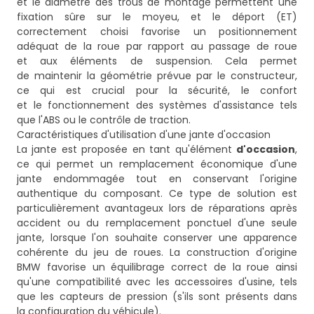
et le diamètre des trous de montage permettent une
fixation sûre sur le moyeu, et le déport (ET)
correctement choisi favorise un positionnement
adéquat de la roue par rapport au passage de roue
et aux éléments de suspension. Cela permet
de maintenir la géométrie prévue par le constructeur,
ce qui est crucial pour la sécurité, le confort
et le fonctionnement des systèmes d'assistance tels
que l'ABS ou le contrôle de traction.
Caractéristiques d'utilisation d'une jante d'occasion
La jante est proposée en tant qu'élément
d'occasion
,
ce qui permet un remplacement économique d'une
jante endommagée tout en conservant l'origine
authentique du composant. Ce type de solution est
particulièrement avantageux lors de réparations après
accident ou du remplacement ponctuel d'une seule
jante, lorsque l'on souhaite conserver une apparence
cohérente du jeu de roues. La construction d'origine
BMW favorise un équilibrage correct de la roue ainsi
qu'une compatibilité avec les accessoires d'usine, tels
que les capteurs de pression (s'ils sont présents dans
la configuration du véhicule).