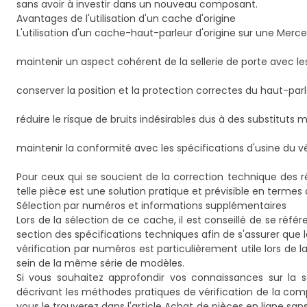
sans avoir à investir dans un nouveau composant.
Avantages de l'utilisation d'un cache d'origine
L'utilisation d'un cache-haut-parleur d'origine sur une Mer
maintenir un aspect cohérent de la sellerie de porte avec les
conserver la position et la protection correctes du haut-par
réduire le risque de bruits indésirables dus à des substituts m
maintenir la conformité avec les spécifications d'usine du v
Pour ceux qui se soucient de la correction technique des ré
telle pièce est une solution pratique et prévisible en termes d
Sélection par numéros et informations supplémentaires
Lors de la sélection de ce cache, il est conseillé de se r
section des spécifications techniques afin de s'assurer que 
vérification par numéros est particulièrement utile lors de
sein de la même série de modèles.
Si vous souhaitez approfondir vos connaissances sur la 
décrivant les méthodes pratiques de vérification de la com
vous le trouverez dans l'article
Achat de pièces en ligne san