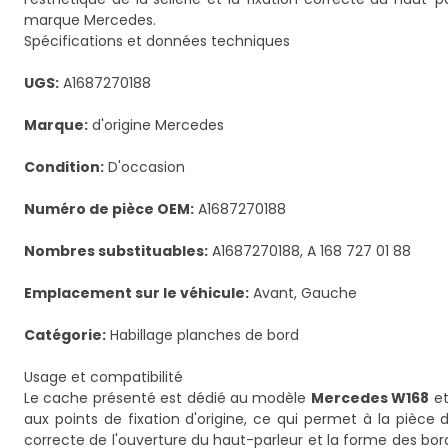
marque Mercedes.
Spécifications et données techniques
UGS:
A1687270188
Marque:
d'origine Mercedes
Condition:
D'occasion
Numéro de pièce OEM:
A1687270188
Nombres substituables:
A1687270188, A 168 727 01 88
Emplacement sur le véhicule:
Avant, Gauche
Catégorie:
Habillage planches de bord
Usage et compatibilité
Le cache présenté est dédié au modèle
Mercedes W168
et
aux points de fixation d'origine, ce qui permet à la pièce
correcte de l'ouverture du haut-parleur et la forme des bord