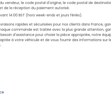
du vendeur, le code postal d'origine, le code postal de destinatio
et de la réception du paiement autorisé.
ant 14:00 BST (hors week-ends et jours fériés).
vraisons rapides et sécurisées pour nos clients dans France, gar
haque commande est traitée avec la plus grande attention, gar
z besoin d'assistance pour choisir la pièce appropriée, notre équi
daptée à votre véhicule et de vous fournir des informations sur 
.
nce