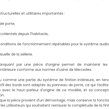
ructurelles et utilitaires importantes :
de porte,
dentels depuis l'habitacle,
s conditions de fonctionnement répétables pour le système audio
elle de la sellerie.
quant par une pièce d'origine permet de maintenir les 
intérieure conforme aux normes d'usine de Mercedes.
 comme une partie du système de finition intérieure, en te
 profil des bords sont adaptés au panneau de porte, ce qui facili
sée avec le haut-parleur d'origine de ce modèle, et sa conce
on.
ue que la pièce provient d'un démontage, mais conserve la fonctio
 les utilisateurs qui souhaitent restaurer la complétude de la fini