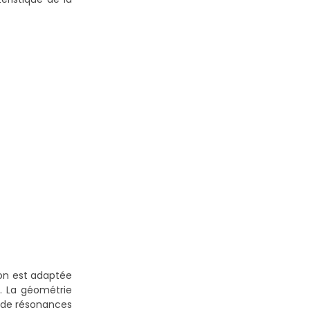
on est adaptée
s. La géométrie
e de résonances