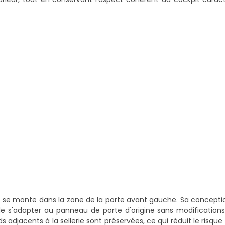
 se monte dans la zone de la porte avant gauche. Sa concepti
 de s'adapter au panneau de porte d'origine sans modification
s adjacents à la sellerie sont préservées, ce qui réduit le risqu