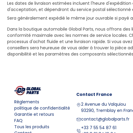
Les dates de livraison estimées incluent l'heure d'expédition 
d'acceptation, et dépendront du service postal sélectionné 
Sera généralement expédié le même jour ouvrable si payé av
Dans la boutique automobile Global Parts, nous offrons des li
conformité maximale avec les normes de service locales. C
processus d'achat fluide et une livraison rapide. Si vous ave
conseillers sera heureuse de vous aider à trouver la pièce a
disponibilité et les paramètres des composants sélectionnés
Contact
France
Règlements
2 Avenue du Valquiou
politique de confidentialité
93290, Tremblay en Fra
Garantie et retours
contact@globalparts.fr
FAQ
Tous les produits
+33 7 55 54 87 61