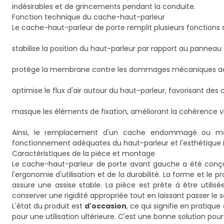
indésirables et de grincements pendant la conduite.
Fonction technique du cache-haut-parleur
Le cache-haut-parleur de porte remplit plusieurs fonctions st
stabilise la position du haut-parleur par rapport au panneau 
protège la membrane contre les dommages mécaniques acci
optimise le flux d'air autour du haut-parleur, favorisant de
masque les éléments de fixation, améliorant la cohérence visu
Ainsi, le remplacement d'un cache endommagé ou man
fonctionnement adéquates du haut-parleur et l'esthétique 
Caractéristiques de la pièce et montage
Le cache-haut-parleur de porte avant gauche a été conçu
l'ergonomie d'utilisation et de la durabilité. La forme et le
assure une assise stable. La pièce est prête à être utili
conserver une rigidité appropriée tout en laissant passer le s
L'état du produit est
d'occasion
, ce qui signifie en pratiq
pour une utilisation ultérieure. C'est une bonne solution pour