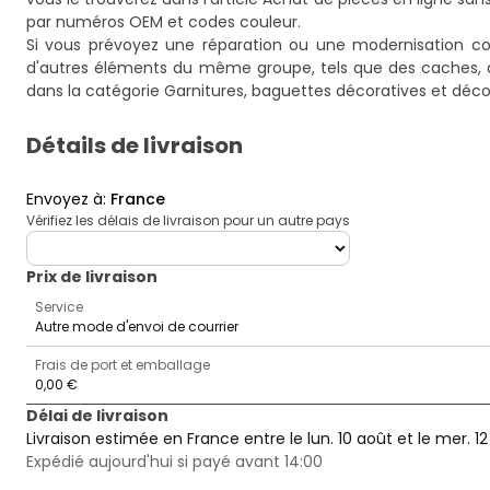
par numéros OEM et codes couleur
.
Si vous prévoyez une réparation ou une modernisation c
d'autres éléments du même groupe, tels que des caches, de
dans la catégorie
Garnitures, baguettes décoratives et déc
Détails de livraison
Envoyez à
:
France
Vérifiez les délais de livraison pour un autre pays
deliveryCountry
Prix ​​de livraison
Service
Autre mode d'envoi de courrier
Frais de port et emballage
0,00 €
Délai de livraison
Livraison estimée en France entre le lun. 10 août et le mer. 1
Expédié aujourd'hui si payé avant 14:00