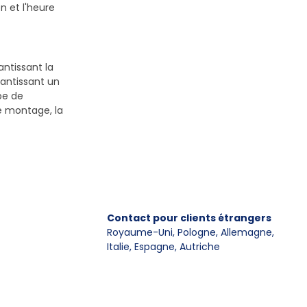
n et l'heure
antissant la
antissant un
pe de
le montage, la
Contact pour clients étrangers
Royaume-Uni, Pologne, Allemagne
,
Italie, Espagne, Autriche