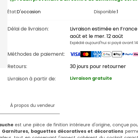
État:
D'occasion
Disponible:
1
Délai de livraison
:
Livraison estimée en France e
août et le mer. 12 août
Expédié aujourd'hui si payé avant 1
Méthodes de paiement
:
Retours:
30 jours pour retourner
Livraison à partir de
:
Livraison gratuite
e
À propos du vendeur
gauche
est une pièce de finition intérieure d'origine, conçue pou
e
Garnitures, baguettes décoratives et décorations
perme
-parleur, tout en conservant l'aspect cohérent du cockpit caract