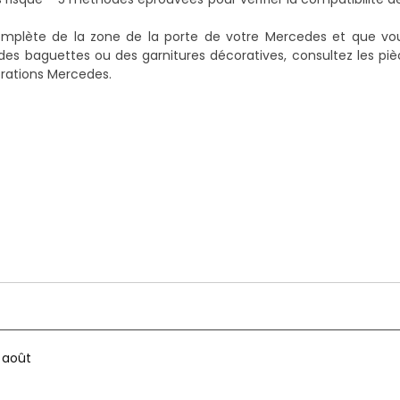
omplète de la zone de la porte de votre Mercedes et que vo
s baguettes ou des garnitures décoratives, consultez les piè
orations Mercedes
.
2 août