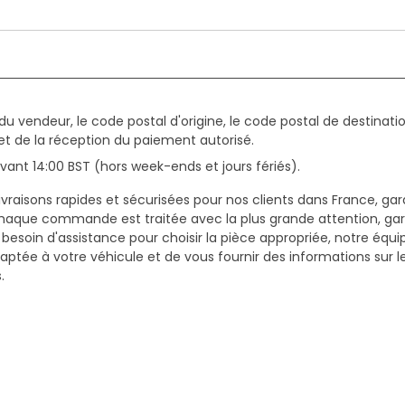
du vendeur, le code postal d'origine, le code postal de destinatio
et de la réception du paiement autorisé.
ant 14:00 BST (hors week-ends et jours fériés).
vraisons rapides et sécurisées pour nos clients dans France, gar
haque commande est traitée avec la plus grande attention, gar
z besoin d'assistance pour choisir la pièce appropriée, notre équi
daptée à votre véhicule et de vous fournir des informations sur 
.