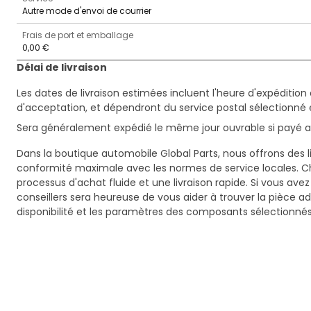
Autre mode d'envoi de courrier
Frais de port et emballage
0,00 €
Délai de livraison
Les dates de livraison estimées incluent l'heure d'expédition 
d'acceptation, et dépendront du service postal sélectionné 
Sera généralement expédié le même jour ouvrable si payé av
Dans la boutique automobile Global Parts, nous offrons des li
conformité maximale avec les normes de service locales. C
processus d'achat fluide et une livraison rapide. Si vous ave
conseillers sera heureuse de vous aider à trouver la pièce a
disponibilité et les paramètres des composants sélectionnés