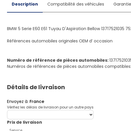
Description
Compatibilité des véhicules
Garanti
BMW 5 Serie E60 E61 Tuyau D'Aspiration Bellow 13717521035 75
Références automobiles originales OEM d’ occasion
Numéro de référence de pièces automobiles
:
1371752103
Numéros de références de pièces automobiles compatibles: 
Détails de livraison
Envoyez à
:
France
Vérifiez les délais de livraison pour un autre pays
deliveryCountry
Prix ​​de livraison
Service