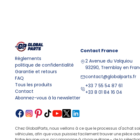
Contact
France
Règlements
2 Avenue du Valquiou
politique de confidentialité
93290, Tremblay en Fra
Garantie et retours
contact@globalparts.fr
FAQ
Tous les produits
+33 7 55 54 87 61
Contact
+33 8 01 84 16 04
Abonnez-vous à la newsletter
Chez GlobalParts, nous veillons à ce que le processus d'achat so
véhicules, afin que vous puissiez facilement trouver une pièce ad
Notre équipe vous accompagne à chaque étape - de la sélection 