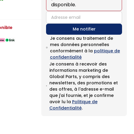
disponible.
email
onible
Me notifier
Je consens au traitement de
mes données personnelles
conformément à la
politique de
confidentialité
Je consens à recevoir des
informations marketing de
Global Parts, y compris des
newsletters, des promotions et
des offres, à l'adresse e-mail
que j'ai fournie, et je confirme
avoir lu la
Politique de
Confidentialité
.