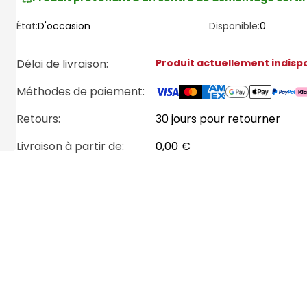
État:
D'occasion
Disponible:
0
Délai de livraison
:
Produit actuellement indisp
Méthodes de paiement
:
Retours:
30 jours pour retourner
Livraison à partir de
:
0,00 €