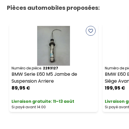
Pièces automobiles proposées:
Numéro de pièce.
2283127
Numéro de pi
BMW Serie E60 M5 Jambe de
BMW E60 E6
Suspension Arriere
Siège Avan
89,95 €
199,95 €
Livraison gratuite
:
11–13 août
Livraison g
Si payé avant 14:00
Si payé avant