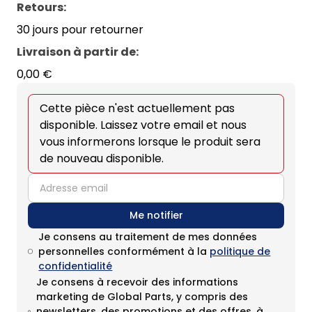
Retours:
30 jours pour retourner
Livraison à partir de
:
0,00 €
Cette pièce n'est actuellement pas
disponible. Laissez votre email et nous
vous informerons lorsque le produit sera
de nouveau disponible.
email
Me notifier
Je consens au traitement de mes données
personnelles conformément à la
politique de
confidentialité
Je consens à recevoir des informations
marketing de Global Parts, y compris des
newsletters, des promotions et des offres, à