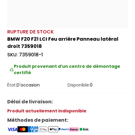
RUPTURE DE STOCK
BMW F20 F21 LCI Feu arrière Panneau latéral
droit 7359018
SKU:
7359018-1
Produit provenant d’un centre de démontage
certifié
État:
D'occasion
Disponible:
0
Délai de livraison
:
Produit actuellement indisponible
Méthodes de paiement
: