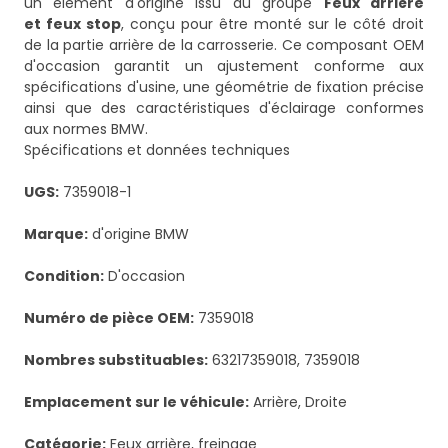
un élément d'origine issu du groupe
Feux arrière
et feux stop
, conçu pour être monté sur le côté droit
de la partie arrière de la carrosserie. Ce composant OEM
d'occasion garantit un ajustement conforme aux
spécifications d'usine, une géométrie de fixation précise
ainsi que des caractéristiques d'éclairage conformes
aux normes BMW.
Spécifications et données techniques
UGS:
7359018-1
Marque:
d'origine BMW
Condition:
D'occasion
Numéro de pièce OEM:
7359018
Nombres substituables:
63217359018, 7359018
Emplacement sur le véhicule:
Arrière, Droite
Catégorie:
Feux arrière, freinage