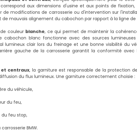
n correspond aux dimensions d'usine et aux points de fixation
de modifications de carrosserie ou d'intervention sur l'installa
 et de mauvais alignement du cabochon par rapport à la ligne de 
n de couleur
blanche
, ce qui permet de maintenir la cohérenc
. Le cabochon blanc fonctionne avec des sources lumineuse
al lumineux clair lors du freinage et une bonne visibilité du vé
arrière gauche de la carrosserie garantit la conformité avec 
 et centraux
, la garniture est responsable de la protection
diffusion du flux lumineux. Une garniture correctement choisie :
ère du véhicule,
eur du feu,
 du feu stop,
la carrosserie BMW.