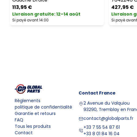
113,95 €
427,95 €
Livraison gratuite
:
12–14 août
Livraison g
Si payé avant 14:00
Si payé avant
Contact
France
Règlements
2 Avenue du Valquiou
politique de confidentialité
93290, Tremblay en Fra
Garantie et retours
contact@globalparts.fr
FAQ
Tous les produits
+33 7 55 54 87 61
Contact
+33 8 01 84 16 04