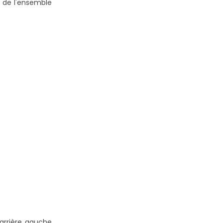
e de l'ensemble
arrière gauche