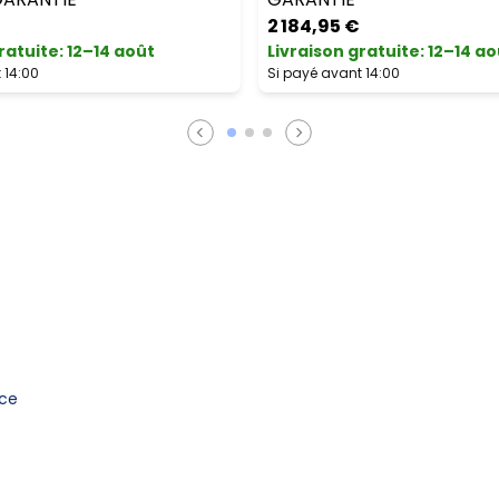
2 184,95 €
ratuite
:
12–14 août
Livraison gratuite
:
12–14 ao
 14:00
Si payé avant 14:00
nce