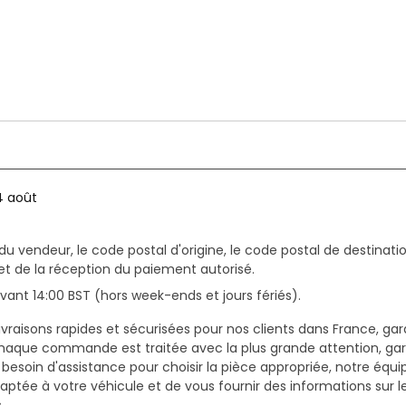
4 août
du vendeur, le code postal d'origine, le code postal de destinatio
et de la réception du paiement autorisé.
ant 14:00 BST (hors week-ends et jours fériés).
vraisons rapides et sécurisées pour nos clients dans France, gar
haque commande est traitée avec la plus grande attention, gar
z besoin d'assistance pour choisir la pièce appropriée, notre équi
daptée à votre véhicule et de vous fournir des informations sur 
.