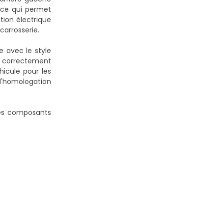
, ce qui permet
tion électrique
carrosserie.
e avec le style
s correctement
hicule pour les
l'homologation
 des composants