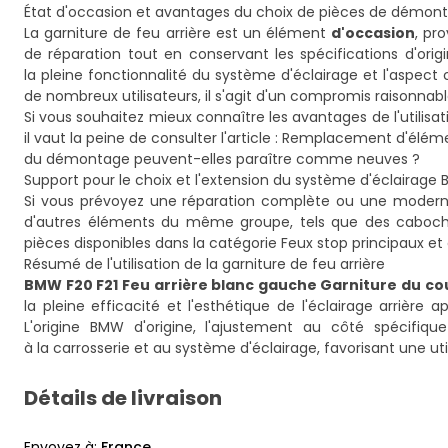
État d'occasion et avantages du choix de pièces de démon
La garniture de feu arrière est un élément
d'occasion
, pr
de réparation tout en conservant les spécifications d'origi
la pleine fonctionnalité du système d'éclairage et l'aspect
de nombreux utilisateurs, il s'agit d'un compromis raisonnabl
Si vous souhaitez mieux connaître les avantages de l'utili
il vaut la peine de consulter l'article :
Remplacement d'élément
du démontage peuvent-elles paraître comme neuves ?
Support pour le choix et l'extension du système d'éclairage
Si vous prévoyez une réparation complète ou une modernis
d'autres éléments du même groupe, tels que des cabocho
pièces disponibles dans la catégorie
Feux stop principaux e
Résumé de l'utilisation de la garniture de feu arrière
BMW F20 F21 Feu arrière blanc gauche Garniture du co
la pleine efficacité et l'esthétique de l'éclairage arriè
L'origine BMW d'origine, l'ajustement au côté spécifiqu
à la carrosserie et au système d'éclairage, favorisant une uti
Détails de livraison
Envoyez à
:
France