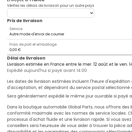
Vérifiez les délais de livraison pour un autre pays
deliveryCountry
Prix ​​de livraison
Service
Autre mode d'envoi de courrier
Frais de port et emballage
0,00 €
Délai de livraison
Livraison estimée en France entre le mer. 12 août et le ven. 1
Expédié aujourd'hui si payé avant 14:00
Les dates de livraison estimées incluent l'heure d'expédition 
d'acceptation, et dépendront du service postal sélectionné 
Sera généralement expédié le même jour ouvrable si payé av
Dans la boutique automobile Global Parts, nous offrons des li
conformité maximale avec les normes de service locales. C
processus d'achat fluide et une livraison rapide. Si vous ave
conseillers sera heureuse de vous aider à trouver la pièce a
disponibilité et les paramètres des composants sélectionnés