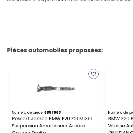
Pièces automobiles proposées:
Numéro de pièce.
6857963
Numéro de pi
Ressort Jambe BMW F20 F21 M135I
BMW F20 F3
Suspension Amortisseur Arrière
Vitesse A
Gauche Droite
7642246 