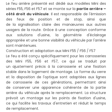
Le feu arrière présenté est dédié aux modèles Mini des
séries F55, F56 et F57 et se monte sur la
partie arrière –
côté droit du véhicule
. Il est responsable de l'émission
des feux de position et de stop, ainsi que
de la signalisation claire des manœuvres aux autres
usagers de la route. Grâce à une conception conforme
aux solutions d'usine, la géométrie d'éclairage
appropriée et une bonne visibilité du véhicule par l'arrière
sont maintenues.
Construction et adaptation aux Mini F55 / F56 / F57
Le feu a été conçu spécifiquement pour les carrosseries
des Mini F55, F56 et F57, ce qui se traduit par
un ajustement précis à la carrosserie et une fixation
stable dans le logement de montage. La forme du verre
et la disposition de l'optique sont adaptées aux lignes
de carrosserie de ces générations, permettant ainsi
de conserver une apparence cohérente de la partie
arrière du véhicule après le remplacement. La structure
prévoit un montage sur les points de fixation d'usine,
ce qui facilite les travaux d'entretien et réduit le temps
de remplacement.