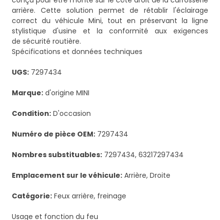
conçu pour être monté sur le côté droit de la carrosserie
arrière. Cette solution permet de rétablir l'éclairage
correct du véhicule Mini, tout en préservant la ligne
stylistique d'usine et la conformité aux exigences
de sécurité routière.
Spécifications et données techniques
UGS:
7297434
Marque:
d'origine MINI
Condition:
D'occasion
Numéro de pièce OEM:
7297434
Nombres substituables:
7297434, 63217297434
Emplacement sur le véhicule:
Arrière, Droite
Catégorie:
Feux arrière, freinage
Usage et fonction du feu