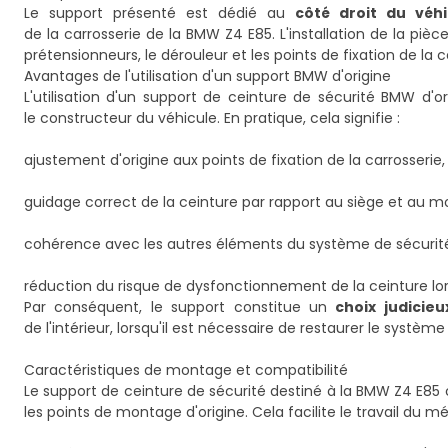
Le support présenté est dédié au
côté droit du véhi
de la carrosserie de la BMW Z4 E85. L'installation de la pi
prétensionneurs, le dérouleur et les points de fixation de la c
Avantages de l'utilisation d'un support BMW d'origine
L'utilisation d'un support de ceinture de sécurité BMW d
le constructeur du véhicule. En pratique, cela signifie :
ajustement d'origine aux points de fixation de la carrosserie,
guidage correct de la ceinture par rapport au siège et au m
cohérence avec les autres éléments du système de sécurit
réduction du risque de dysfonctionnement de la ceinture lors
Par conséquent, le support constitue un
choix judicie
de l'intérieur, lorsqu'il est nécessaire de restaurer le système
Caractéristiques de montage et compatibilité
Le support de ceinture de sécurité destiné à la BMW Z4 E
les points de montage d'origine. Cela facilite le travail du mé