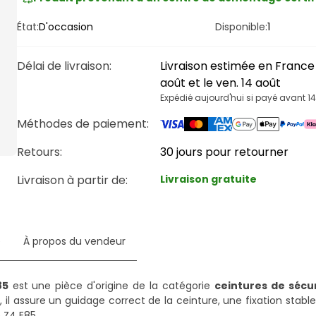
État:
D'occasion
Disponible:
1
Délai de livraison
:
Livraison estimée en France 
août et le ven. 14 août
Expédié aujourd'hui si payé avant 1
Méthodes de paiement
:
Retours:
30 jours pour retourner
Livraison à partir de
:
Livraison gratuite
e
À propos du vendeur
85
est une pièce d'origine de la catégorie
ceintures de sécur
il assure un guidage correct de la ceinture, une fixation stable
 Z4 E85.