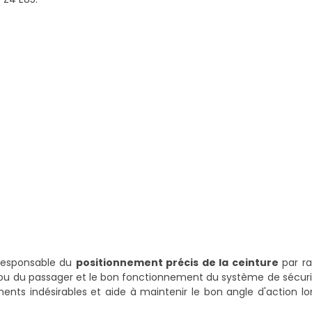
 responsable du
positionnement précis de la ceinture
par ra
r ou du passager et le bon fonctionnement du système de sécuri
ements indésirables et aide à maintenir le bon angle d'action lo