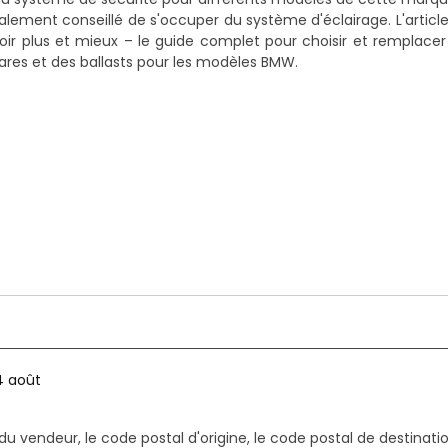
galement conseillé de s'occuper du système d'éclairage. L'articl
oir plus et mieux – le guide complet pour choisir et remplacer
phares et des ballasts pour les modèles BMW.
4 août
du vendeur, le code postal d'origine, le code postal de destinatio