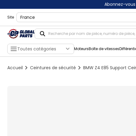
Abonnez-vous 
shippingLocation
Site
Toutes catégories
Moteurs
Boîte de vitesses
Différenti
Accueil
Ceintures de sécurité
BMW Z4 E85 Support Cei