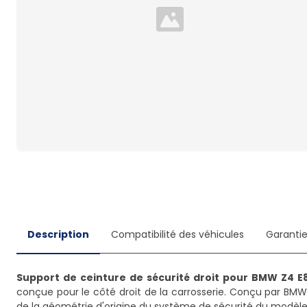
Loading...
Description
Compatibilité des véhicules
Garanti
Support de ceinture de sécurité droit pour BMW Z4 E
conçue pour le côté droit de la carrosserie. Conçu par BMW, 
de la géométrie d'origine du système de sécurité du modèle