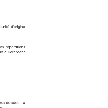
urité d'origine
es réparations
articulièrement
res de sécurité
e.