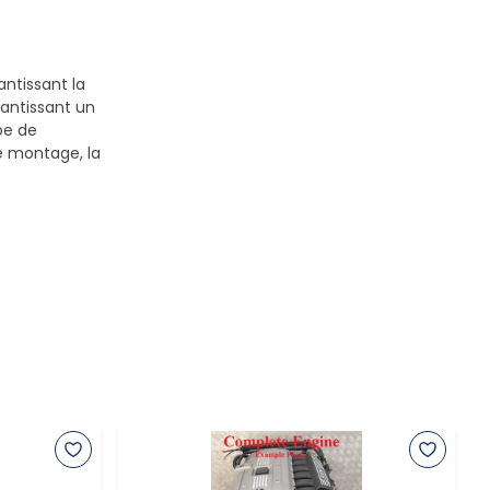
antissant la
antissant un
pe de
le montage, la