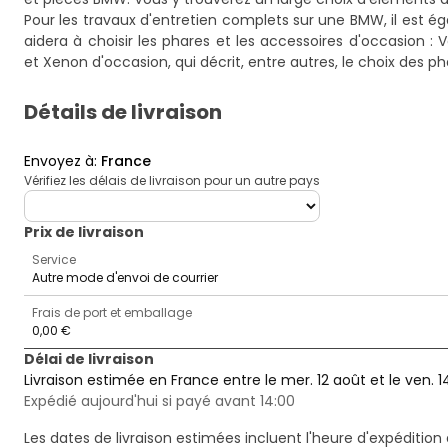
Pour les travaux d'entretien complets sur une BMW, il est é
aidera à choisir les phares et les accessoires d'occasion :
V
et Xenon d'occasion
, qui décrit, entre autres, le choix des 
Détails de livraison
Envoyez à
:
France
Vérifiez les délais de livraison pour un autre pays
deliveryCountry
Prix ​​de livraison
Service
Autre mode d'envoi de courrier
Frais de port et emballage
0,00 €
Délai de livraison
Livraison estimée en France entre le mer. 12 août et le ven. 1
Expédié aujourd'hui si payé avant 14:00
Les dates de livraison estimées incluent l'heure d'expédition 