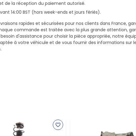
et de la réception du paiement autorisé.
ant 14:00 BST (hors week-ends et jours fériés).
vraisons rapides et sécurisées pour nos clients dans France, gar
haque commande est traitée avec la plus grande attention, gar
z besoin d'assistance pour choisir la pièce appropriée, notre équi
daptée à votre véhicule et de vous fournir des informations sur 
.