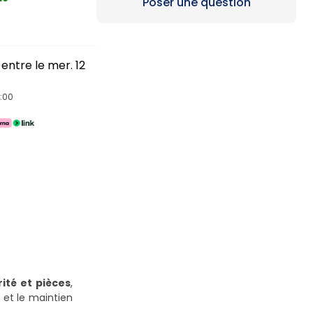
Loading...
Poser une question
entre le mer. 12
4:00
ité et pièces
,
 et le maintien