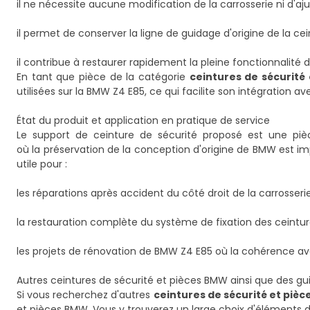
il ne nécessite aucune modification de la carrosserie ni d'
il permet de conserver la ligne de guidage d'origine de la cei
il contribue à restaurer rapidement la pleine fonctionnalité
En tant que pièce de la catégorie
ceintures de sécurité 
utilisées sur la BMW Z4 E85, ce qui facilite son intégration ave
État du produit et application en pratique de service
Le support de ceinture de sécurité proposé est une pièc
où la préservation de la conception d'origine de BMW est im
utile pour :
les réparations après accident du côté droit de la carrosserie
la restauration complète du système de fixation des ceintur
les projets de rénovation de BMW Z4 E85 où la cohérence ave
Autres ceintures de sécurité et pièces BMW ainsi que des gu
Si vous recherchez d'autres
ceintures de sécurité et piè
et pièces BMW
. Vous y trouverez un large choix d'éléments