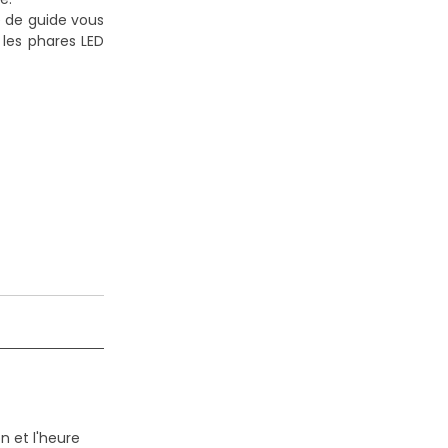
e de guide vous
 les phares LED
n et l'heure