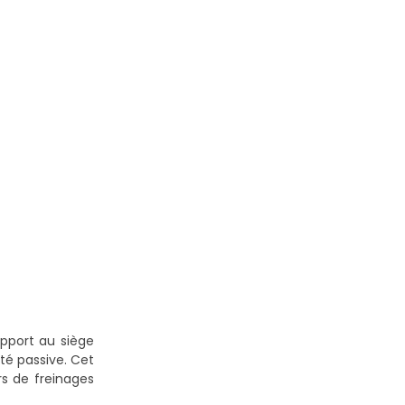
pport au siège
té passive. Cet
rs de freinages