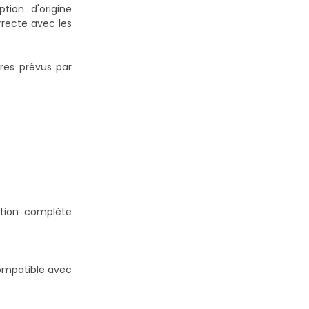
tion d'origine
rrecte avec les
res prévus par
tion complète
ompatible avec