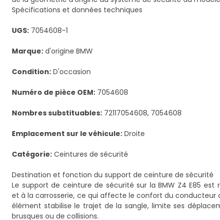
Spécifications et données techniques
UGS:
7054608-1
Marque:
d'origine BMW
Condition:
D'occasion
Numéro de pièce OEM:
7054608
Nombres substituables:
72117054608, 7054608
Emplacement sur le véhicule:
Droite
Catégorie:
Ceintures de sécurité
Destination et fonction du support de ceinture de sécurité
Le support de ceinture de sécurité sur la BMW Z4 E85 est
et à la carrosserie, ce qui affecte le confort du conducteu
élément stabilise le trajet de la sangle, limite ses déplac
brusques ou de collisions.