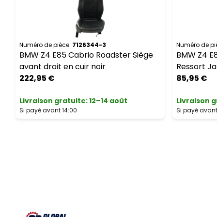
Numéro de pièce.
7126344-3
Numéro de pi
BMW Z4 E85 Cabrio Roadster Siège
BMW Z4 E8
avant droit en cuir noir
Ressort J
222,95 €
85,95 €
Livraison gratuite
:
12–14 août
Livraison g
Si payé avant 14:00
Si payé avant