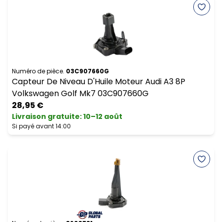
Numéro de pièce.
03C907660G
Capteur De Niveau D'Huile Moteur Audi A3 8P
Volkswagen Golf Mk7 03C907660G
28,95 €
Livraison gratuite
:
10–12 août
Si payé avant 14:00