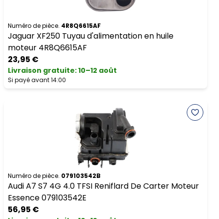
Numéro de pièce.
4R8Q6615AF
Jaguar XF250 Tuyau d'alimentation en huile
moteur 4R8Q6615AF
23,95 €
Livraison gratuite
:
10–12 août
Si payé avant 14:00
Numéro de pièce.
079103542B
Audi A7 S7 4G 4.0 TFSI Reniflard De Carter Moteur
Essence 079103542E
56,95 €