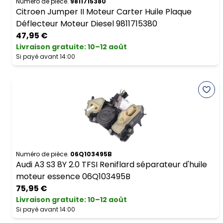
Numéro de pièce.
9811715380
Citroen Jumper II Moteur Carter Huile Plaque
Déflecteur Moteur Diesel 9811715380
47,95 €
Livraison gratuite
:
10–12 août
Si payé avant 14:00
Numéro de pièce.
06Q103495B
Audi A3 S3 8Y 2.0 TFSI Reniflard séparateur d'huile
moteur essence 06Q103495B
75,95 €
Livraison gratuite
:
10–12 août
Si payé avant 14:00