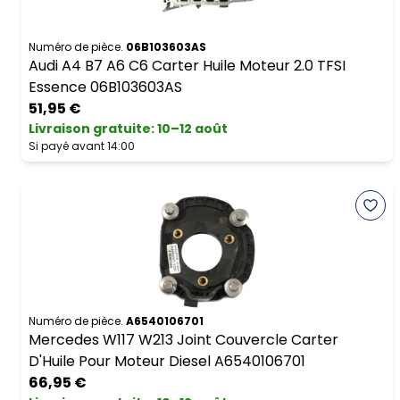
Numéro de pièce.
06B103603AS
Audi A4 B7 A6 C6 Carter Huile Moteur 2.0 TFSI
Essence 06B103603AS
51,95 €
Livraison gratuite
:
10–12 août
Si payé avant 14:00
Numéro de pièce.
A6540106701
Mercedes W117 W213 Joint Couvercle Carter
D'Huile Pour Moteur Diesel A6540106701
66,95 €