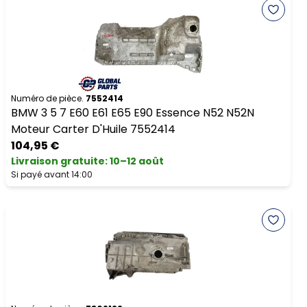
Numéro de pièce.
7552414
BMW 3 5 7 E60 E61 E65 E90 Essence N52 N52N
Moteur Carter D'Huile 7552414
104,95 €
Livraison gratuite
:
10–12 août
Si payé avant 14:00