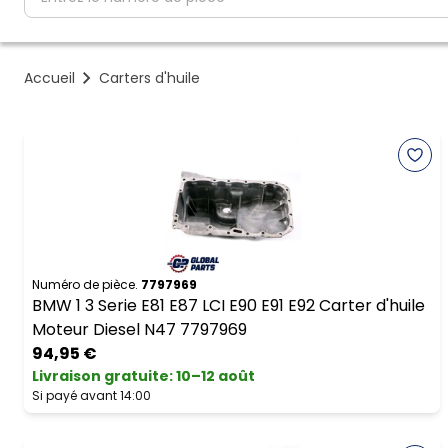
Accueil
Carters d'huile
Numéro de pièce.
7797969
BMW 1 3 Serie E81 E87 LCI E90 E91 E92 Carter d'huile
Moteur Diesel N47 7797969
94,95 €
Livraison gratuite
:
10–12 août
Si payé avant 14:00