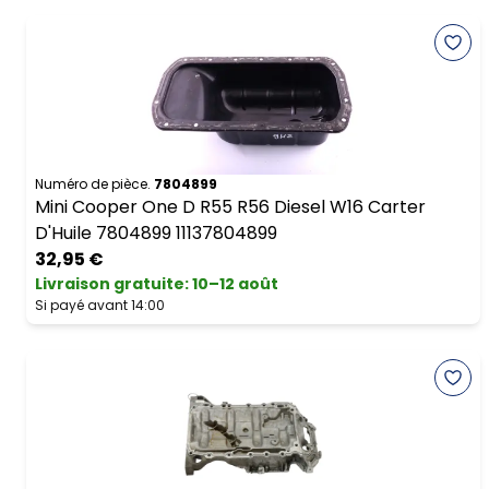
Numéro de pièce.
7804899
Mini Cooper One D R55 R56 Diesel W16 Carter
D'Huile 7804899 11137804899
32,95 €
Livraison gratuite
:
10–12 août
Si payé avant 14:00