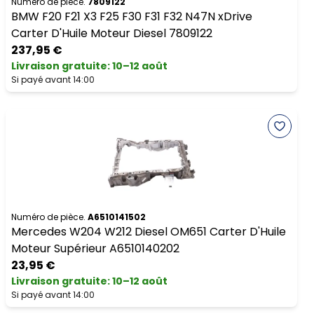
Numéro de pièce.
7809122
BMW F20 F21 X3 F25 F30 F31 F32 N47N xDrive
Carter D'Huile Moteur Diesel 7809122
237,95 €
Livraison gratuite
:
10–12 août
Si payé avant 14:00
Numéro de pièce.
A6510141502
Mercedes W204 W212 Diesel OM651 Carter D'Huile
Moteur Supérieur A6510140202
23,95 €
Livraison gratuite
:
10–12 août
Si payé avant 14:00