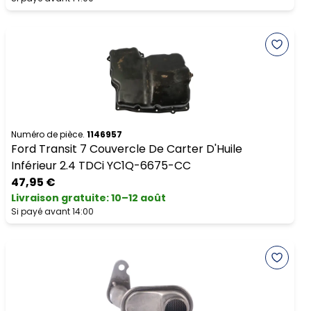
Numéro de pièce.
1146957
Ford Transit 7 Couvercle De Carter D'Huile
Inférieur 2.4 TDCi YC1Q-6675-CC
47,95 €
Livraison gratuite
:
10–12 août
Si payé avant 14:00