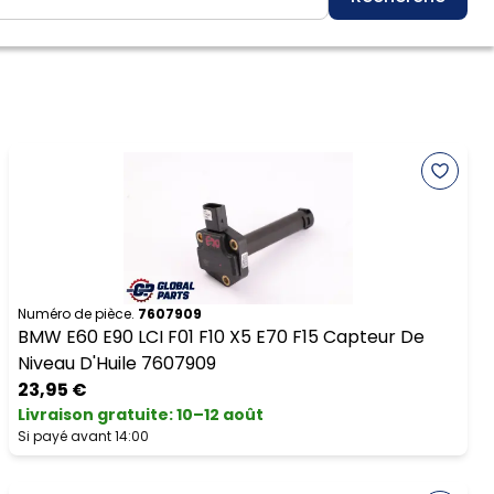
Numéro de pièce.
7607909
BMW E60 E90 LCI F01 F10 X5 E70 F15 Capteur De
Niveau D'Huile 7607909
23,95 €
Livraison gratuite
:
10–12 août
Si payé avant 14:00