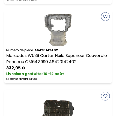
Numéro de pièce.
A6420142402
Mercedes W639 Carter Huile Supérieur Couvercle
Panneau OM642.990 A6420142402
332,95 €
Livraison gratuite
:
10–12 août
Si payé avant 14:00