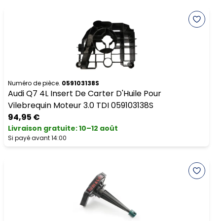
Numéro de pièce.
059103138S
Audi Q7 4L Insert De Carter D'Huile Pour
Vilebrequin Moteur 3.0 TDI 059103138S
94,95 €
Livraison gratuite
:
10–12 août
Si payé avant 14:00