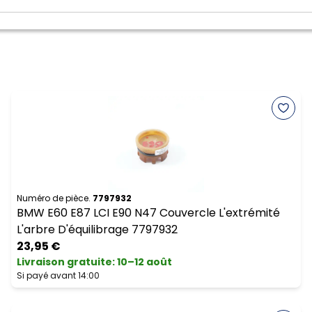
Numéro de pièce.
7797932
BMW E60 E87 LCI E90 N47 Couvercle L'extrémité
L'arbre D'équilibrage 7797932
23,95 €
Livraison gratuite
:
10–12 août
Si payé avant 14:00