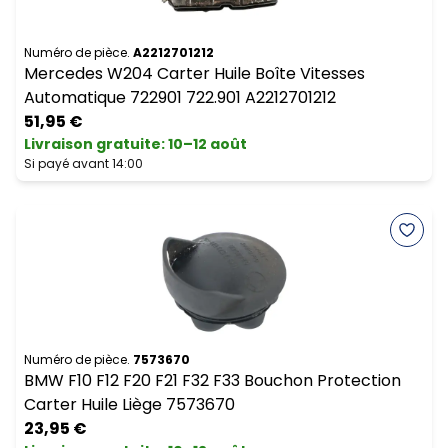
Numéro de pièce.
A2212701212
Mercedes W204 Carter Huile Boîte Vitesses
Automatique 722901 722.901 A2212701212
51,95 €
Livraison gratuite
:
10–12 août
Si payé avant 14:00
Numéro de pièce.
7573670
BMW F10 F12 F20 F21 F32 F33 Bouchon Protection
Carter Huile Liège 7573670
23,95 €