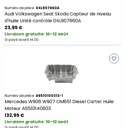
Numéro de pièce.
04L907660A
Audi Volkswagen Seat Skoda Capteur de niveau
d'huile Unité contrôle 04L907660A
23,95 €
Livraison gratuite
:
10–12 août
Si payé avant 14:00
Numéro de pièce.
A6510100313-1
Mercedes W906 W907 OM651 Diesel Carter Huile
Moteur A6510140603
132,95 €
Livraison gratuite
:
10–12 août
Si payé avant 14:00