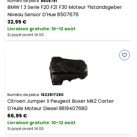
Numéro de pièce.
8608781
BMW 1 3 Serie F20 F21 F30 Moteur ?lstandsgeber
Niveau Sensor D'Hue 8507676
32,95 €
Livraison gratuite
:
10–12 août
Si payé avant 14:00
Numéro de pièce.
1622817280
Citroen Jumper II Peugeot Boxer Mk2 Carter
D'Huile Moteur Diesel 9819407680
66,95 €
Livraison gratuite
:
10–12 août
Si payé avant 14:00