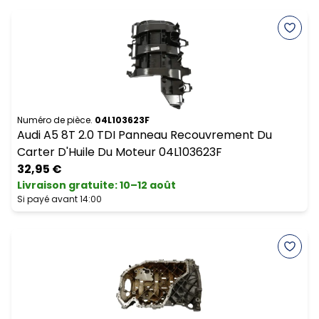
Numéro de pièce.
04L103623F
Audi A5 8T 2.0 TDI Panneau Recouvrement Du
Carter D'Huile Du Moteur 04L103623F
32,95 €
Livraison gratuite
:
10–12 août
Si payé avant 14:00