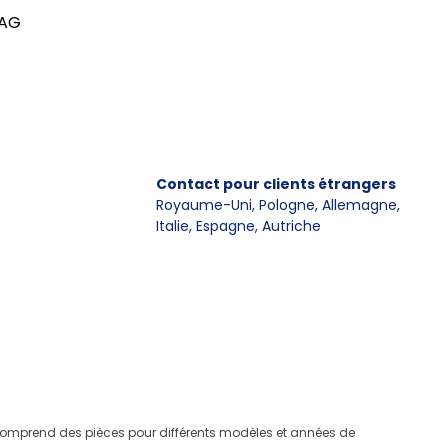
4AG
Contact pour clients étrangers
Royaume-Uni, Pologne, Allemagne
,
Italie, Espagne, Autriche
e comprend des pièces pour différents modèles et années de