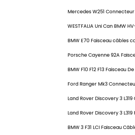
Mercedes W251 Connecteur 
WESTFALIA Uni Can BMW HV
BMW E70 Faisceau câbles c
Porsche Cayenne 92A Faisce
BMW F10 F12 F13 Faisceau D
Ford Ranger Mk3 Connecteu
Land Rover Discovery 3 L3
Land Rover Discovery 3 L31
BMW 3 F31 LCI Faisceau Câ