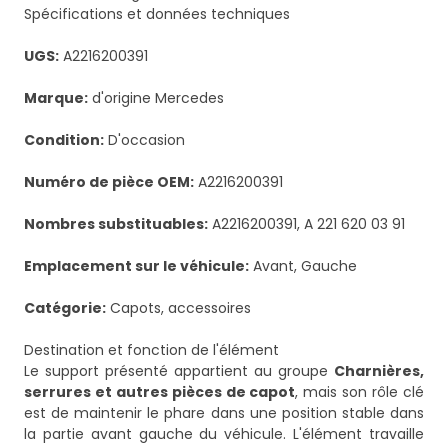
Spécifications et données techniques
UGS:
A2216200391
Marque:
d'origine Mercedes
Condition:
D'occasion
Numéro de pièce OEM:
A2216200391
Nombres substituables:
A2216200391, A 221 620 03 91
Emplacement sur le véhicule:
Avant, Gauche
Catégorie:
Capots, accessoires
Destination et fonction de l'élément
Le support présenté appartient au groupe
Charnières,
serrures et autres pièces de capot
, mais son rôle clé
est de maintenir le phare dans une position stable dans
la partie avant gauche du véhicule. L'élément travaille