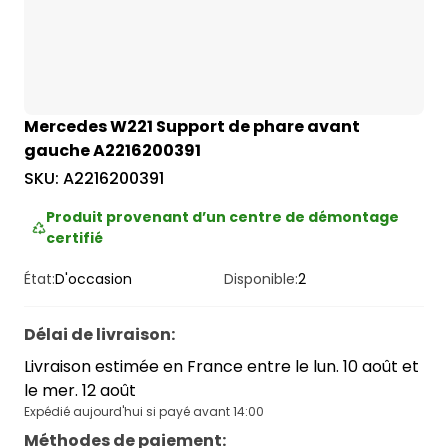
Mercedes W221 Support de phare avant
gauche A2216200391
SKU:
A2216200391
Produit provenant d’un centre de démontage
certifié
État:
D'occasion
Disponible:
2
Délai de livraison
:
Livraison estimée en France entre le lun. 10 août et
le mer. 12 août
Expédié aujourd'hui si payé avant 14:00
Méthodes de paiement
: