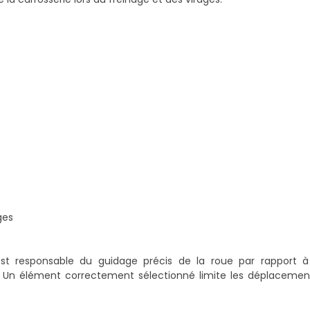
ges
st responsable du guidage précis de la roue par rapport à 
. Un élément correctement sélectionné limite les déplacements