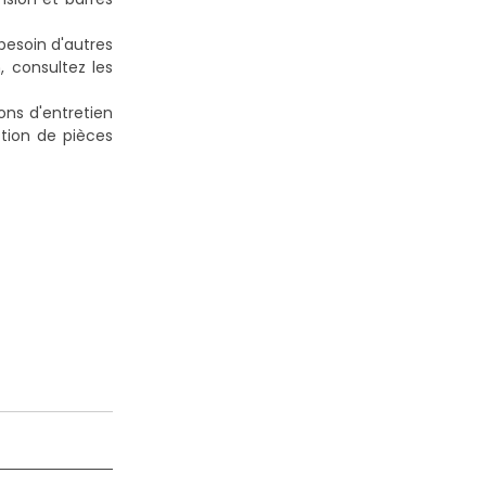
besoin d'autres
 consultez les
ons d'entretien
ction de pièces