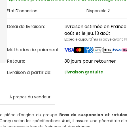
État:
D'occasion
Disponible:
2
Délai de livraison
:
Livraison estimée en France 
août et le jeu. 13 août
Expédié aujourd'hui si payé avant 1
Méthodes de paiement
:
Retours:
30 jours pour retourner
Livraison à partir de
:
Livraison gratuite
e
À propos du vendeur
e pièce d'origine du groupe
Bras de suspension et rotule
Conçu selon les spécifications Audi, il assure une géométrie d'e
a carrosserie lors du freinage et des virages.