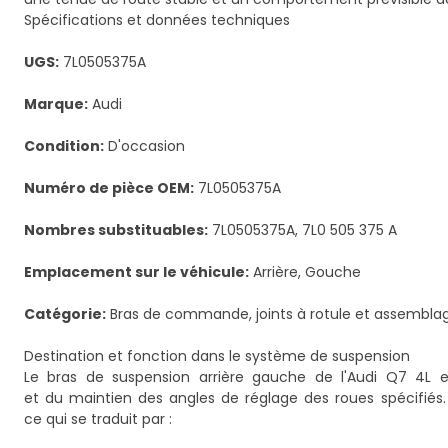
Spécifications et données techniques
UGS:
7L0505375A
Marque:
Audi
Condition:
D'occasion
Numéro de pièce OEM:
7L0505375A
Nombres substituables:
7L0505375A, 7L0 505 375 A
Emplacement sur le véhicule:
Arrière, Gouche
Catégorie:
Bras de commande, joints à rotule et assembla
Destination et fonction dans le système de suspension
Le bras de suspension arrière gauche de l'Audi Q7 4L e
et du maintien des angles de réglage des roues spécifiés
ce qui se traduit par :