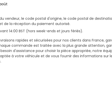
 août
du vendeur, le code postal d'origine, le code postal de destinatio
et de la réception du paiement autorisé.
ant 14:00 BST (hors week-ends et jours fériés).
vraisons rapides et sécurisées pour nos clients dans France, gar
haque commande est traitée avec la plus grande attention, gar
z besoin d'assistance pour choisir la pièce appropriée, notre équi
daptée à votre véhicule et de vous fournir des informations sur 
.