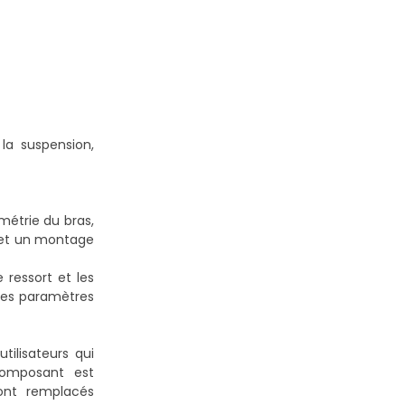
la suspension,
métrie du bras,
rmet un montage
 ressort et les
tres paramètres
tilisateurs qui
composant est
sont remplacés