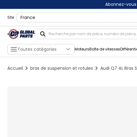
Abonnez-vous 
shippingLocation
Site
Toutes catégories
Moteurs
Boîte de vitesses
Différenti
Accueil
bras de suspension et rotules
Audi Q7 4L Bras 