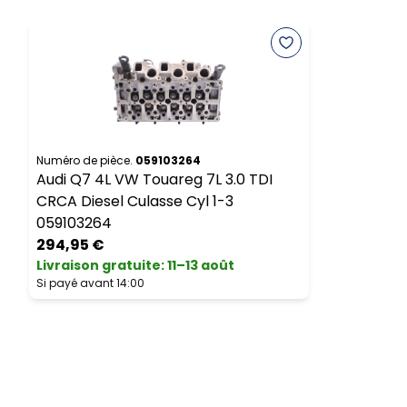
Numéro de pièce.
059103264
Audi Q7 4L VW Touareg 7L 3.0 TDI
CRCA Diesel Culasse Cyl 1-3
059103264
294,95 €
Livraison gratuite
:
11–13 août
Si payé avant 14:00