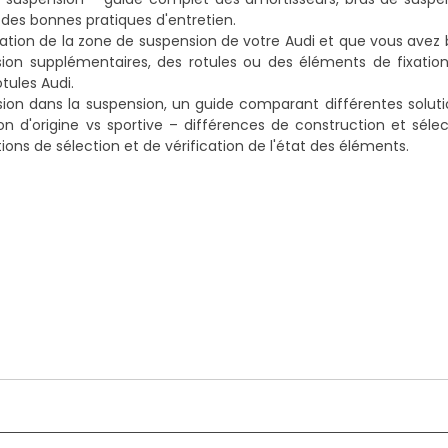
 des bonnes pratiques d'entretien.
tion de la zone de suspension de votre Audi et que vous avez 
n supplémentaires, des rotules ou des éléments de fixation,
otules Audi
.
ion dans la suspension, un guide comparant différentes soluti
on d'origine vs sportive – différences de construction et séle
tions de sélection et de vérification de l'état des éléments.