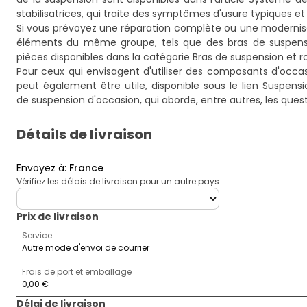
stabilisatrices
, qui traite des symptômes d'usure typiques et
Si vous prévoyez une réparation complète ou une modernisa
éléments du même groupe, tels que des bras de suspensio
pièces disponibles dans la catégorie
Bras de suspension et r
Pour ceux qui envisagent d'utiliser des composants d'occas
peut également être utile, disponible sous le lien
Suspensi
de suspension d'occasion
, qui aborde, entre autres, les ques
Détails de livraison
Envoyez à
:
France
Vérifiez les délais de livraison pour un autre pays
deliveryCountry
Prix ​​de livraison
Service
Autre mode d'envoi de courrier
Frais de port et emballage
0,00 €
Délai de livraison