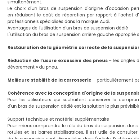
simultanément.
Le choix d'un bras de suspension d'origine d'occasion per
en réduisant le coût de réparation par rapport à l'achat d
professionnels spécialisés dans la marque Audi.
Avantages de l'utilisation d'un bras de suspension dédié
L'utilisation du bras de suspension arrière gauche approprié 
Restauration de la géométrie correcte de la suspensio
Réduction de l'usure excessive des pneus
– les angles d
dévorement » du pneu.
Meilleure stabilité de la carrosserie
– particulièrement pe
Cohérence avec la conception d'origine de la suspensi
Pour les utilisateurs qui souhaitent conserver le compromi
d'un bras de suspension dédié est la solution la plus prévisibl
Support technique et matériel supplémentaire
Pour mieux comprendre le rôle du bras de suspension dans l
rotules et les barres stabilisatrices, il est utile de consult
de la suspension sont disponibles dans l'article
Système de 