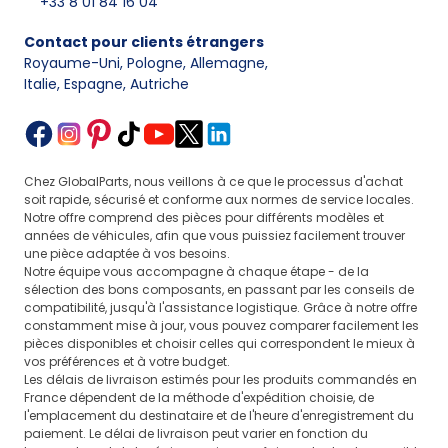
+33 8 01 84 16 04
Contact pour clients étrangers
Royaume-Uni, Pologne, Allemagne
,
Italie, Espagne, Autriche
Chez GlobalParts, nous veillons à ce que le processus d'achat
soit rapide, sécurisé et conforme aux normes de service locales.
Notre offre comprend des pièces pour différents modèles et
années de véhicules, afin que vous puissiez facilement trouver
une pièce adaptée à vos besoins.
Notre équipe vous accompagne à chaque étape - de la
sélection des bons composants, en passant par les conseils de
compatibilité, jusqu'à l'assistance logistique. Grâce à notre offre
constamment mise à jour, vous pouvez comparer facilement les
pièces disponibles et choisir celles qui correspondent le mieux à
vos préférences et à votre budget.
Les délais de livraison estimés pour les produits commandés en
France dépendent de la méthode d'expédition choisie, de
l'emplacement du destinataire et de l'heure d'enregistrement du
paiement. Le délai de livraison peut varier en fonction du