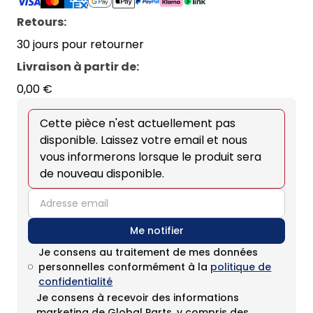
Retours:
30 jours pour retourner
Livraison à partir de
:
0,00 €
Cette pièce n'est actuellement pas
disponible. Laissez votre email et nous
vous informerons lorsque le produit sera
de nouveau disponible.
email
Me notifier
Je consens au traitement de mes données
personnelles conformément à la
politique de
confidentialité
Je consens à recevoir des informations
marketing de Global Parts, y compris des