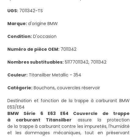
UGS:
7011342-TS
Marque:
d'origine BMW
Condition:
D'occasion
Numéro de pièce OEM:
7011342
Nombres substituables:
51177011342, 7011342
Couleur:
Titansilber Metallic - 354
Catégorie:
Bouchons, couvercles réservoir
Destination et fonction de la trappe à carburant BMW
E63/E64
BMW Série 6 E63 E64 Couvercle de trappe
à carburant Titansilber
assure la protection
de la trappe à carburant contre les impuretés, l'humidité
et les dommages mécaniques, tout en préservant