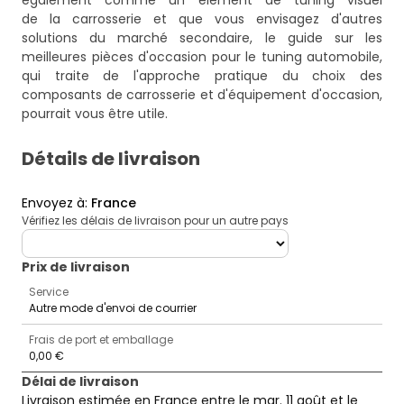
également comme un élément de tuning visuel
de la carrosserie et que vous envisagez d'autres
solutions du marché secondaire, le guide
sur les
meilleures pièces d'occasion pour le tuning automobile
,
qui traite de l'approche pratique du choix des
composants de carrosserie et d'équipement d'occasion,
pourrait vous être utile.
Détails de livraison
Envoyez à
:
France
Vérifiez les délais de livraison pour un autre pays
deliveryCountry
Prix ​​de livraison
Service
Autre mode d'envoi de courrier
Frais de port et emballage
0,00 €
Délai de livraison
Livraison estimée en France entre le mar. 11 août et le