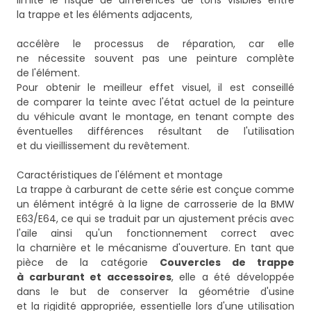
limite le risque de différences de tons visibles entre
la trappe et les éléments adjacents,
accélère le processus de réparation, car elle
ne nécessite souvent pas une peinture complète
de l'élément.
Pour obtenir le meilleur effet visuel, il est conseillé
de comparer la teinte avec l'état actuel de la peinture
du véhicule avant le montage, en tenant compte des
éventuelles différences résultant de l'utilisation
et du vieillissement du revêtement.
Caractéristiques de l'élément et montage
La trappe à carburant de cette série est conçue comme
un élément intégré à la ligne de carrosserie de la BMW
E63/E64, ce qui se traduit par un ajustement précis avec
l'aile ainsi qu'un fonctionnement correct avec
la charnière et le mécanisme d'ouverture. En tant que
pièce de la catégorie
Couvercles de trappe
à carburant et accessoires
, elle a été développée
dans le but de conserver la géométrie d'usine
et la rigidité appropriée, essentielle lors d'une utilisation