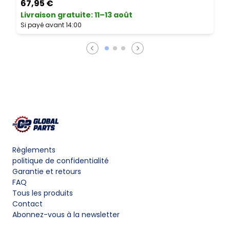
67,95 €
Livraison gratuite
:
11–13 août
L
Si payé avant 14:00
S
Règlements
politique de confidentialité
Garantie et retours
FAQ
Tous les produits
Contact
Abonnez-vous à la newsletter