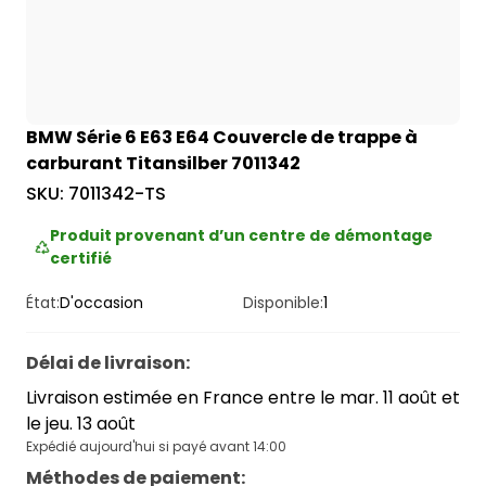
BMW Série 6 E63 E64 Couvercle de trappe à
carburant Titansilber 7011342
SKU:
7011342-TS
Produit provenant d’un centre de démontage
certifié
État:
D'occasion
Disponible:
1
Délai de livraison
:
Livraison estimée en France entre le mar. 11 août et
le jeu. 13 août
Expédié aujourd'hui si payé avant 14:00
Méthodes de paiement
: