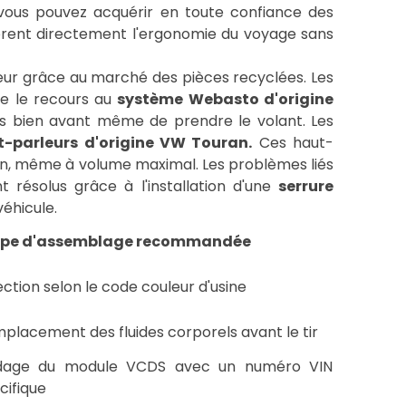
 vous pouvez acquérir en toute confiance des
iorent directement l'ergonomie du voyage sans
eur grâce au marché des pièces recyclées. Les
ue le recours au
système Webasto d'origine
fés bien avant même de prendre le volant. Les
t-parleurs d'origine VW Touran.
Ces haut-
on, même à volume maximal. Les problèmes liés
 résolus grâce à l'installation d'une
serrure
véhicule.
ape d'assemblage recommandée
ection selon le code couleur d'usine
placement des fluides corporels avant le tir
dage du module VCDS avec un numéro VIN
cifique