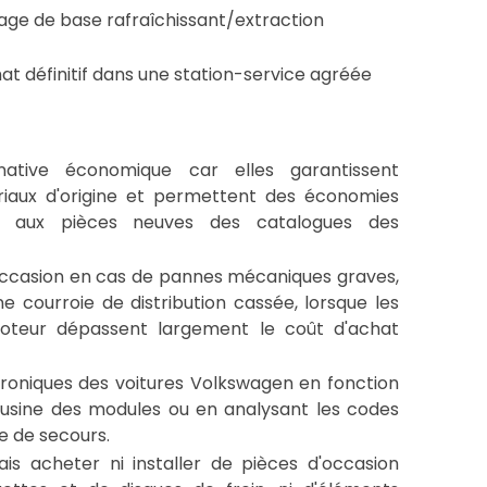
age de base rafraîchissant/extraction
at définitif dans une station-service agréée
native économique car elles garantissent
ériaux d'origine et permettent des économies
t aux pièces neuves des catalogues des
d'occasion en cas de pannes mécaniques graves,
e courroie de distribution cassée, lorsque les
moteur dépassent largement le coût d'achat
troniques des voitures Volkswagen en fonction
d'usine des modules ou en analysant les codes
ue de secours.
ais acheter ni installer de pièces d'occasion