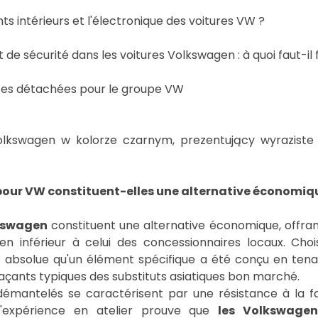
 intérieurs et l'électronique des voitures VW ?
sécurité dans les voitures Volkswagen : à quoi faut-il f
ces détachées pour le groupe VW
pour VW constituent-elles une alternative économiq
lkswagen
constituent une alternative économique, offrant
en inférieur à celui des concessionnaires locaux. Choi
ude absolue qu'un élément spécifique a été conçu en te
çants typiques des substituts asiatiques bon marché.
démantelés se caractérisent par une résistance à la f
L'expérience en atelier prouve que
les Volkswagen