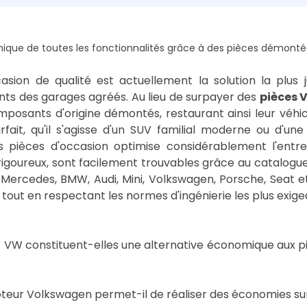
ique de toutes les fonctionnalités grâce à des pièces démonté
asion de qualité est actuellement la solution la plus j
ants des garages agréés. Au lieu de surpayer des
pièces 
posants d'origine démontés, restaurant ainsi leur véhicul
ait, qu'il s'agisse d'un SUV familial moderne ou d'une
s pièces d'occasion optimise considérablement l'entr
rigoureux, sont facilement trouvables grâce au catalogue 
Mercedes, BMW, Audi, Mini, Volkswagen, Porsche, Seat 
 tout en respectant les normes d'ingénierie les plus exige
r VW constituent-elles une alternative économique aux p
eur Volkswagen permet-il de réaliser des économies sur