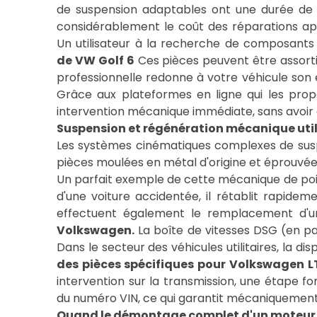
de suspension adaptables ont une durée de v
considérablement le coût des réparations aprè
Un utilisateur à la recherche de composants
de VW Golf 6
Ces pièces peuvent être assortie
professionnelle redonne à votre véhicule son 
Grâce aux plateformes en ligne qui les pro
intervention mécanique immédiate, sans avoir 
Suspension et régénération mécanique ut
Les systèmes cinématiques complexes de suspe
pièces moulées en métal d'origine et éprouvée
Un parfait exemple de cette mécanique de poin
d'une voiture accidentée, il rétablit rapide
effectuent également le remplacement d'
Volkswagen.
La boîte de vitesses DSG (en pa
Dans le secteur des véhicules utilitaires, la dis
des pièces spécifiques pour Volkswagen L
intervention sur la transmission, une étape fo
du numéro VIN, ce qui garantit mécaniquement 
Quand le démontage complet d'un moteur Vo