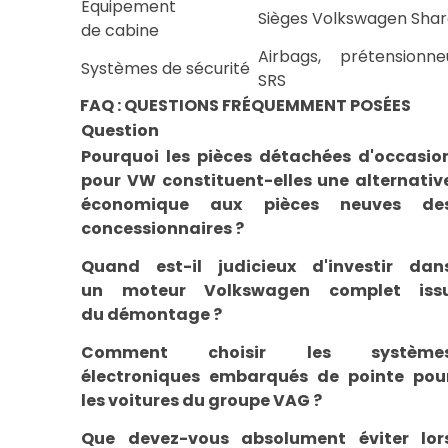
Équipement
Sièges Volkswagen Sha
de cabine
Airbags, prétensionn
Systèmes de sécurité
SRS
FAQ : QUESTIONS FRÉQUEMMENT POSÉES
Question
Pourquoi les pièces détachées d'occasio
pour VW constituent-elles une alternativ
économique aux pièces neuves de
concessionnaires ?
Quand est-il judicieux d'investir dan
un moteur Volkswagen complet iss
du démontage ?
Comment choisir les système
électroniques embarqués de pointe pou
les voitures du groupe VAG ?
Que devez-vous absolument éviter lor