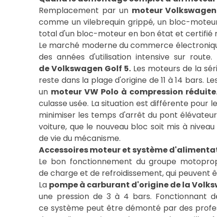
Remplacement par un
moteur Volkswagen
comme un vilebrequin grippé, un bloc-moteur 
total d'un bloc-moteur en bon état et certifié
Le marché moderne du commerce électronique o
des années d'utilisation intensive sur rout
de Volkswagen Golf 5.
Les moteurs de la séri
reste dans la plage d'origine de 11 à 14 bars. 
un
moteur VW Polo à compression réduite
culasse usée. La situation est différente pour les
minimiser les temps d'arrêt du pont élévateur 
voiture, que le nouveau bloc soit mis à niveau
de vie du mécanisme.
Accessoires moteur et système d'alimenta
Le bon fonctionnement du groupe motopropu
de charge et de refroidissement, qui peuvent 
La
pompe à carburant d'origine de la Volk
une pression de 3 à 4 bars. Fonctionnant d
ce système peut être démonté par des profes