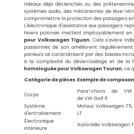
rideaux déjà déclenchés ou des prétensionne
systèmes audio, des mécanismes de lève-vitre
compromettre la protection des passagers en c
L'électronique d'assistance aux passagers re
hivers polonais mettent impitoyablement en 
pour Volkswagen Tiguan.
Cela s'avère indi
passionnés de son améliorent régulièrement
parleurs se caractérisent par des basses inc
à la complexité du déverrouillage et de la 
homologuée pour Volkswagen Touran.
ce q
Catégorie de pièces
Exemple de composa
Pare-chocs de VW 
Corps
de VW Golf 6
Système
Moteur Volkswagen T5, 
d'entraînement
LT
Électronique
Autoradio Volkswagen T
intérieure