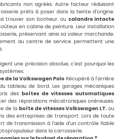
bricants non agréés. Autre facteur réduisant
sserie prêts à poser dans la teinte d'origine.
si trouver son bonheur. ou
calandre intacte
oûteux en cabine de peinture. Leur installation
osserie, préservant ainsi sa valeur marchande.
ctement au centre de service permettent une
s.
ent une précision absolue, c'est pourquoi les
 systèmes.
e de la Volkswagen Polo
Récupéré à l'arrière
ur du tableau de bord. Les garages mécaniques
pris des
boîtes de vitesses automatiques
viter des réparations mécatroniques onéreuses.
sse de la
boîte de vitesses Volkswagen LT.
ou
ns des entreprises de transport. Lors de toute
t de transmission à l'aide d'un contrôle fiable
topropulseur dans la carrosserie.
omies sur le budget de réparation ?