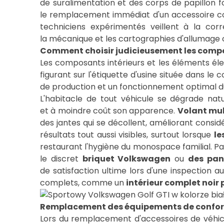
de suralimentation et des corps de papillon fo
le remplacement immédiat d'un accessoire comp
techniciens expérimentés veillent à la corr
la mécanique et les cartographies d'allumage 
Comment choisir judicieusement les composa
Les composants intérieurs et les éléments éle
figurant sur l'étiquette d'usine située dans l
de production et un fonctionnement optimal du 
L'habitacle de tout véhicule se dégrade nat
et à moindre coût son apparence.
Volant mul
des jantes qui se décollent, améliorant consi
résultats tout aussi visibles, surtout lorsque
le
restaurant l'hygiène du monospace familial. Par
le discret
briquet Volkswagen
ou
des pan
de satisfaction ultime lors d'une inspection
complets, comme un
intérieur complet noi
Remplacement des équipements de confort et
Lors du remplacement d'accessoires de véhicule