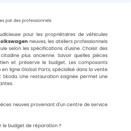
es par des professionnels
udicieuse pour les propriétaires de véhicules
Volkswagen
neuves, les ateliers professionnels
e selon les spécifications d'usine. Choisir des
 citadine plus ancienne. Savoir quelles pièces
etien et préserve le budget. Les composants
en ligne Global Parts, spécialisé dans la vente
et Skoda. Une restauration soignée permet une
antes.
ièces neuves provenant d'un centre de service
 le budget de réparation ?