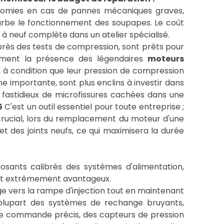
onomies en cas de pannes mécaniques graves,
turbe le fonctionnement des soupapes. Le coût
à neuf complète dans un atelier spécialisé.
rès des tests de compression, sont prêts pour
isément la présence des légendaires
moteurs
t, à condition que leur pression de compression
ne importante, sont plus enclins à investir dans
 fastidieux de microfissures cachées dans une
5
C'est un outil essentiel pour toute entreprise ;
 crucial, lors du remplacement du moteur d'une
et des joints neufs, ce qui maximisera la durée
ants calibrés des systèmes d'alimentation,
coût extrêmement avantageux.
e vers la rampe d'injection tout en maintenant
 plupart des systèmes de rechange bruyants,
de commande précis, des capteurs de pression