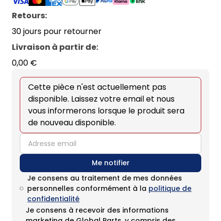
Retours:
30 jours pour retourner
Livraison à partir de
:
0,00 €
Cette pièce n'est actuellement pas
disponible. Laissez votre email et nous
vous informerons lorsque le produit sera
de nouveau disponible.
email
Me notifier
Je consens au traitement de mes données
personnelles conformément à la
politique de
confidentialité
Je consens à recevoir des informations
marketing de Global Parts, y compris des