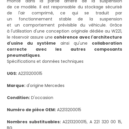
monté dans la partie arrière de la suspension
de ce modèle. Il est responsable du stockage sécurisé
de l'air comprimé, ce qui se traduit par
un fonctionnement stable de la suspension
et un comportement prévisible du véhicule. Grâce
à l'utilisation d'une conception originale dédiée au W221,
le réservoir assure une
cohérence avec l'architecture
d'usine du système
ainsi qu'une
collaboration
correcte avec les autres composants
pneumatiques
.
Spécifications et données techniques
UGS:
A2213200015
Marque:
d'origine Mercedes
Condition:
D'occasion
Numéro de pièce OEM:
A2213200015
Nombres substituables:
A2213200015, A 221 320 00 15,
BG