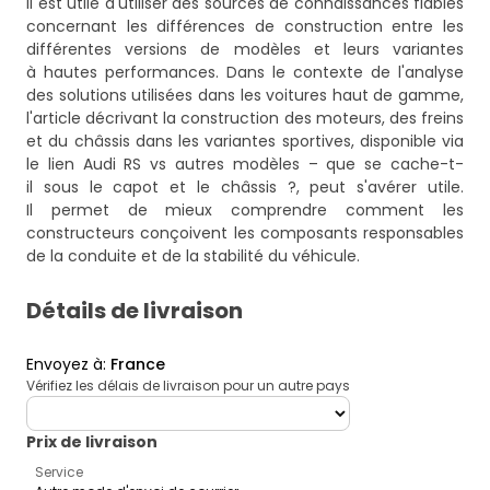
il est utile d'utiliser des sources de connaissances fiables
concernant les différences de construction entre les
différentes versions de modèles et leurs variantes
à hautes performances. Dans le contexte de l'analyse
des solutions utilisées dans les voitures haut de gamme,
l'article décrivant la construction des moteurs, des freins
et du châssis dans les variantes sportives, disponible via
le lien
Audi RS vs autres modèles – que se cache-t-
il sous le capot et le châssis ?
, peut s'avérer utile.
Il permet de mieux comprendre comment les
constructeurs conçoivent les composants responsables
de la conduite et de la stabilité du véhicule.
Détails de livraison
Envoyez à
:
France
Vérifiez les délais de livraison pour un autre pays
deliveryCountry
Prix ​​de livraison
Service